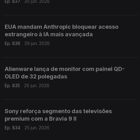
Ep. 837
30 jun. 2026
EUA mandam Anthropic bloquear acesso
estrangeiro à IA mais avançada
Ep. 836
29 jun. 2026
Alienware lança de monitor com painel QD-
OLED de 32 polegadas
Ep. 835
26 jun. 2026
Sony reforça segmento das televisões
premium com a Bravia 9 II
Ep. 834
25 jun. 2026