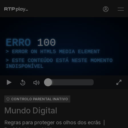
ERRO
100
ERROR ON HTML5 MEDIA ELEMENT
ESTE CONTEÚDO ESTÁ NESTE MOMENTO
INDISPONÍVEL
CONTROLO PARENTAL INATIVO
Mundo Digital
Regras para proteger os olhos dos ecrãs
|