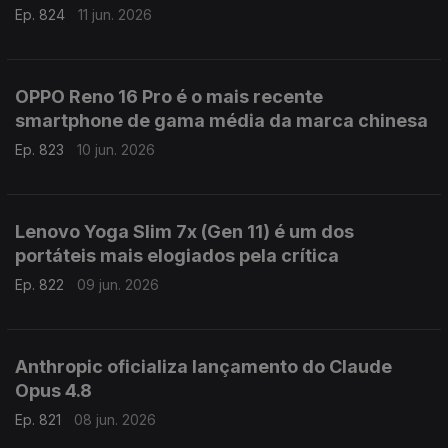
Ep. 824
11 jun. 2026
OPPO Reno 16 Pro é o mais recente
smartphone de gama média da marca chinesa
Ep. 823
10 jun. 2026
Lenovo Yoga Slim 7x (Gen 11) é um dos
portáteis mais elogiados pela crítica
Ep. 822
09 jun. 2026
Anthropic oficializa lançamento do Claude
Opus 4.8
Ep. 821
08 jun. 2026