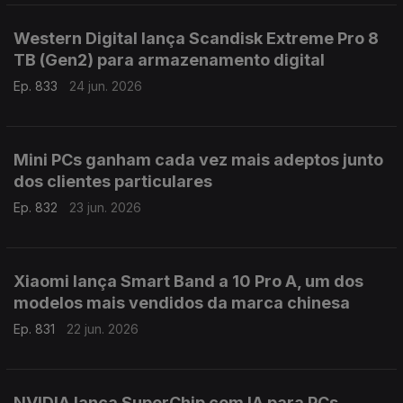
Western Digital lança Scandisk Extreme Pro 8
TB (Gen2) para armazenamento digital
Ep. 833
24 jun. 2026
Mini PCs ganham cada vez mais adeptos junto
dos clientes particulares
Ep. 832
23 jun. 2026
Xiaomi lança Smart Band a 10 Pro A, um dos
modelos mais vendidos da marca chinesa
Ep. 831
22 jun. 2026
NVIDIA lança SuperChip com IA para PCs