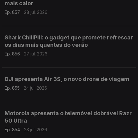
mais calor
Ep. 857
28 jul. 2026
Shark ChillPill: o gadget que promete refrescar
os dias mais quentes do verão
Ep. 856
27 jul. 2026
DJI apresenta Air 3S, o novo drone de viagem
Ep. 855
24 jul. 2026
Motorola apresenta o telemóvel dobrável Razr
50 Ultra
Ep. 854
23 jul. 2026