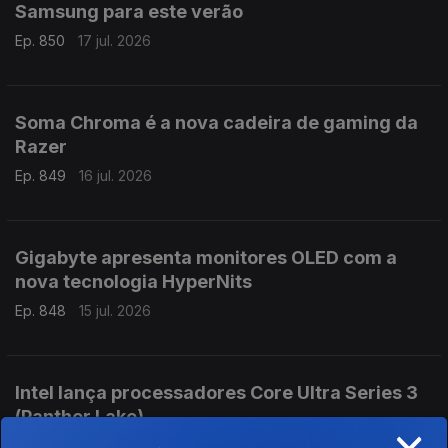
Samsung para este verão
Ep. 850
17 jul. 2026
Soma Chroma é a nova cadeira de gaming da
Razer
Ep. 849
16 jul. 2026
Gigabyte apresenta monitores OLED com a
nova tecnologia HyperNits
Ep. 848
15 jul. 2026
Intel lança processadores Core Ultra Series 3
(Panther Lake)
×
Ep. 847
14 jul. 2026