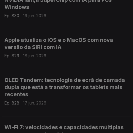
Windows
Ep. 830
19 jun. 2026
Apple atualiza o iOS e o MacOS com nova
versão da SIRI com IA
Ep. 829
18 jun. 2026
OLED Tandem: tecnologia de ecrã de camada
dupla que está a transformar os tablets mais
recentes
Ep. 828
17 jun. 2026
Wi-Fi 7: velocidades e capacidades múltiplas