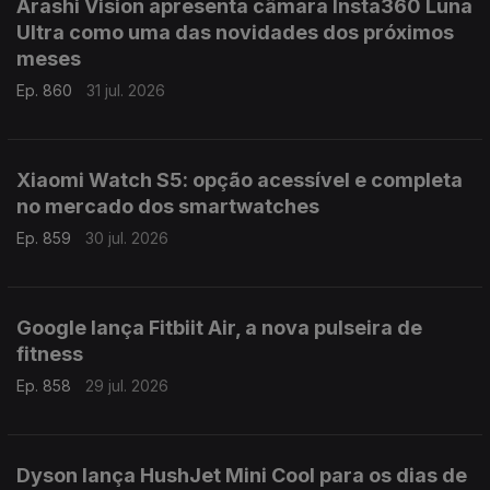
Arashi Vision apresenta câmara Insta360 Luna
Ultra como uma das novidades dos próximos
meses
Ep. 860
31 jul. 2026
Xiaomi Watch S5: opção acessível e completa
no mercado dos smartwatches
Ep. 859
30 jul. 2026
Google lança Fitbiit Air, a nova pulseira de
fitness
Ep. 858
29 jul. 2026
Dyson lança HushJet Mini Cool para os dias de