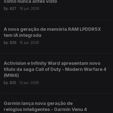
como nunca antes visto
Ep. 827
16 jun. 2026
A nova geração de memória RAM LPDDR5X
tem IA integrada
Ep. 826
15 jun. 2026
Activision e Infinity Ward apresentam novo
título da saga Call of Duty - Modern Warfare 4
(MW4)
Ep. 825
12 jun. 2026
Garmin lança nova geração de
relógios inteligentes - Garmin Venu 4