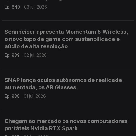
Ep. 840
03 jul. 2026
Sennheiser apresenta Momentum 5 Wireless,
o novo topo de gama com sustenbilidade e
aúdio de alta resolução
Ep. 839
02 jul. 2026
SNAP lança óculos autónomos de realidade
aumentada, os AR Glasses
Ep. 838
01 jul. 2026
Chegam ao mercado os novos computadores
portáteis Nvidia RTX Spark