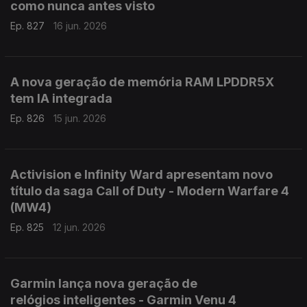
como nunca antes visto
Ep. 827
16 jun. 2026
A nova geração de memória RAM LPDDR5X
tem IA integrada
Ep. 826
15 jun. 2026
Activision e Infinity Ward apresentam novo
título da saga Call of Duty - Modern Warfare 4
(MW4)
Ep. 825
12 jun. 2026
Garmin lança nova geração de
relógios inteligentes - Garmin Venu 4