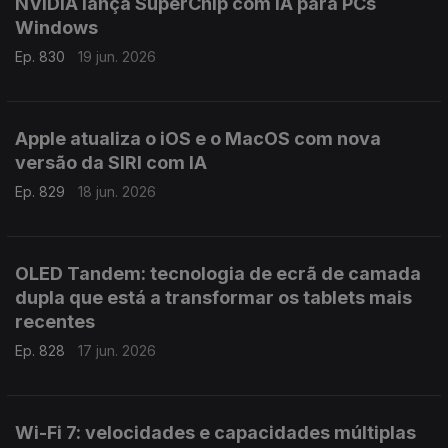
NVIDIA lança SuperChip com IA para PCs
Windows
Ep. 830
19 jun. 2026
Apple atualiza o iOS e o MacOS com nova
versão da SIRI com IA
Ep. 829
18 jun. 2026
OLED Tandem: tecnologia de ecrã de camada
dupla que está a transformar os tablets mais
recentes
Ep. 828
17 jun. 2026
Wi-Fi 7: velocidades e capacidades múltiplas