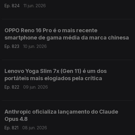
Ep. 824
11 jun. 2026
OPPO Reno 16 Pro é o mais recente
smartphone de gama média da marca chinesa
Ep. 823
10 jun. 2026
Lenovo Yoga Slim 7x (Gen 11) é um dos
portáteis mais elogiados pela crítica
Ep. 822
09 jun. 2026
Anthropic oficializa lançamento do Claude
Opus 4.8
Ep. 821
08 jun. 2026