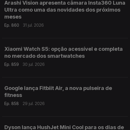
Arashi Vision apresenta câmara Insta360 Luna
Ultra como uma das novidades dos próximos
meses
Ep. 860
31 jul. 2026
Xiaomi Watch S5: opção acessível e completa
no mercado dos smartwatches
Ep. 859
30 jul. 2026
Google lança Fitbiit Air, a nova pulseira de
fitness
Ep. 858
29 jul. 2026
Dyson lança HushJet Mini Cool para os dias de