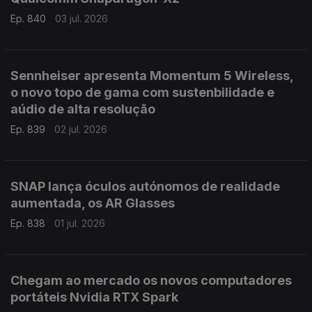
Ep. 840
03 jul. 2026
Sennheiser apresenta Momentum 5 Wireless,
o novo topo de gama com sustenbilidade e
aúdio de alta resolução
Ep. 839
02 jul. 2026
SNAP lança óculos autónomos de realidade
aumentada, os AR Glasses
Ep. 838
01 jul. 2026
Chegam ao mercado os novos computadores
portáteis Nvidia RTX Spark