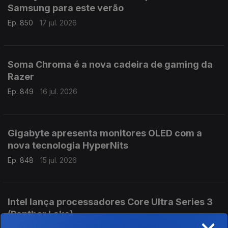
Samsung para este verão
Ep. 850
17 jul. 2026
Soma Chroma é a nova cadeira de gaming da
Razer
Ep. 849
16 jul. 2026
Gigabyte apresenta monitores OLED com a
nova tecnologia HyperNits
Ep. 848
15 jul. 2026
Intel lança processadores Core Ultra Series 3
(Panther Lake)
×