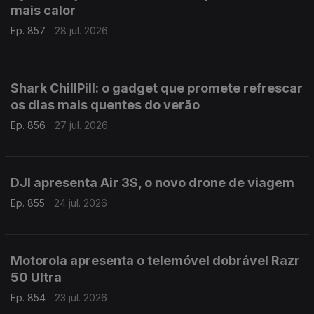
mais calor
Ep. 857
28 jul. 2026
Shark ChillPill: o gadget que promete refrescar
os dias mais quentes do verão
Ep. 856
27 jul. 2026
DJI apresenta Air 3S, o novo drone de viagem
Ep. 855
24 jul. 2026
Motorola apresenta o telemóvel dobrável Razr
50 Ultra
Ep. 854
23 jul. 2026