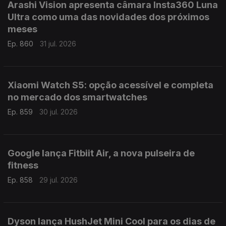
Arashi Vision apresenta câmara Insta360 Luna
Ultra como uma das novidades dos próximos
meses
Ep. 860
31 jul. 2026
Xiaomi Watch S5: opção acessível e completa
no mercado dos smartwatches
Ep. 859
30 jul. 2026
Google lança Fitbiit Air, a nova pulseira de
fitness
Ep. 858
29 jul. 2026
Dyson lança HushJet Mini Cool para os dias de