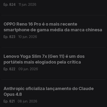
Ep. 824
11 jun. 2026
OPPO Reno 16 Pro é o mais recente
smartphone de gama média da marca chinesa
Ep. 823
10 jun. 2026
Lenovo Yoga Slim 7x (Gen 11) é um dos
portáteis mais elogiados pela crítica
Ep. 822
09 jun. 2026
Anthropic oficializa lançamento do Claude
Opus 4.8
Ep. 821
08 jun. 2026