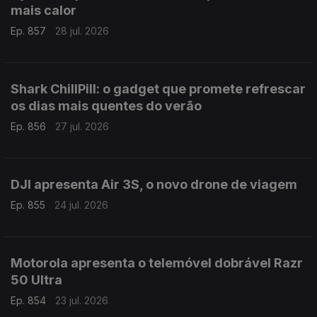
mais calor
Ep. 857
28 jul. 2026
Shark ChillPill: o gadget que promete refrescar
os dias mais quentes do verão
Ep. 856
27 jul. 2026
DJI apresenta Air 3S, o novo drone de viagem
Ep. 855
24 jul. 2026
Motorola apresenta o telemóvel dobrável Razr
50 Ultra
Ep. 854
23 jul. 2026