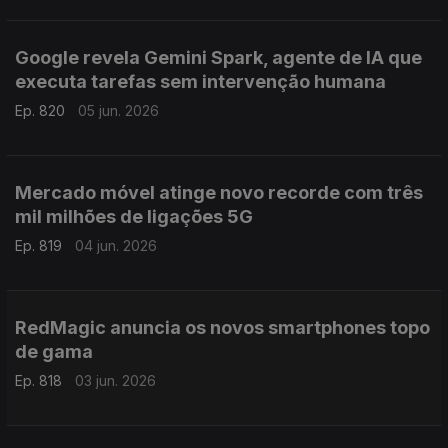
Google revela Gemini Spark, agente de IA que
executa tarefas sem intervenção humana
Ep. 820
05 jun. 2026
Mercado móvel atinge novo recorde com três
mil milhões de ligações 5G
Ep. 819
04 jun. 2026
RedMagic anuncia os novos smartphones topo
de gama
Ep. 818
03 jun. 2026