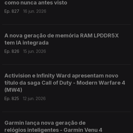
como nunca antes visto
Ep. 827
16 jun. 2026
A nova geração de memória RAM LPDDR5X
tem IA integrada
Ep. 826
15 jun. 2026
Activision e Infinity Ward apresentam novo
título da saga Call of Duty - Modern Warfare 4
(MW4)
Ep. 825
12 jun. 2026
Garmin lança nova geração de
relógios inteligentes - Garmin Venu 4