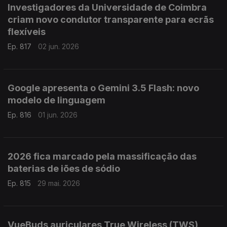
Investigadores da Universidade de Coimbra
criam novo condutor transparente para ecrãs
flexíveis
Ep. 817
02 jun. 2026
Google apresenta o Gemini 3.5 Flash: novo
modelo de linguagem
Ep. 816
01 jun. 2026
2026 fica marcado pela massificação das
baterias de iões de sódio
Ep. 815
29 mai. 2026
VueBuds auriculares True Wireless (TWS)