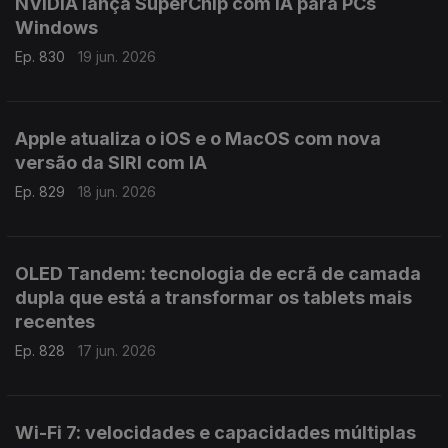
NVIDIA lança SuperChip com IA para PCs
Windows
Ep. 830
19 jun. 2026
Apple atualiza o iOS e o MacOS com nova
versão da SIRI com IA
Ep. 829
18 jun. 2026
OLED Tandem: tecnologia de ecrã de camada
dupla que está a transformar os tablets mais
recentes
Ep. 828
17 jun. 2026
Wi-Fi 7: velocidades e capacidades múltiplas