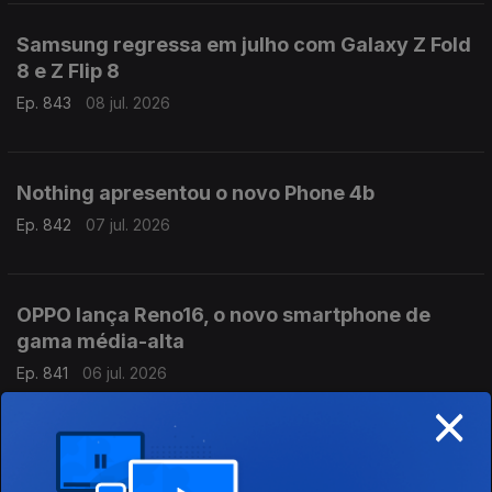
Samsung regressa em julho com Galaxy Z Fold
8 e Z Flip 8
Ep. 843
08 jul. 2026
Nothing apresentou o novo Phone 4b
Ep. 842
07 jul. 2026
OPPO lança Reno16, o novo smartphone de
gama média-alta
Ep. 841
06 jul. 2026
×
Microsoft atualiza tablets profissionais com
Qualcomm Snapdragon X2