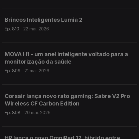
Brincos Inteligentes Lumia 2
Ep. 810
22 mai. 2026
MOVA H1 - um anel inteligente voltado para a
monitorização da saúde
Ep. 809
21 mai. 2026
Corsair lança novo rato gaming: Sabre V2 Pro
Wireless CF Carbon Edition
Ep. 808
20 mai. 2026
HP lança o novo OmniPad 12, híbrido entre