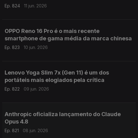
Ep. 824
11 jun. 2026
OPPO Reno 16 Pro é o mais recente
smartphone de gama média da marca chinesa
Ep. 823
10 jun. 2026
Lenovo Yoga Slim 7x (Gen 11) é um dos
portáteis mais elogiados pela crítica
Ep. 822
09 jun. 2026
Anthropic oficializa lançamento do Claude
Opus 4.8
Ep. 821
08 jun. 2026