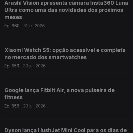
Arashi Vision apresenta câmara Insta360 Luna
Ultra como uma das novidades dos próximos
meses
Ep. 860
31 jul. 2026
Xiaomi Watch S5: opção acessível e completa
no mercado dos smartwatches
Ep. 859
30 jul. 2026
Google lança Fitbiit Air, a nova pulseira de
fitness
Ep. 858
29 jul. 2026
Dyson lança HushJet Mini Cool para os dias de