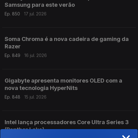
Samsung para este verão
Ep. 850
17 jul. 2026
Soma Chroma é a nova cadeira de gaming da
Razer
Ep. 849
16 jul. 2026
Gigabyte apresenta monitores OLED com a
nova tecnologia HyperNits
Ep. 848
15 jul. 2026
Intel lança processadores Core Ultra Series 3
(Panther Lake)
×