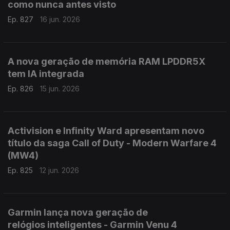
como nunca antes visto
Ep. 827
16 jun. 2026
A nova geração de memória RAM LPDDR5X
tem IA integrada
Ep. 826
15 jun. 2026
Activision e Infinity Ward apresentam novo
título da saga Call of Duty - Modern Warfare 4
(MW4)
Ep. 825
12 jun. 2026
Garmin lança nova geração de
relógios inteligentes - Garmin Venu 4