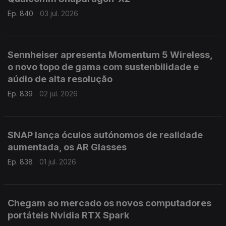
Ep. 840
03 jul. 2026
Sennheiser apresenta Momentum 5 Wireless,
o novo topo de gama com sustenbilidade e
aúdio de alta resolução
Ep. 839
02 jul. 2026
SNAP lança óculos autónomos de realidade
aumentada, os AR Glasses
Ep. 838
01 jul. 2026
Chegam ao mercado os novos computadores
portáteis Nvidia RTX Spark