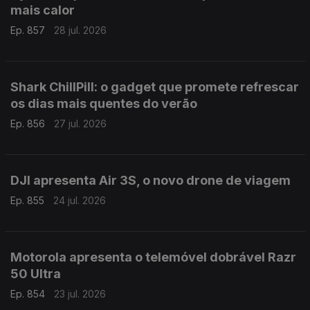
mais calor
Ep. 857
28 jul. 2026
Shark ChillPill: o gadget que promete refrescar
os dias mais quentes do verão
Ep. 856
27 jul. 2026
DJI apresenta Air 3S, o novo drone de viagem
Ep. 855
24 jul. 2026
Motorola apresenta o telemóvel dobrável Razr
50 Ultra
Ep. 854
23 jul. 2026