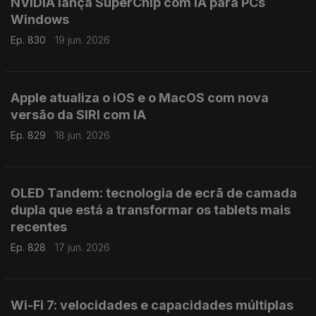
NVIDIA lança SuperChip com IA para PCs
Windows
Ep. 830
19 jun. 2026
Apple atualiza o iOS e o MacOS com nova
versão da SIRI com IA
Ep. 829
18 jun. 2026
OLED Tandem: tecnologia de ecrã de camada
dupla que está a transformar os tablets mais
recentes
Ep. 828
17 jun. 2026
Wi-Fi 7: velocidades e capacidades múltiplas