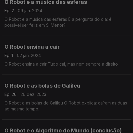
O Robot e a música das esferas
Ep. 2
09 jan. 2024
O Robot e a música das esferas É a pergunta do dia: é
possível ser feliz em Si Menor?
O Robot ensina a cair
Ep. 1
02 jan. 2024
O Robot ensina a cair Tudo cai, mas nem sempre a direito
O Robot e as bolas de Galileu
Ep. 26
26 dez. 2023
O Robot e as bolas de Galileu O Robot explica: caíram as duas
ao mesmo tempo.
O Robot e o Algoritmo do Mundo (conclusão)