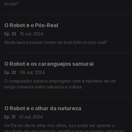
ficção?
O Robot e o Pós-Real
Ep. 33
15 out. 2024
Ainda será possível comer um bom bife no pós-real?
O Robot e os caranguejos samurai
Ep. 32
08 out. 2024
O computador parece empolgado com a hipótese de um
longo romance entre natureza e cultura.
O Robot e o olhar da natureza
Ep. 31
01 out. 2024
Se Ela um dia te olhar nos olhos, isso pode ser apenas o
resultado de uma mutação genética que se revelou eficaz na