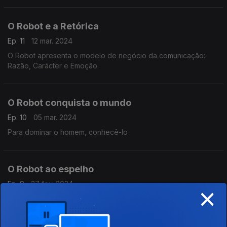
O Robot e a Retórica
Ep. 11
12 mar. 2024
O Robot apresenta o modelo de negócio da comunicação:
Razão, Carácter e Emoção.
O Robot conquista o mundo
Ep. 10
05 mar. 2024
Para dominar o homem, conhecê-lo
O Robot ao espelho
Ep. 9
27 fev. 2024
×
O Robot ao espelho Vaidade de vaidades! Tudo é vaidade