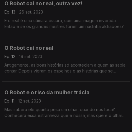
O Robot cai no real, outra vez!
Ep. 13
26 set. 2023
E o real é uma câmara escura, com uma imagem invertida.
Então e se os grandes mestres forem um nadinha aldrabões?
O Robot cai no real
Ep. 12
19 set. 2023
Antigamente, as boas histórias só aconteciam a quem as sabia
contar. Depois vieram os espelhos e as histórias que se
contam sozinhas.
O Robot e o riso da mulher trácia
Ep. 11
12 set. 2023
Mas saberá ele quanto pesa um olhar, quando nos toca?
Conhecerá essa estranheza que é nossa, mas que é o olhar
que provoca?