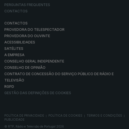
PERGUNTAS FREQUENTES
CONTACTOS
CONTACTOS
PROVEDORA DO TELESPECTADOR
PROVEDORA DO OUVINTE
ACESSIBILIDADES
SATÉLITES
A EMPRESA
CONSELHO GERAL INDEPENDENTE
CONSELHO DE OPINIÃO
CONTRATO DE CONCESSÃO DO SERVIÇO PÚBLICO DE RÁDIO E
TELEVISÃO
RGPD
GESTÃO DAS DEFINIÇÕES DE COOKIES
POLÍTICA DE PRIVACIDADE
POLÍTICA DE COOKIES
TERMOS E CONDIÇÕES
|
|
|
PUBLICIDADE
© RTP, Rádio e Televisão de Portugal 2026