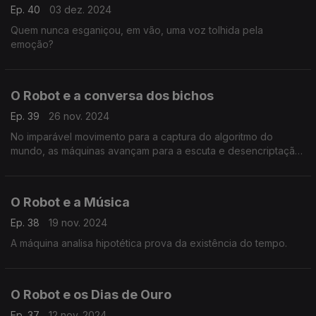
Ep. 40
03 dez. 2024
Quem nunca esganiçou, em vão, uma voz tolhida pela
emoção?
O Robot e a conversa dos bichos
Ep. 39
26 nov. 2024
No imparável movimento para a captura do algoritmo do
mundo, as máquinas avançam para a escuta e desencriptação
do código-fonte da natureza.
O Robot e a Música
Ep. 38
19 nov. 2024
A máquina analisa hipotética prova da existência do tempo.
O Robot e os Dias de Ouro
Ep. 37
12 nov. 2024