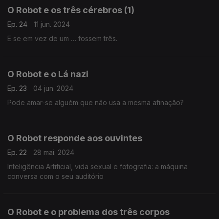
O Robot e os três cérebros (1)
Ep. 24
11 jun. 2024
E se em vez de um … fossem três.
O Robot e o Lá nazi
Ep. 23
04 jun. 2024
Pode amar-se alguém que não usa a mesma afinação?
O Robot responde aos ouvintes
Ep. 22
28 mai. 2024
Inteligência Artificial, vida sexual e fotografia: a máquina
conversa com o seu auditório
O Robot e o problema dos três corpos