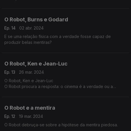
O Robot, Burns e Godard
Ep. 14
02 abr. 2024
E se uma relação física com a verdade fosse capaz de
produzir belas mentiras?
O Robot, Ken e Jean-Luc
Ep. 13
26 mar. 2024
O Robot, Ken e Jean-Luc
O Robot procura a resposta: o cinema é a verdade ou a
mentira, 24 vezes por segundo?
O Robot e a mentira
Ep. 12
19 mar. 2024
O Robot debruça-se sobre a hipótese da mentira piedosa.