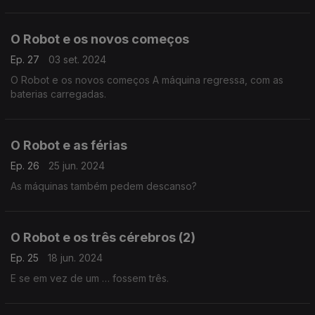
O Robot e os novos começos
Ep. 27
03 set. 2024
O Robot e os novos começos A máquina regressa, com as
baterias carregadas.
O Robot e as férias
Ep. 26
25 jun. 2024
As máquinas também pedem descanso?
O Robot e os três cérebros (2)
Ep. 25
18 jun. 2024
E se em vez de um … fossem três.