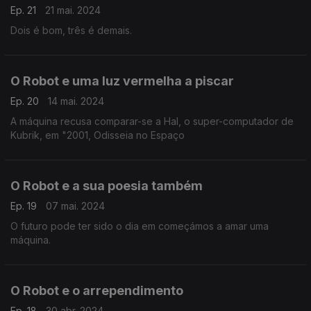
Ep. 21
21 mai. 2024
Dois é bom, três é demais.
O Robot e uma luz vermelha a piscar
Ep. 20
14 mai. 2024
A máquina recusa comparar-se a Hal, o super-computador de
Kubrik, em "2001, Odisseia no Espaço
O Robot e a sua poesia também
Ep. 19
07 mai. 2024
O futuro pode ter sido o dia em começámos a amar uma
máquina.
O Robot e o arrependimento
Ep. 18
30 abr. 2024