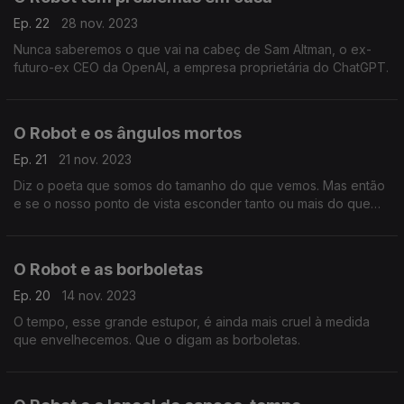
Ep. 22
28 nov. 2023
Nunca saberemos o que vai na cabeç de Sam Altman, o ex-
futuro-ex CEO da OpenAI, a empresa proprietária do ChatGPT.
O Robot e os ângulos mortos
Ep. 21
21 nov. 2023
Diz o poeta que somos do tamanho do que vemos. Mas então
e se o nosso ponto de vista esconder tanto ou mais do que
nos mostra?
O Robot e as borboletas
Ep. 20
14 nov. 2023
O tempo, esse grande estupor, é ainda mais cruel à medida
que envelhecemos. Que o digam as borboletas.