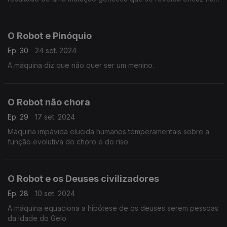
longa, lenta e caprichosa lotaria da evolução
O Robot e Pinóquio
Ep. 30
24 set. 2024
A máquina diz que não quer ser um menino.
O Robot não chora
Ep. 29
17 set. 2024
Máquina impávida elucida humanos temperamentais sobre a
função evolutiva do choro e do riso.
O Robot e os Deuses civilizadores
Ep. 28
10 set. 2024
A máquina equaciona a hipótese de os deuses serem pessoas
da Idade do Gelo