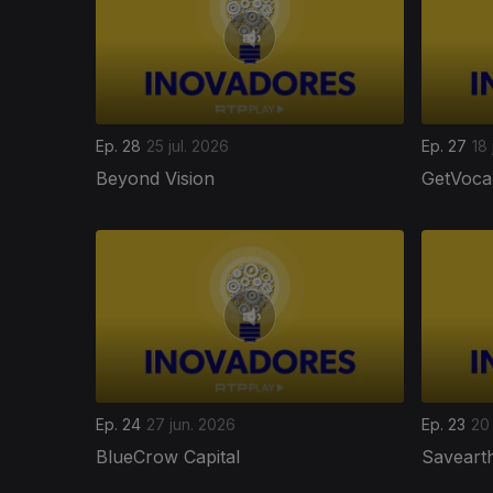
Ep. 28
25 jul. 2026
Ep. 27
18 
Beyond Vision
GetVoca
Ep. 24
27 jun. 2026
Ep. 23
20
BlueCrow Capital
Saveart