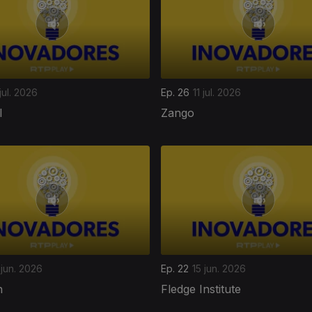
jul. 2026
Ep. 26
11 jul. 2026
l
Zango
 jun. 2026
Ep. 22
15 jun. 2026
h
Fledge Institute