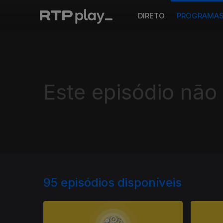
DIRETO
PROGRAMA
Este episódio não
95
episódios disponíveis