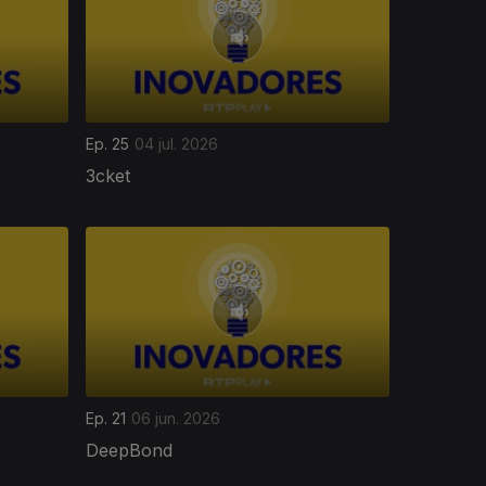
Ep. 25
04 jul. 2026
3cket
Ep. 21
06 jun. 2026
DeepBond