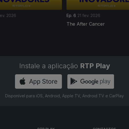
fev. 2026
Ep. 6
21 fev. 2026
The After Cancer
Instale a aplicação
RTP Play
Disponível para iOS, Android, Apple TV, Android TV e CarPlay