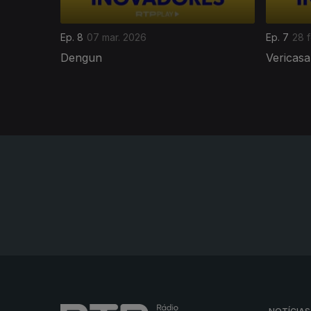
Ep. 8
07 mar. 2026
Ep. 7
28 
Dengun
Vericasa