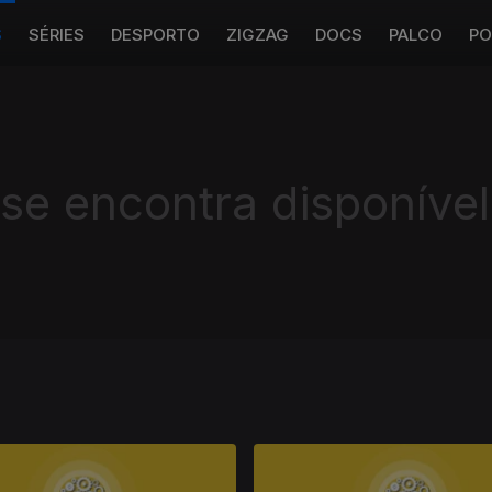
S
SÉRIES
DESPORTO
ZIGZAG
DOCS
PALCO
PO
 se encontra disponível