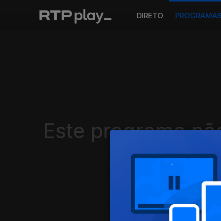
DIRETO
PROGRAMA
Este programa não