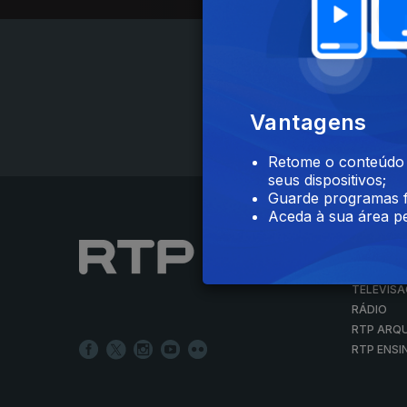
Vantagens
Retome o conteúdo a
seus dispositivos;
Guarde programas f
Aceda à sua área pe
NOTÍCIAS
DESPORT
TELEVIS
RÁDIO
RTP ARQ
RTP ENSI