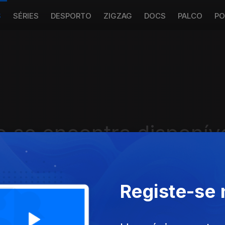
S
SÉRIES
DESPORTO
ZIGZAG
DOCS
PALCO
PO
 se encontra disponív
Registe-se