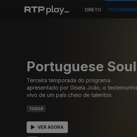
DIRETO
PROGRAMA
Portuguese Soul
Terceira temporada do programa
apresentado por Gisela João, o testemunh
vivo de um país cheio de talentos
TODOS
VER AGORA