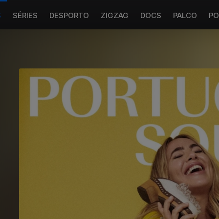
S
SÉRIES
DESPORTO
ZIGZAG
DOCS
PALCO
PO
o