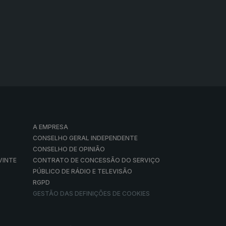
A EMPRESA
CONSELHO GERAL INDEPENDENTE
CONSELHO DE OPINIÃO
VINTE
CONTRATO DE CONCESSÃO DO SERVIÇO
PÚBLICO DE RÁDIO E TELEVISÃO
RGPD
GESTÃO DAS DEFINIÇÕES DE COOKIES