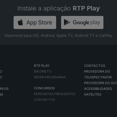
Instale a aplicação
RTP Play
Disponível para iOS, Android, Apple TV, Android TV e CarPlay
RTP PLAY
CONTACTOS
O
EM DIRETO
PROVEDORA DO
ÃO
REVER PROGRAMAS
TELESPECTADOR
PROVEDORA DO OU
CONCURSOS
UIVOS
ACESSIBILIDADES
PERGUNTAS FREQUENTES
NA
SATÉLITES
CONTACTOS