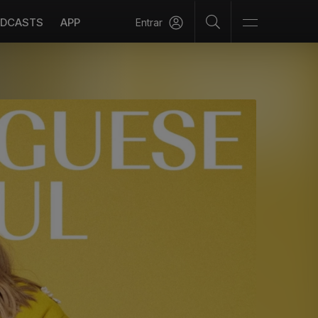
DCASTS
APP
Entrar