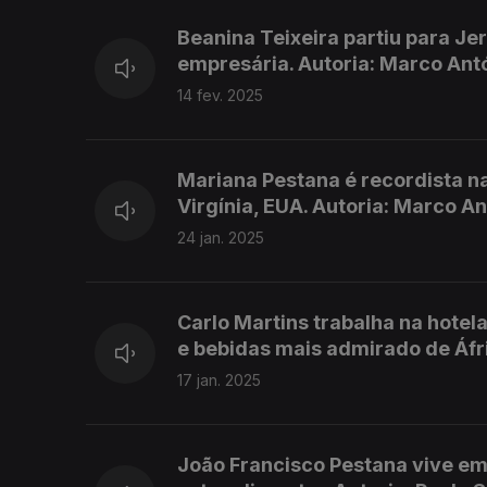
Beanina Teixeira partiu para J
empresária. Autoria: Marco Ant
14 fev. 2025
Mariana Pestana é recordista n
Virgínia, EUA. Autoria: Marco A
24 jan. 2025
Carlo Martins trabalha na hotel
e bebidas mais admirado de Áfri
17 jan. 2025
João Francisco Pestana vive em