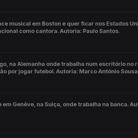
ce musical em Boston e quer ficar nos Estados Un
acional como cantora. Autoria: Paulo Santos.
go, na Alemanha onde trabalha num escritório no 
ão por jogar futebol. Autoria: Marco António Sousa
 em Genève, na Suiça, onde trabalha na banca. Aut