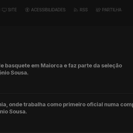
SITE
ACESSIBILIDADES
RSS
PARTILHA
de basquete em Maiorca e faz parte da seleção
ónio Sousa.
ia, onde trabalha como primeiro oficial numa com
nio Sousa.