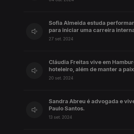
Sofia Almeida estuda performan
para iniciar uma carreira intern
27 set. 2024
Cláudia Freitas vive em Hambur
hoteleiro, além de manter a paix
20 set. 2024
Sandra Abreu é advogada e vive
Paulo Santos.
13 set. 2024