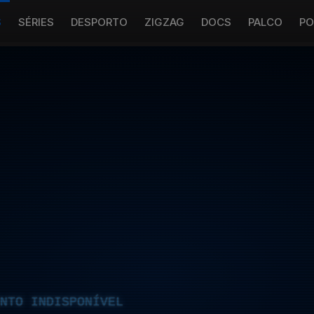
S
SÉRIES
DESPORTO
ZIGZAG
DOCS
PALCO
PO
NTO INDISPONÍVEL