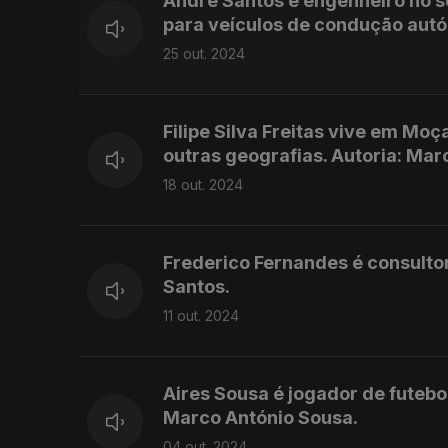
André Santos é engenheiro no s
para veículos de condução autó
25 out. 2024
Filipe Silva Freitas vive em Mo
outras geografias. Autoria: Mar
18 out. 2024
Frederico Fernandes é consultor 
Santos.
11 out. 2024
Aires Sousa é jogador de futebol
Marco António Sousa.
04 out. 2024