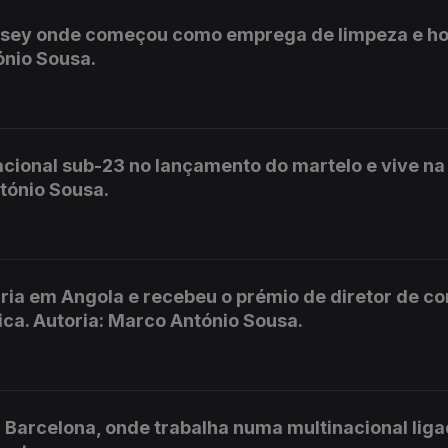
ersey onde começou como emprega de limpeza e ho
ónio Sousa.
acional sub-23 no lançamento do martelo e vive na
ntónio Sousa.
aria em Angola e recebeu o prémio de diretor de c
ca. Autoria: Marco António Sousa.
 Barcelona, onde trabalha numa multinacional liga