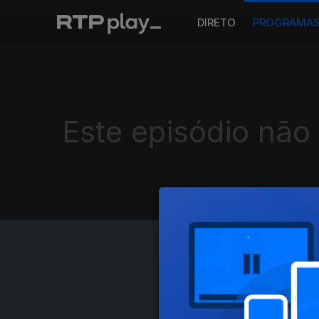
DIRETO
PROGRAMA
Este episódio não