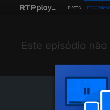
DIRETO
PROGRAMA
Este episódio não