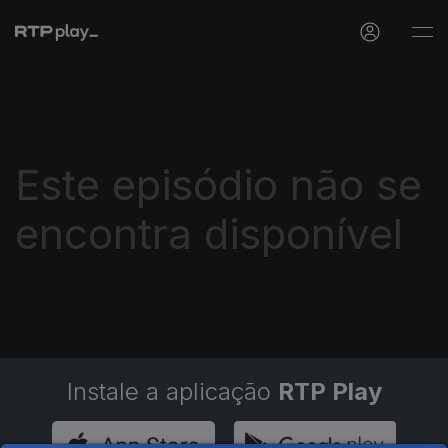
Este episódio não se
encontra disponível
Instale a aplicação
RTP Play