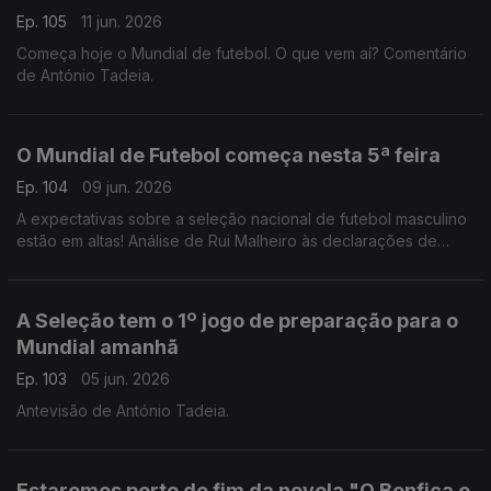
Ep. 105
11 jun. 2026
Começa hoje o Mundial de futebol. O que vem aí? Comentário
de António Tadeia.
O Mundial de Futebol começa nesta 5ª feira
Ep. 104
09 jun. 2026
A expectativas sobre a seleção nacional de futebol masculino
estão em altas! Análise de Rui Malheiro às declarações de
Pedro Proença e António José Seguro.
A Seleção tem o 1º jogo de preparação para o
Mundial amanhã
Ep. 103
05 jun. 2026
Antevisão de António Tadeia.
Estaremos perto do fim da novela "O Benfica e