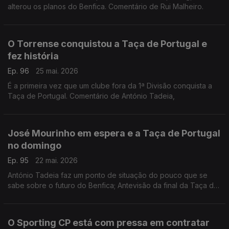
alterou os planos do Benfica. Comentário de Rui Malheiro.
O Torrense conquistou a Taça de Portugal e
fez história
Ep. 96
25 mai. 2026
É a primeira vez que um clube fora da 1ª Divisão conquista a
Taça de Portugal. Comentário de António Tadeia,
José Mourinho em espera e a Taça de Portugal
no domingo
Ep. 95
22 mai. 2026
António Tadeia faz um ponto de situação do pouco que se
sabe sobre o futuro do Benfica; Antevisão da final da Taça de
Portugal que se joga neste domingo no Jamor.
O Sporting CP está com pressa em contratar