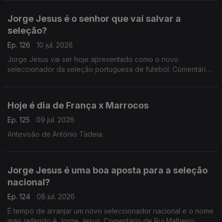
Jorge Jesus é o senhor que vai salvar a
seleção?
Ep. 126
10 jul. 2026
Jorge Jesus vai ser hoje apresentado como o novo
seleccionador da seleção portuguesa de futebol. Comentário
de António Tadeia.
Hoje é dia de França x Marrocos
Ep. 125
09 jul. 2026
Antevisão de António Tadeia.
Jorge Jesus é uma boa aposta para a seleção
nacional?
Ep. 124
08 jul. 2026
É tempo de arranjar um novo seleccionador nacional e o nome
mais referido é Jorge Jesus. Comentário de Rui Malheiro,