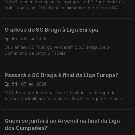
O AVS venceu ontem, em casa própria, o FC Porto com três
golos contra um. O SL Benfica também recebe hoje o SC
Braga na Luz. Comentário de António Tadeia.
O adeus do SC Braga à Liga Europa
Ep. 85
08 mai. 2026
Os alemães do Friburgo venceram o SC Braga por 3-1.
Comentário de António Tadeia.
Passará o SC Braga à final da Liga Europa?
Ep. 84
07 mai. 2026
O SC Braga pode chegar hoje à final da Liga Europa de
futebol. Rui Malheiro faz a antevisão desto jogo deste noite
frente aos alemães do Friburgo.
Quem se juntará ao Arsenal na final da Liga
dos Campeões?