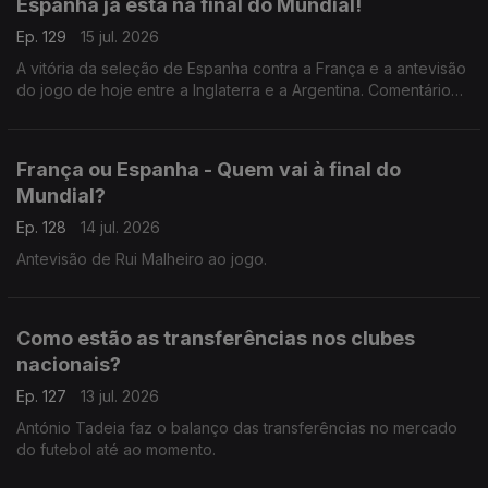
Espanha já está na final do Mundial!
Ep. 129
15 jul. 2026
A vitória da seleção de Espanha contra a França e a antevisão
do jogo de hoje entre a Inglaterra e a Argentina. Comentário
de António Tadeia.
França ou Espanha - Quem vai à final do
Mundial?
Ep. 128
14 jul. 2026
Antevisão de Rui Malheiro ao jogo.
Como estão as transferências nos clubes
nacionais?
Ep. 127
13 jul. 2026
António Tadeia faz o balanço das transferências no mercado
do futebol até ao momento.