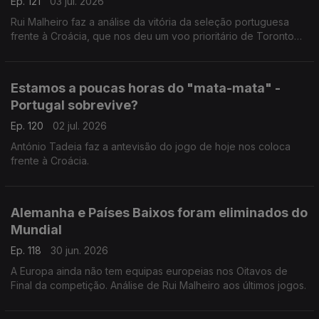
Ep. 121
03 jul. 2026
Rui Malheiro faz a análise da vitória da seleção portuguesa
frente à Croácia, que nos deu um voo prioritário de Toronto
para Dallas.
Estamos a poucas horas do "mata-mata" -
Portugal sobrevive?
Ep. 120
02 jul. 2026
António Tadeia faz a antevisão do jogo de hoje nos coloca
frente à Croácia.
Alemanha e Países Baixos foram eliminados do
Mundial
Ep. 118
30 jun. 2026
A Europa ainda não tem equipas europeias nos Oitavos de
Final da competição. Análise de Rui Malheiro aos últimos jogos.