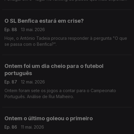
jogadores para ligas estrangeiras. Comentário de Rui Malheiro.
O SL Benfica estará em crise?
Ep. 88
13 mai. 2026
Hoje, o António Tadeia procura responder à pergunta "O que
se passa com o Benfica?".
Ontem foi um dia cheio para o futebol
português
Ep. 87
12 mai. 2026
Ontem foram sete os jogos a contar para o Campeonato
Português. Análise de Rui Malheiro.
Ontem o último goleou o primeiro
Ep. 86
11 mai. 2026