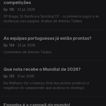
competições
Ep. 135
23 jul. 2026
SP Braga, SL Benfica e Sporting CP - os primeiros jogos e as
mudanças nas equipas. Análise de António Tadeia.
As equipas portuguesas já estão prontas?
Ep. 134
22 jul. 2026
Comentário de António Tadeia.
Que nota recebe o Mundial de 2026?
Ep. 133
21 jul. 2026
Rui Malheiro faz o balanço final dos pontos positivos e
negativos do campeonato que acabou no domingo.
Espanha é a campeã do mundo!