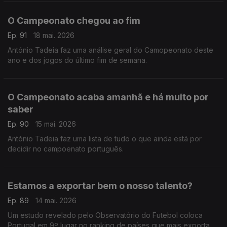
O Campeonato chegou ao fim
Ep. 91
18 mai. 2026
António Tadeia faz uma análise geral do Camopeonato deste
ano e dos jogos do último fim de semana.
O Campeonato acaba amanhã e há muito por
saber
Ep. 90
15 mai. 2026
António Tadeia faz uma lista de tudo o que ainda está por
decidir no campoenato português.
Estamos a exportar bem o nosso talento?
Ep. 89
14 mai. 2026
Um estudo revelado pelo Observatório do Futebol coloca
Portugal em 9º lugar no ranking de países que mais exportam