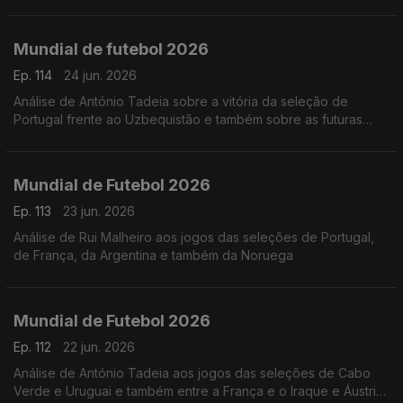
apuradas. Análise de António Tadeia
Mundial de futebol 2026
Ep. 114
24 jun. 2026
Análise de António Tadeia sobre a vitória da seleção de
Portugal frente ao Uzbequistão e também sobre as futuras
seleções que podemos jogar
Mundial de Futebol 2026
Ep. 113
23 jun. 2026
Análise de Rui Malheiro aos jogos das seleções de Portugal,
de França, da Argentina e também da Noruega
Mundial de Futebol 2026
Ep. 112
22 jun. 2026
Análise de António Tadeia aos jogos das seleções de Cabo
Verde e Uruguai e também entre a França e o Iraque e Áustria