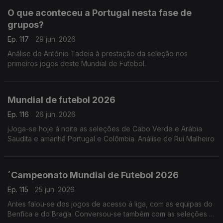
O que aconteceu a Portugal nesta fase de
grupos?
Ep. 117
29 jun. 2026
Análise de António Tadeia à prestação da seleção nos
primeiros jogos deste Mundial de Futebol.
Mundial de futebol 2026
Ep. 116
26 jun. 2026
jJoga-se hoje á noite as seleções de Cabo Verde e Arábia
Saudita e amanhã Portugal e Colômbia. Análise de Rui Malheiro
´Campeonato Mundial de Futebol 2026
Ep. 115
25 jun. 2026
Antes falou-se dos jogos de acesso á liga, com as equipas do
Benfica e do Braga. Conversou-se também com as seleções já