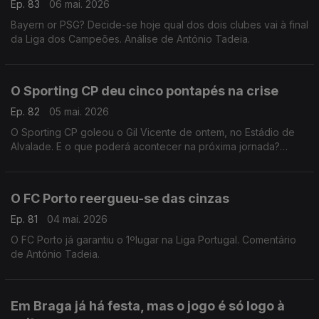
Ep. 83
06 mai. 2026
Bayern or PSG? Decide-se hoje qual dos dois clubes vai à final
da Liga dos Campeões. Análise de António Tadeia.
O Sporting CP deu cinco pontapés na crise
Ep. 82
05 mai. 2026
O Sporting CP goleou o Gil Vicente de ontem, no Estádio de
Alvalade. E o que poderá acontecer na próxima jornada?
Comentário de Rui Malheiro.
O FC Porto reergueu-se das cinzas
Ep. 81
04 mai. 2026
O FC Porto já garantiu o 1ºlugar na Liga Portugal. Comentário
de António Tadeia.
Em Braga já há festa, mas o jogo é só logo à