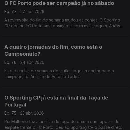
O FC Porto pode ser campeão já no sábado
Ep. 77
27 abr. 2026
A reviravolta do fim de semana mudou as contas. O Sporting
CP deu ao FC Porto uma posição cimeira mais segura. Análise
de António Tadeia.
A quatro jornadas do fim, como está o
Campeonato?
Ep. 76
24 abr. 2026
Este é um fim de semana de muitos jogos a contar para o
campeonato. Análise de António Tadeia.
O Sporting CP já está na final da Taça de
Portugal
Ep. 75
23 abr. 2026
Rui Malheiro faz a análise do jogo de ontem que, apesar do
empate frente o FC Porto, deu ao Sporting CP o passe direto