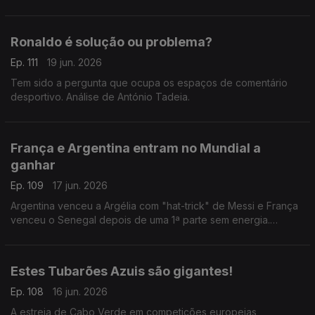
e Argentina
Ronaldo é solução ou problema?
Ep. 111
19 jun. 2026
Tem sido a pergunta que ocupa os espaços de comentário
desportivo. Análise de António Tadeia.
França e Argentina entram no Mundial a
ganhar
Ep. 109
17 jun. 2026
Argentina venceu a Argélia com "hat-trick" de Messi e França
venceu o Senegal depois de uma 1ª parte sem energia.
Análise de António Tadeia.
Estes Tubarões Azuis são gigantes!
Ep. 108
16 jun. 2026
A estreia de Cabo Verde em competições europeias