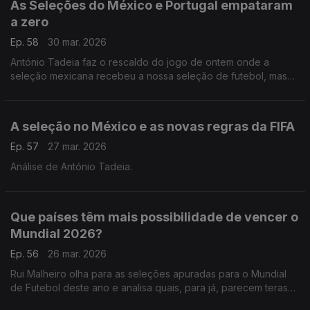
As Seleções do México e Portugal empataram
a zero
Ep. 58
30 mar. 2026
António Tadeia faz o rescaldo do jogo de ontem onde a
seleção mexicana recebeu a nossa seleção de futebol, mas
nenhuma das duas marcou.
A seleção no México e as novas regras da FIFA
Ep. 57
27 mar. 2026
Análise de António Tadeia.
Que países têm mais possibilidade de vencer o
Mundial 2026?
Ep. 56
26 mar. 2026
Rui Malheiro olha para as seleções apuradas para o Mundial
de Futebol deste ano e analisa quais, para já, parecem teras
melhores hipóteses de se destacar neste verão.