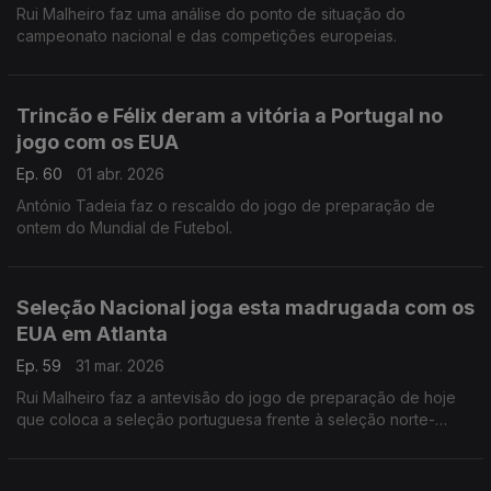
Rui Malheiro faz uma análise do ponto de situação do
campeonato nacional e das competições europeias.
Trincão e Félix deram a vitória a Portugal no
jogo com os EUA
Ep. 60
01 abr. 2026
António Tadeia faz o rescaldo do jogo de preparação de
ontem do Mundial de Futebol.
Seleção Nacional joga esta madrugada com os
EUA em Atlanta
Ep. 59
31 mar. 2026
Rui Malheiro faz a antevisão do jogo de preparação de hoje
que coloca a seleção portuguesa frente à seleção norte-
americana.