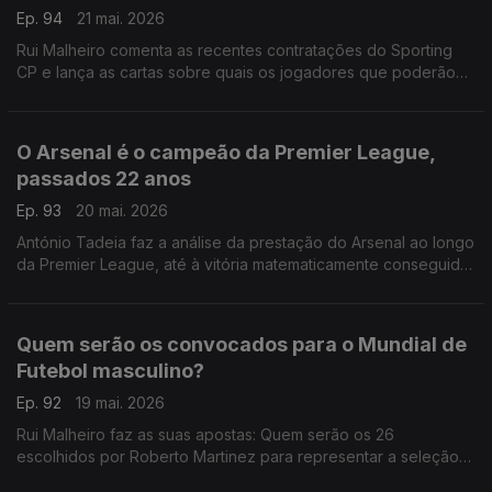
Ep. 94
21 mai. 2026
Rui Malheiro comenta as recentes contratações do Sporting
CP e lança as cartas sobre quais os jogadores que poderão
vir a ser vendidos.
O Arsenal é o campeão da Premier League,
passados 22 anos
Ep. 93
20 mai. 2026
António Tadeia faz a análise da prestação do Arsenal ao longo
da Premier League, até à vitória matematicamente conseguida
ontem.
Quem serão os convocados para o Mundial de
Futebol masculino?
Ep. 92
19 mai. 2026
Rui Malheiro faz as suas apostas: Quem serão os 26
escolhidos por Roberto Martinez para representar a seleção
das quinas este ano?