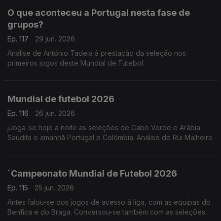
O que aconteceu a Portugal nesta fase de
grupos?
Ep. 117
29 jun. 2026
Análise de António Tadeia à prestação da seleção nos
primeiros jogos deste Mundial de Futebol.
Mundial de futebol 2026
Ep. 116
26 jun. 2026
jJoga-se hoje á noite as seleções de Cabo Verde e Arábia
Saudita e amanhã Portugal e Colômbia. Análise de Rui Malheiro
´Campeonato Mundial de Futebol 2026
Ep. 115
25 jun. 2026
Antes falou-se dos jogos de acesso á liga, com as equipas do
Benfica e do Braga. Conversou-se também com as seleções já