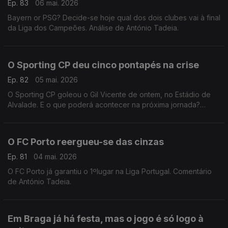
Ep. 83
06 mai. 2026
Bayern or PSG? Decide-se hoje qual dos dois clubes vai à final
da Liga dos Campeões. Análise de António Tadeia.
O Sporting CP deu cinco pontapés na crise
Ep. 82
05 mai. 2026
O Sporting CP goleou o Gil Vicente de ontem, no Estádio de
Alvalade. E o que poderá acontecer na próxima jornada?
Comentário de Rui Malheiro.
O FC Porto reergueu-se das cinzas
Ep. 81
04 mai. 2026
O FC Porto já garantiu o 1ºlugar na Liga Portugal. Comentário
de António Tadeia.
Em Braga já há festa, mas o jogo é só logo à