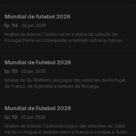
apuradas. Análise de António Tadeia
Mundial de futebol 2026
Ep. 114
24 jun. 2026
Análise de António Tadeia sobre a vitória da seleção de
Portugal frente ao Uzbequistão e também sobre as futuras
seleções que podemos jogar
Mundial de Futebol 2026
Ep. 113
23 jun. 2026
Análise de Rui Malheiro aos jogos das seleções de Portugal,
de França, da Argentina e também da Noruega
Mundial de Futebol 2026
Ep. 112
22 jun. 2026
Análise de António Tadeia aos jogos das seleções de Cabo
Verde e Uruguai e também entre a França e o Iraque e Áustria