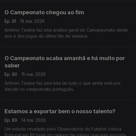
O Campeonato chegou ao fim
Ep. 91
18 mai. 2026
António Tadeia faz uma análise geral do Camopeonato deste
ano e dos jogos do último fim de semana.
O Campeonato acaba amanhã e há muito por
saber
Ep. 90
15 mai. 2026
António Tadeia faz uma lista de tudo o que ainda está por
decidir no campoenato português.
Estamos a exportar bem o nosso talento?
Ep. 89
14 mai. 2026
Um estudo revelado pelo Observatório do Futebol coloca
Portugal em 9º lugar no ranking de países que mais exportam