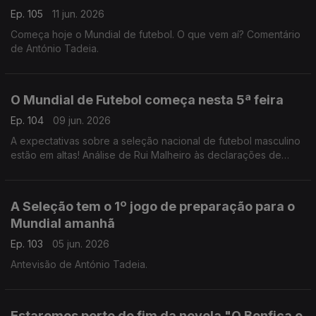
Ep. 105
11 jun. 2026
Começa hoje o Mundial de futebol. O que vem aí? Comentário
de António Tadeia.
O Mundial de Futebol começa nesta 5ª feira
Ep. 104
09 jun. 2026
A expectativas sobre a seleção nacional de futebol masculino
estão em altas! Análise de Rui Malheiro às declarações de
Pedro Proença e António José Seguro.
A Seleção tem o 1º jogo de preparação para o
Mundial amanhã
Ep. 103
05 jun. 2026
Antevisão de António Tadeia.
Estaremos perto do fim da novela "O Benfica e