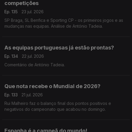
competições
Ep. 135
23 jul. 2026
SP Braga, SL Benfica e Sporting CP - os primeiros jogos e as
mudanças nas equipas. Análise de António Tadeia.
As equipas portuguesas já estão prontas?
Ep. 134
22 jul. 2026
Comentário de António Tadeia.
Que nota recebe o Mundial de 2026?
Ep. 133
21 jul. 2026
Rui Malheiro faz o balanço final dos pontos positivos e
negativos do campeonato que acabou no domingo.
Espanha é a campeã do mundo!