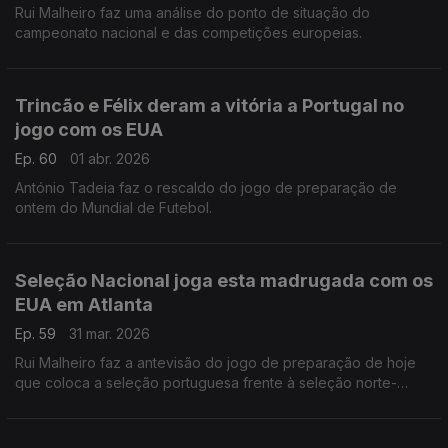
Rui Malheiro faz uma análise do ponto de situação do
campeonato nacional e das competições europeias.
Trincão e Félix deram a vitória a Portugal no
jogo com os EUA
Ep. 60
01 abr. 2026
António Tadeia faz o rescaldo do jogo de preparação de
ontem do Mundial de Futebol.
Seleção Nacional joga esta madrugada com os
EUA em Atlanta
Ep. 59
31 mar. 2026
Rui Malheiro faz a antevisão do jogo de preparação de hoje
que coloca a seleção portuguesa frente à seleção norte-
americana.