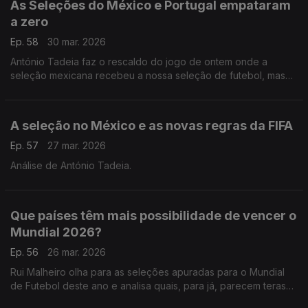
As Seleções do México e Portugal empataram
a zero
Ep. 58
30 mar. 2026
António Tadeia faz o rescaldo do jogo de ontem onde a
seleção mexicana recebeu a nossa seleção de futebol, mas
nenhuma das duas marcou.
A seleção no México e as novas regras da FIFA
Ep. 57
27 mar. 2026
Análise de António Tadeia.
Que países têm mais possibilidade de vencer o
Mundial 2026?
Ep. 56
26 mar. 2026
Rui Malheiro olha para as seleções apuradas para o Mundial
de Futebol deste ano e analisa quais, para já, parecem teras
melhores hipóteses de se destacar neste verão.