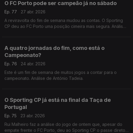
O FC Porto pode ser campeão já no sábado
Ep. 77
27 abr. 2026
A reviravolta do fim de semana mudou as contas. O Sporting
CP deu ao FC Porto uma posição cimeira mais segura. Análise
de António Tadeia.
A quatro jornadas do fim, como está o
Campeonato?
Ep. 76
24 abr. 2026
Este é um fim de semana de muitos jogos a contar para o
campeonato. Análise de António Tadeia.
O Sporting CP já está na final da Taça de
Portugal
Ep. 75
23 abr. 2026
Rui Malheiro faz a análise do jogo de ontem que, apesar do
empate frente o FC Porto, deu ao Sporting CP o passe direto