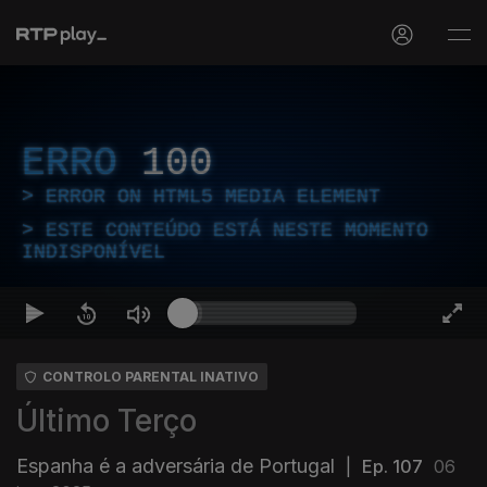
ERRO
100
ERROR ON HTML5 MEDIA ELEMENT
ESTE CONTEÚDO ESTÁ NESTE MOMENTO
INDISPONÍVEL
CONTROLO PARENTAL INATIVO
Último Terço
Espanha é a adversária de Portugal
|
Ep. 107
06