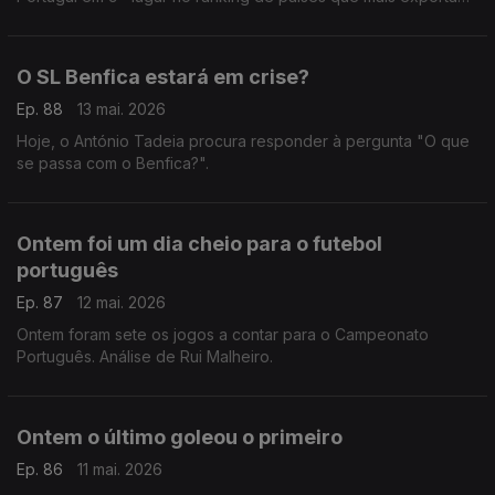
jogadores para ligas estrangeiras. Comentário de Rui Malheiro.
O SL Benfica estará em crise?
Ep. 88
13 mai. 2026
Hoje, o António Tadeia procura responder à pergunta "O que
se passa com o Benfica?".
Ontem foi um dia cheio para o futebol
português
Ep. 87
12 mai. 2026
Ontem foram sete os jogos a contar para o Campeonato
Português. Análise de Rui Malheiro.
Ontem o último goleou o primeiro
Ep. 86
11 mai. 2026