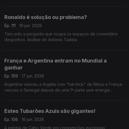
e Argentina
Ronaldo é solução ou problema?
Ep. 111
19 jun. 2026
Tem sido a pergunta que ocupa os espaços de comentário
desportivo. Análise de António Tadeia.
França e Argentina entram no Mundial a
ganhar
Ep. 109
17 jun. 2026
Argentina venceu a Argélia com "hat-trick" de Messi e França
venceu o Senegal depois de uma 1ª parte sem energia.
Análise de António Tadeia.
Estes Tubarões Azuis são gigantes!
Ep. 108
16 jun. 2026
A estreia de Cabo Verde em competições europeias