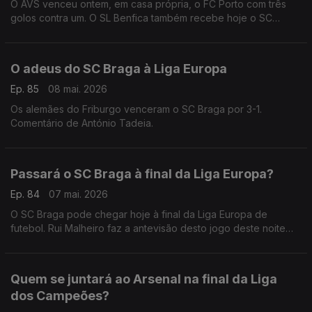
O AVS venceu ontem, em casa própria, o FC Porto com três
golos contra um. O SL Benfica também recebe hoje o SC
Braga na Luz. Comentário de António Tadeia.
O adeus do SC Braga à Liga Europa
Ep. 85
08 mai. 2026
Os alemães do Friburgo venceram o SC Braga por 3-1.
Comentário de António Tadeia.
Passará o SC Braga à final da Liga Europa?
Ep. 84
07 mai. 2026
O SC Braga pode chegar hoje à final da Liga Europa de
futebol. Rui Malheiro faz a antevisão desto jogo deste noite
frente aos alemães do Friburgo.
Quem se juntará ao Arsenal na final da Liga
dos Campeões?