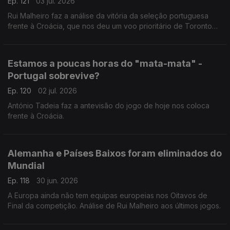
Ep. 121
03 jul. 2026
Rui Malheiro faz a análise da vitória da seleção portuguesa
frente à Croácia, que nos deu um voo prioritário de Toronto
para Dallas.
Estamos a poucas horas do "mata-mata" -
Portugal sobrevive?
Ep. 120
02 jul. 2026
António Tadeia faz a antevisão do jogo de hoje nos coloca
frente à Croácia.
Alemanha e Países Baixos foram eliminados do
Mundial
Ep. 118
30 jun. 2026
A Europa ainda não tem equipas europeias nos Oitavos de
Final da competição. Análise de Rui Malheiro aos últimos jogos.