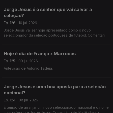
Jorge Jesus é o senhor que vai salvar a
seleção?
Ep. 126
10 jul. 2026
Jorge Jesus vai ser hoje apresentado como o novo
seleccionador da seleção portuguesa de futebol. Comentário
de António Tadeia.
Hoje é dia de França x Marrocos
Ep. 125
09 jul. 2026
Antevisão de António Tadeia.
Jorge Jesus é uma boa aposta para a seleção
nacional?
Ep. 124
08 jul. 2026
É tempo de arranjar um novo seleccionador nacional e o nome
mais referido é Jorge Jesus. Comentário de Rui Malheiro,