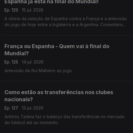
Espanha já está na final do Mundial!
Ep. 129
15 jul. 2026
A vitória da seleção de Espanha contra a França e a antevisão
do jogo de hoje entre a Inglaterra e a Argentina. Comentário
de António Tadeia.
França ou Espanha - Quem vai à final do
Mundial?
Ep. 128
14 jul. 2026
Antevisão de Rui Malheiro ao jogo.
Como estão as transferências nos clubes
nacionais?
Ep. 127
13 jul. 2026
António Tadeia faz o balanço das transferências no mercado
do futebol até ao momento.