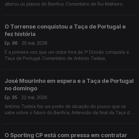
alterou os planos do Benfica. Comentário de Rui Malheiro.
O Torrense conquistou a Taça de Portugal e
fez história
Ep. 96
25 mai. 2026
É a primeira vez que um clube fora da 1ª Divisão conquista a
Taça de Portugal. Comentário de António Tadeia,
José Mourinho em espera e a Taça de Portugal
no domingo
Ep. 95
22 mai. 2026
António Tadeia faz um ponto de situação do pouco que se
sabe sobre o futuro do Benfica; Antevisão da final da Taça de
Portugal que se joga neste domingo no Jamor.
O Sporting CP está com pressa em contratar