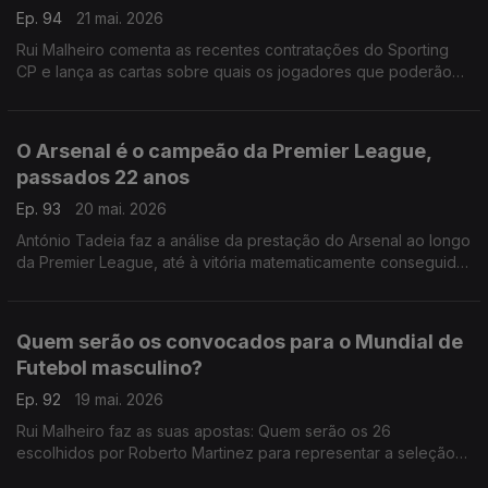
Ep. 94
21 mai. 2026
Rui Malheiro comenta as recentes contratações do Sporting
CP e lança as cartas sobre quais os jogadores que poderão
vir a ser vendidos.
O Arsenal é o campeão da Premier League,
passados 22 anos
Ep. 93
20 mai. 2026
António Tadeia faz a análise da prestação do Arsenal ao longo
da Premier League, até à vitória matematicamente conseguida
ontem.
Quem serão os convocados para o Mundial de
Futebol masculino?
Ep. 92
19 mai. 2026
Rui Malheiro faz as suas apostas: Quem serão os 26
escolhidos por Roberto Martinez para representar a seleção
das quinas este ano?