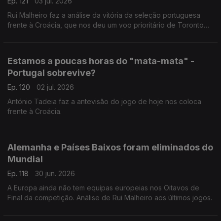
Ep. 121
03 jul. 2026
Rui Malheiro faz a análise da vitória da seleção portuguesa
frente à Croácia, que nos deu um voo prioritário de Toronto
para Dallas.
Estamos a poucas horas do "mata-mata" -
Portugal sobrevive?
Ep. 120
02 jul. 2026
António Tadeia faz a antevisão do jogo de hoje nos coloca
frente à Croácia.
Alemanha e Países Baixos foram eliminados do
Mundial
Ep. 118
30 jun. 2026
A Europa ainda não tem equipas europeias nos Oitavos de
Final da competição. Análise de Rui Malheiro aos últimos jogos.