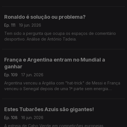
e Argentina
Ronaldo é solução ou problema?
Ep. 111
19 jun. 2026
Tem sido a pergunta que ocupa os espaços de comentário
desportivo. Análise de António Tadeia.
França e Argentina entram no Mundial a
ganhar
Ep. 109
17 jun. 2026
Argentina venceu a Argélia com "hat-trick" de Messi e França
venceu o Senegal depois de uma 1ª parte sem energia.
Análise de António Tadeia.
Estes Tubarões Azuis são gigantes!
Ep. 108
16 jun. 2026
A estreia de Cabo Verde em competições europeias