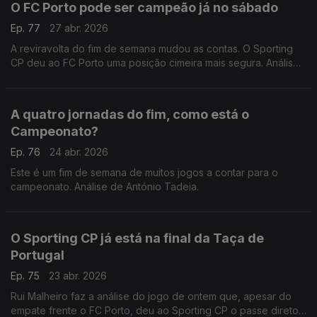
O FC Porto pode ser campeão já no sábado
Ep. 77
27 abr. 2026
A reviravolta do fim de semana mudou as contas. O Sporting
CP deu ao FC Porto uma posição cimeira mais segura. Análise
de António Tadeia.
A quatro jornadas do fim, como está o
Campeonato?
Ep. 76
24 abr. 2026
Este é um fim de semana de muitos jogos a contar para o
campeonato. Análise de António Tadeia.
O Sporting CP já está na final da Taça de
Portugal
Ep. 75
23 abr. 2026
Rui Malheiro faz a análise do jogo de ontem que, apesar do
empate frente o FC Porto, deu ao Sporting CP o passe direto