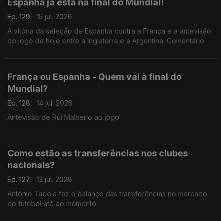
Espanha já está na final do Mundial!
Ep. 129
15 jul. 2026
A vitória da seleção de Espanha contra a França e a antevisão
do jogo de hoje entre a Inglaterra e a Argentina. Comentário
de António Tadeia.
França ou Espanha - Quem vai à final do
Mundial?
Ep. 128
14 jul. 2026
Antevisão de Rui Malheiro ao jogo.
Como estão as transferências nos clubes
nacionais?
Ep. 127
13 jul. 2026
António Tadeia faz o balanço das transferências no mercado
do futebol até ao momento.