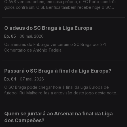
O AVS venceu ontem, em casa própria, o FC Porto com três
golos contra um. O SL Benfica também recebe hoje o SC
Braga na Luz. Comentário de António Tadeia.
O adeus do SC Braga à Liga Europa
Ep. 85
08 mai. 2026
Os alemães do Friburgo venceram o SC Braga por 3-1.
Comentário de António Tadeia.
Passará o SC Braga à final da Liga Europa?
Ep. 84
07 mai. 2026
O SC Braga pode chegar hoje à final da Liga Europa de
futebol. Rui Malheiro faz a antevisão desto jogo deste noite
frente aos alemães do Friburgo.
Quem se juntará ao Arsenal na final da Liga
dos Campeões?