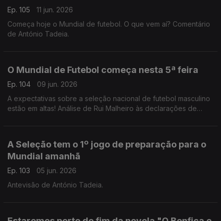
Ep. 105
11 jun. 2026
Começa hoje o Mundial de futebol. O que vem aí? Comentário
de António Tadeia.
O Mundial de Futebol começa nesta 5ª feira
Ep. 104
09 jun. 2026
A expectativas sobre a seleção nacional de futebol masculino
estão em altas! Análise de Rui Malheiro às declarações de
Pedro Proença e António José Seguro.
A Seleção tem o 1º jogo de preparação para o
Mundial amanhã
Ep. 103
05 jun. 2026
Antevisão de António Tadeia.
Estaremos perto do fim da novela "O Benfica e