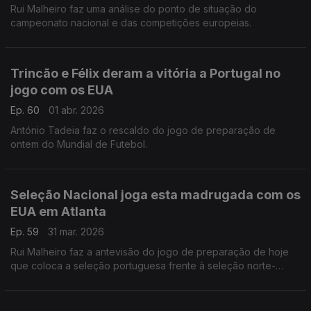
Rui Malheiro faz uma análise do ponto de situação do
campeonato nacional e das competições europeias.
Trincão e Félix deram a vitória a Portugal no
jogo com os EUA
Ep. 60
01 abr. 2026
António Tadeia faz o rescaldo do jogo de preparação de
ontem do Mundial de Futebol.
Seleção Nacional joga esta madrugada com os
EUA em Atlanta
Ep. 59
31 mar. 2026
Rui Malheiro faz a antevisão do jogo de preparação de hoje
que coloca a seleção portuguesa frente à seleção norte-
americana.