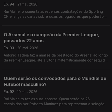
Ep. 94
21 mai. 2026
Rui Malheiro comenta as recentes contratações do Sporting
CP e lança as cartas sobre quais os jogadores que poderão
vir a ser vendidos.
O Arsenal é o campeão da Premier League,
passados 22 anos
Ep. 93
20 mai. 2026
António Tadeia faz a análise da prestação do Arsenal ao longo
da Premier League, até à vitória matematicamente conseguida
ontem.
Quem serão os convocados para o Mundial de
Futebol masculino?
Ep. 92
19 mai. 2026
Rui Malheiro faz as suas apostas: Quem serão os 26
escolhidos por Roberto Martinez para representar a seleção
das quinas este ano?