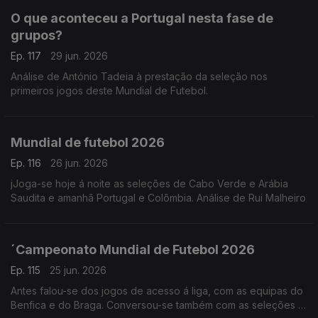
O que aconteceu a Portugal nesta fase de
grupos?
Ep. 117
29 jun. 2026
Análise de António Tadeia à prestação da seleção nos
primeiros jogos deste Mundial de Futebol.
Mundial de futebol 2026
Ep. 116
26 jun. 2026
jJoga-se hoje á noite as seleções de Cabo Verde e Arábia
Saudita e amanhã Portugal e Colômbia. Análise de Rui Malheiro
´Campeonato Mundial de Futebol 2026
Ep. 115
25 jun. 2026
Antes falou-se dos jogos de acesso á liga, com as equipas do
Benfica e do Braga. Conversou-se também com as seleções já