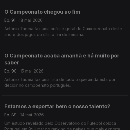
O Campeonato chegou ao fim
Ep. 91
18 mai. 2026
António Tadeia faz uma análise geral do Camopeonato deste
ano e dos jogos do último fim de semana.
O Campeonato acaba amanhã e há muito por
saber
Ep. 90
15 mai. 2026
António Tadeia faz uma lista de tudo o que ainda está por
decidir no campoenato português.
Estamos a exportar bem o nosso talento?
Ep. 89
14 mai. 2026
Um estudo revelado pelo Observatório do Futebol coloca
Portugal em 9º lugar no ranking de países que mais exportam