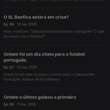
jogadores para ligas estrangeiras. Comentário de Rui Malheiro.
O SL Benfica estará em crise?
Ep. 88
13 mai. 2026
Hoje, o António Tadeia procura responder à pergunta "O que
se passa com o Benfica?".
Ontem foi um dia cheio para o futebol
português
Ep. 87
12 mai. 2026
Ontem foram sete os jogos a contar para o Campeonato
Português. Análise de Rui Malheiro.
Ontem o último goleou o primeiro
Ep. 86
11 mai. 2026