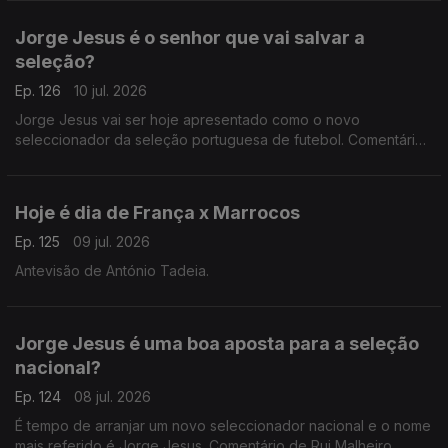
Jorge Jesus é o senhor que vai salvar a
seleção?
Ep. 126
10 jul. 2026
Jorge Jesus vai ser hoje apresentado como o novo
seleccionador da seleção portuguesa de futebol. Comentário
de António Tadeia.
Hoje é dia de França x Marrocos
Ep. 125
09 jul. 2026
Antevisão de António Tadeia.
Jorge Jesus é uma boa aposta para a seleção
nacional?
Ep. 124
08 jul. 2026
É tempo de arranjar um novo seleccionador nacional e o nome
mais referido é Jorge Jesus. Comentário de Rui Malheiro,