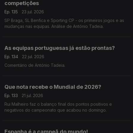
competições
Ep. 135
23 jul. 2026
SP Braga, SL Benfica e Sporting CP - os primeiros jogos e as
mudanças nas equipas. Análise de António Tadeia.
As equipas portuguesas já estão prontas?
Ep. 134
22 jul. 2026
Comentário de António Tadeia.
Que nota recebe o Mundial de 2026?
Ep. 133
21 jul. 2026
Rui Malheiro faz o balanço final dos pontos positivos e
negativos do campeonato que acabou no domingo.
Espanha é a campeã do mundo!