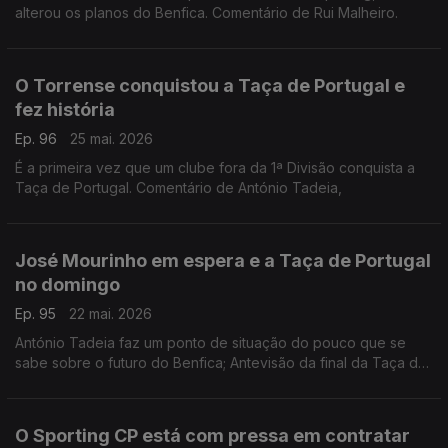
alterou os planos do Benfica. Comentário de Rui Malheiro.
O Torrense conquistou a Taça de Portugal e
fez história
Ep. 96
25 mai. 2026
É a primeira vez que um clube fora da 1ª Divisão conquista a
Taça de Portugal. Comentário de António Tadeia,
José Mourinho em espera e a Taça de Portugal
no domingo
Ep. 95
22 mai. 2026
António Tadeia faz um ponto de situação do pouco que se
sabe sobre o futuro do Benfica; Antevisão da final da Taça de
Portugal que se joga neste domingo no Jamor.
O Sporting CP está com pressa em contratar