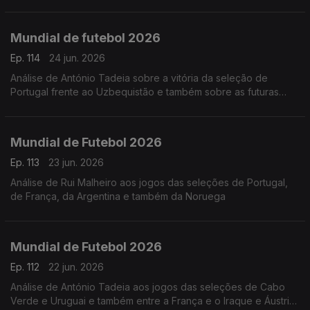
apuradas. Análise de António Tadeia
Mundial de futebol 2026
Ep. 114
24 jun. 2026
Análise de António Tadeia sobre a vitória da seleção de
Portugal frente ao Uzbequistão e também sobre as futuras
seleções que podemos jogar
Mundial de Futebol 2026
Ep. 113
23 jun. 2026
Análise de Rui Malheiro aos jogos das seleções de Portugal,
de França, da Argentina e também da Noruega
Mundial de Futebol 2026
Ep. 112
22 jun. 2026
Análise de António Tadeia aos jogos das seleções de Cabo
Verde e Uruguai e também entre a França e o Iraque e Áustria