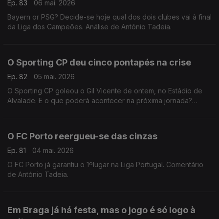
Ep. 83
06 mai. 2026
Bayern or PSG? Decide-se hoje qual dos dois clubes vai à final
da Liga dos Campeões. Análise de António Tadeia.
O Sporting CP deu cinco pontapés na crise
Ep. 82
05 mai. 2026
O Sporting CP goleou o Gil Vicente de ontem, no Estádio de
Alvalade. E o que poderá acontecer na próxima jornada?
Comentário de Rui Malheiro.
O FC Porto reergueu-se das cinzas
Ep. 81
04 mai. 2026
O FC Porto já garantiu o 1ºlugar na Liga Portugal. Comentário
de António Tadeia.
Em Braga já há festa, mas o jogo é só logo à