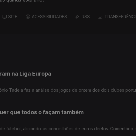
SITE
ACESSIBILIDADES
RSS
TRANSFERÊNCI
aram na Liga Europa
ónio Tadeia faz a análise dos jogos de ontem dos dois clubes port
 quer que todos o façam também
s de futebol, aliciando-as com milhões de euros diretos. Comentário 