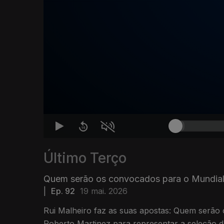
Último Terço
Quem serão os convocados para o Mundial
|
Ep. 92
19 mai. 2026
Rui Malheiro faz as suas apostas: Quem serão 
Roberto Martinez para representar a seleção d