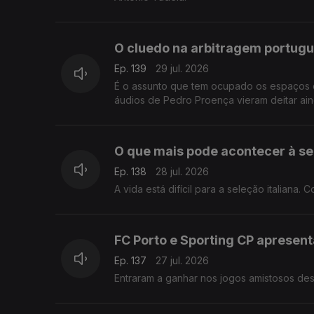
O cluedo na arbitragem portug
Ep. 139
29 jul. 2026
É o assunto que tem ocupado os espaços d
áudios de Pedro Proença vieram deitar ain
O que mais pode acontecer à sel
Ep. 138
28 jul. 2026
A vida está difícil para a seleção italiana.
FC Porto e Sporting CP apresen
Ep. 137
27 jul. 2026
Entraram a ganhar nos jogos amistosos des