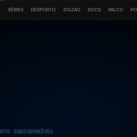
S
SÉRIES
DESPORTO
ZIGZAG
DOCS
PALCO
PO
NTO INDISPONÍVEL