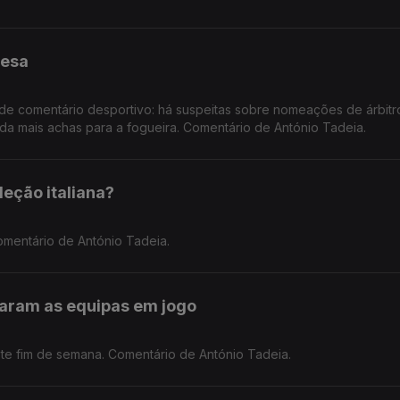
uesa
e comentário desportivo: há suspeitas sobre nomeações de árbitr
da mais achas para a fogueira. Comentário de António Tadeia.
eção italiana?
 Comentário de António Tadeia.
taram as equipas em jogo
te fim de semana. Comentário de António Tadeia.