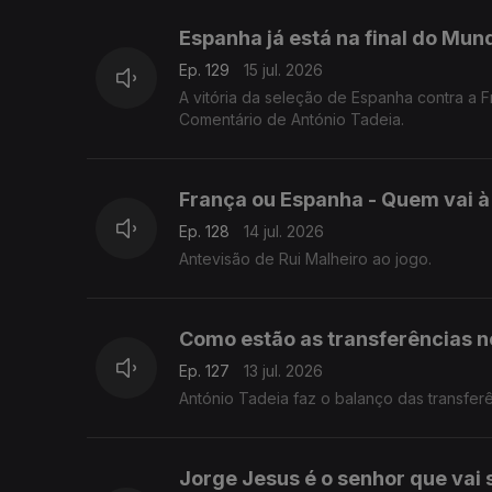
Espanha já está na final do Mund
Ep. 129
15 jul. 2026
A vitória da seleção de Espanha contra a F
Comentário de António Tadeia.
França ou Espanha - Quem vai à 
Ep. 128
14 jul. 2026
Antevisão de Rui Malheiro ao jogo.
Como estão as transferências n
Ep. 127
13 jul. 2026
António Tadeia faz o balanço das transfe
Jorge Jesus é o senhor que vai 