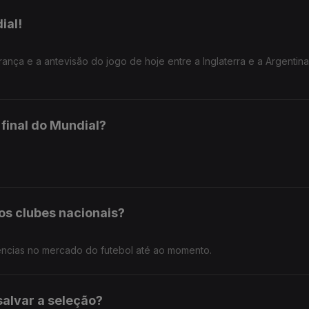
ial!
rança e a antevisão do jogo de hoje entre a Inglaterra e a Argentina
final do Mundial?
os clubes nacionais?
rências no mercado do futebol até ao momento.
salvar a seleção?