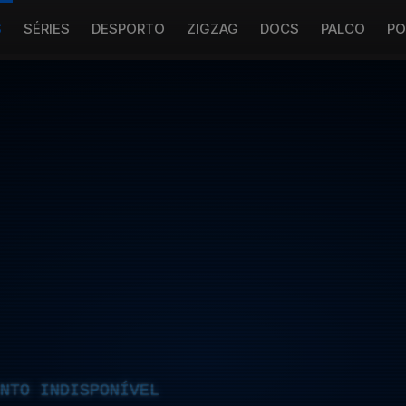
S
SÉRIES
DESPORTO
ZIGZAG
DOCS
PALCO
PO
NTO INDISPONÍVEL