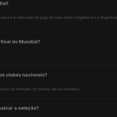
ial!
rança e a antevisão do jogo de hoje entre a Inglaterra e a Argentina
final do Mundial?
os clubes nacionais?
rências no mercado do futebol até ao momento.
salvar a seleção?