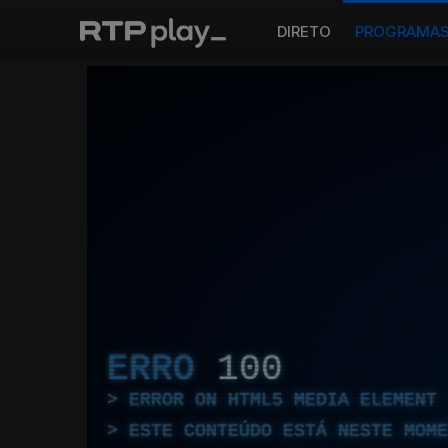
DIRETO
PROGRAMA
ERRO
100
ERROR ON HTML5 MEDIA ELEMENT
ESTE CONTEÚDO ESTÁ NESTE MOME