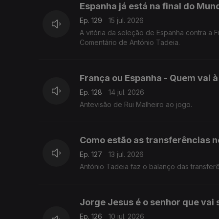
Espanha já está na final do Mund
Ep. 129
15 jul. 2026
A vitória da seleção de Espanha contra a F
Comentário de António Tadeia.
França ou Espanha - Quem vai à 
Ep. 128
14 jul. 2026
Antevisão de Rui Malheiro ao jogo.
Como estão as transferências n
Ep. 127
13 jul. 2026
António Tadeia faz o balanço das transfe
Jorge Jesus é o senhor que vai 
Ep. 126
10 jul. 2026