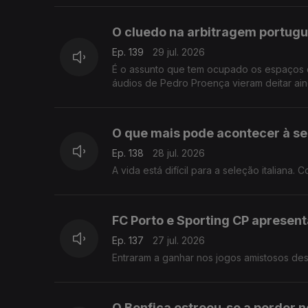
O cluedo na arbitragem portug
Ep. 139
29 jul. 2026
É o assunto que tem ocupado os espaços d
áudios de Pedro Proença vieram deitar ain
O que mais pode acontecer à sel
Ep. 138
28 jul. 2026
A vida está difícil para a seleção italiana.
FC Porto e Sporting CP apresen
Ep. 137
27 jul. 2026
Entraram a ganhar nos jogos amistosos des
O Benfica estreou-se a perder 