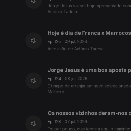
Jorge Jesus vai ser hoje apresentado com
António Tadeia.
Hoje é dia de França x Marrocos
Ep. 125
09 jul. 2026
Antevisão de António Tadeia.
Jorge Jesus é uma boa aposta p
Ep. 124
08 jul. 2026
É tempo de arranjar um novo seleccionador
Malheiro,
Os nossos vizinhos deram-nos 
Ep. 123
07 jul. 2026
Foi por pouco, mas termina aqui o caminh