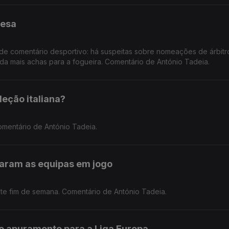
uesa
e comentário desportivo: há suspeitas sobre nomeações de árbitr
da mais achas para a fogueira. Comentário de António Tadeia.
eção italiana?
 Comentário de António Tadeia.
taram as equipas em jogo
te fim de semana. Comentário de António Tadeia.
no apuramento para a Liga Europa