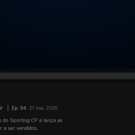
ar
|
Ep. 94
21 mai. 2026
 do Sporting CP e lança as
r a ser vendidos.