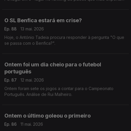
jogadores para ligas estrangeiras. Comentário de Rui Malheiro.
O SL Benfica estará em crise?
Ep. 88
13 mai. 2026
Hoje, o António Tadeia procura responder à pergunta "O que
se passa com o Benfica?".
Ontem foi um dia cheio para o futebol
português
Ep. 87
12 mai. 2026
Ontem foram sete os jogos a contar para o Campeonato
Português. Análise de Rui Malheiro.
Ontem o último goleou o primeiro
Ep. 86
11 mai. 2026