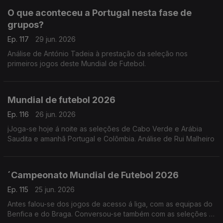
O que aconteceu a Portugal nesta fase de
grupos?
Ep. 117
29 jun. 2026
Análise de António Tadeia à prestação da seleção nos
primeiros jogos deste Mundial de Futebol.
Mundial de futebol 2026
Ep. 116
26 jun. 2026
jJoga-se hoje á noite as seleções de Cabo Verde e Arábia
Saudita e amanhã Portugal e Colômbia. Análise de Rui Malheiro
´Campeonato Mundial de Futebol 2026
Ep. 115
25 jun. 2026
Antes falou-se dos jogos de acesso á liga, com as equipas do
Benfica e do Braga. Conversou-se também com as seleções já