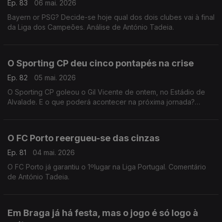
Ep. 83
06 mai. 2026
Bayern or PSG? Decide-se hoje qual dos dois clubes vai à final
da Liga dos Campeões. Análise de António Tadeia.
O Sporting CP deu cinco pontapés na crise
Ep. 82
05 mai. 2026
O Sporting CP goleou o Gil Vicente de ontem, no Estádio de
Alvalade. E o que poderá acontecer na próxima jornada?
Comentário de Rui Malheiro.
O FC Porto reergueu-se das cinzas
Ep. 81
04 mai. 2026
O FC Porto já garantiu o 1ºlugar na Liga Portugal. Comentário
de António Tadeia.
Em Braga já há festa, mas o jogo é só logo à