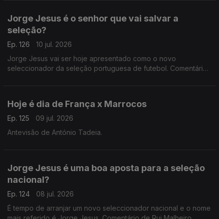
Jorge Jesus é o senhor que vai salvar a
seleção?
Ep. 126
10 jul. 2026
Jorge Jesus vai ser hoje apresentado como o novo
seleccionador da seleção portuguesa de futebol. Comentário
de António Tadeia.
Hoje é dia de França x Marrocos
Ep. 125
09 jul. 2026
Antevisão de António Tadeia.
Jorge Jesus é uma boa aposta para a seleção
nacional?
Ep. 124
08 jul. 2026
É tempo de arranjar um novo seleccionador nacional e o nome
mais referido é Jorge Jesus. Comentário de Rui Malheiro,