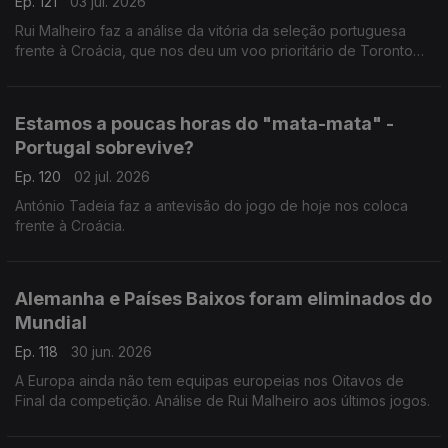
Ep. 121
03 jul. 2026
Rui Malheiro faz a análise da vitória da seleção portuguesa
frente à Croácia, que nos deu um voo prioritário de Toronto
para Dallas.
Estamos a poucas horas do "mata-mata" -
Portugal sobrevive?
Ep. 120
02 jul. 2026
António Tadeia faz a antevisão do jogo de hoje nos coloca
frente à Croácia.
Alemanha e Países Baixos foram eliminados do
Mundial
Ep. 118
30 jun. 2026
A Europa ainda não tem equipas europeias nos Oitavos de
Final da competição. Análise de Rui Malheiro aos últimos jogos.