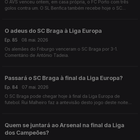
O AVS venceu ontem, em casa própria, o FC Porto com três
golos contra um. O SL Benfica também recebe hoje o SC
Braga na Luz. Comentário de António Tadeia.
O adeus do SC Braga à Liga Europa
Ep. 85
08 mai. 2026
Os alemães do Friburgo venceram o SC Braga por 3-1.
Comentário de António Tadeia.
Passará o SC Braga à final da Liga Europa?
Ep. 84
07 mai. 2026
O SC Braga pode chegar hoje à final da Liga Europa de
futebol. Rui Malheiro faz a antevisão desto jogo deste noite
frente aos alemães do Friburgo.
Quem se juntará ao Arsenal na final da Liga
dos Campeões?