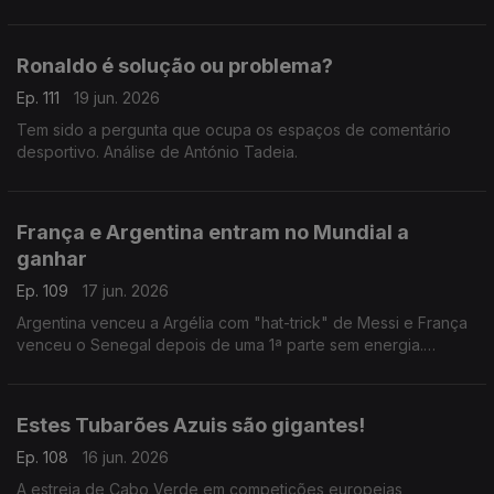
e Argentina
Ronaldo é solução ou problema?
Ep. 111
19 jun. 2026
Tem sido a pergunta que ocupa os espaços de comentário
desportivo. Análise de António Tadeia.
França e Argentina entram no Mundial a
ganhar
Ep. 109
17 jun. 2026
Argentina venceu a Argélia com "hat-trick" de Messi e França
venceu o Senegal depois de uma 1ª parte sem energia.
Análise de António Tadeia.
Estes Tubarões Azuis são gigantes!
Ep. 108
16 jun. 2026
A estreia de Cabo Verde em competições europeias