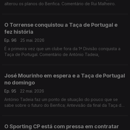
alterou os planos do Benfica. Comentário de Rui Malheiro.
O Torrense conquistou a Taça de Portugal e
fez história
Ep. 96
25 mai. 2026
É a primeira vez que um clube fora da 1ª Divisão conquista a
Taça de Portugal. Comentário de António Tadeia,
José Mourinho em espera e a Taça de Portugal
no domingo
Ep. 95
22 mai. 2026
António Tadeia faz um ponto de situação do pouco que se
sabe sobre o futuro do Benfica; Antevisão da final da Taça de
Portugal que se joga neste domingo no Jamor.
O Sporting CP está com pressa em contratar