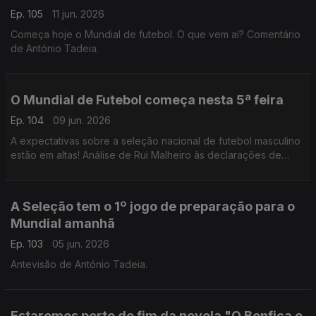
Ep. 105
11 jun. 2026
Começa hoje o Mundial de futebol. O que vem aí? Comentário
de António Tadeia.
O Mundial de Futebol começa nesta 5ª feira
Ep. 104
09 jun. 2026
A expectativas sobre a seleção nacional de futebol masculino
estão em altas! Análise de Rui Malheiro às declarações de
Pedro Proença e António José Seguro.
A Seleção tem o 1º jogo de preparação para o
Mundial amanhã
Ep. 103
05 jun. 2026
Antevisão de António Tadeia.
Estaremos perto do fim da novela "O Benfica e