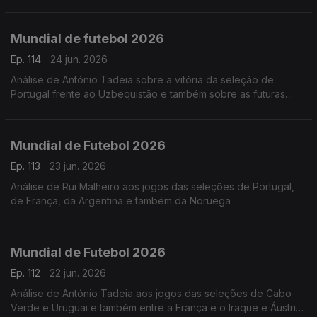
apuradas. Análise de António Tadeia
Mundial de futebol 2026
Ep. 114
24 jun. 2026
Análise de António Tadeia sobre a vitória da seleção de
Portugal frente ao Uzbequistão e também sobre as futuras
seleções que podemos jogar
Mundial de Futebol 2026
Ep. 113
23 jun. 2026
Análise de Rui Malheiro aos jogos das seleções de Portugal,
de França, da Argentina e também da Noruega
Mundial de Futebol 2026
Ep. 112
22 jun. 2026
Análise de António Tadeia aos jogos das seleções de Cabo
Verde e Uruguai e também entre a França e o Iraque e Áustria