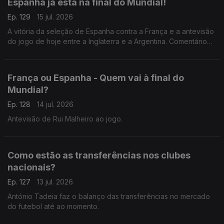
Espanha já está na final do Mundial!
Ep. 129
15 jul. 2026
A vitória da seleção de Espanha contra a França e a antevisão
do jogo de hoje entre a Inglaterra e a Argentina. Comentário
de António Tadeia.
França ou Espanha - Quem vai à final do
Mundial?
Ep. 128
14 jul. 2026
Antevisão de Rui Malheiro ao jogo.
Como estão as transferências nos clubes
nacionais?
Ep. 127
13 jul. 2026
António Tadeia faz o balanço das transferências no mercado
do futebol até ao momento.