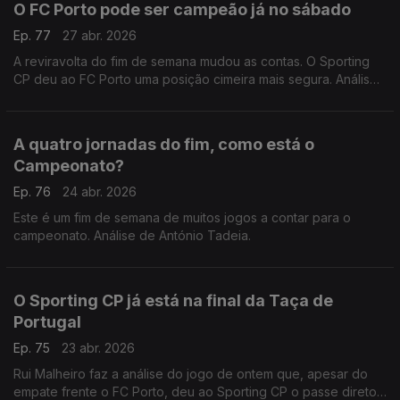
O FC Porto pode ser campeão já no sábado
Ep. 77
27 abr. 2026
A reviravolta do fim de semana mudou as contas. O Sporting
CP deu ao FC Porto uma posição cimeira mais segura. Análise
de António Tadeia.
A quatro jornadas do fim, como está o
Campeonato?
Ep. 76
24 abr. 2026
Este é um fim de semana de muitos jogos a contar para o
campeonato. Análise de António Tadeia.
O Sporting CP já está na final da Taça de
Portugal
Ep. 75
23 abr. 2026
Rui Malheiro faz a análise do jogo de ontem que, apesar do
empate frente o FC Porto, deu ao Sporting CP o passe direto