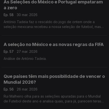
As Seleções do México e Portugal empataram
a zero
Ep. 58
30 mar. 2026
António Tadeia faz o rescaldo do jogo de ontem onde a
seleção mexicana recebeu a nossa seleção de futebol, mas
nenhuma das duas marcou.
A seleção no México e as novas regras da FIFA
Ep. 57
27 mar. 2026
Análise de António Tadeia.
Que países têm mais possibilidade de vencer o
Mundial 2026?
Ep. 56
26 mar. 2026
Rui Malheiro olha para as seleções apuradas para o Mundial
de Futebol deste ano e analisa quais, para já, parecem teras
melhores hipóteses de se destacar neste verão.