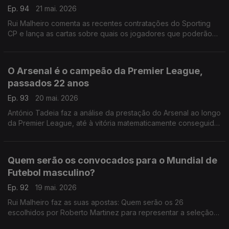
Ep. 94
21 mai. 2026
Rui Malheiro comenta as recentes contratações do Sporting
CP e lança as cartas sobre quais os jogadores que poderão
vir a ser vendidos.
O Arsenal é o campeão da Premier League,
passados 22 anos
Ep. 93
20 mai. 2026
António Tadeia faz a análise da prestação do Arsenal ao longo
da Premier League, até à vitória matematicamente conseguida
ontem.
Quem serão os convocados para o Mundial de
Futebol masculino?
Ep. 92
19 mai. 2026
Rui Malheiro faz as suas apostas: Quem serão os 26
escolhidos por Roberto Martinez para representar a seleção
das quinas este ano?