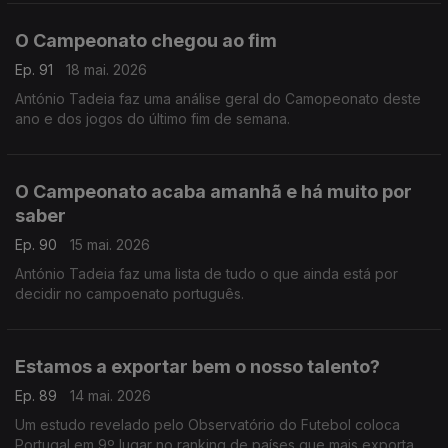
O Campeonato chegou ao fim
Ep. 91
18 mai. 2026
António Tadeia faz uma análise geral do Camopeonato deste
ano e dos jogos do último fim de semana.
O Campeonato acaba amanhã e há muito por
saber
Ep. 90
15 mai. 2026
António Tadeia faz uma lista de tudo o que ainda está por
decidir no campoenato português.
Estamos a exportar bem o nosso talento?
Ep. 89
14 mai. 2026
Um estudo revelado pelo Observatório do Futebol coloca
Portugal em 9º lugar no ranking de países que mais exportam