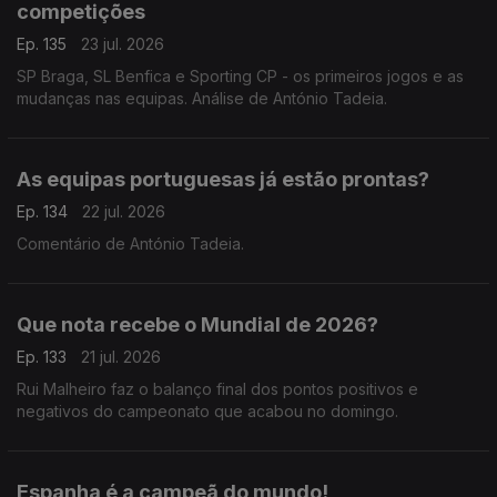
competições
Ep. 135
23 jul. 2026
SP Braga, SL Benfica e Sporting CP - os primeiros jogos e as
mudanças nas equipas. Análise de António Tadeia.
As equipas portuguesas já estão prontas?
Ep. 134
22 jul. 2026
Comentário de António Tadeia.
Que nota recebe o Mundial de 2026?
Ep. 133
21 jul. 2026
Rui Malheiro faz o balanço final dos pontos positivos e
negativos do campeonato que acabou no domingo.
Espanha é a campeã do mundo!