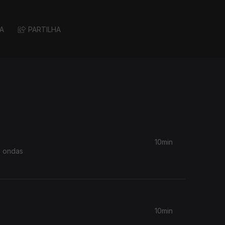
A
PARTILHA
10min
s ondas
10min