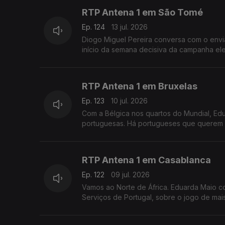
RTP Antena 1 em São Tomé
Ep. 124
13 jul. 2026
Diogo Miguel Pereira conversa com o envi
início da semana decisiva da campanha ele
RTP Antena 1 em Bruxelas
Ep. 123
10 jul. 2026
Com a Bélgica nos quartos do Mundial, E
portuguesas. Há portugueses que querem "
RTP Antena 1 em Casablanca
Ep. 122
09 jul. 2026
Vamos ao Norte de África. Eduarda Maio c
Serviços de Portugal, sobre o jogo de mai