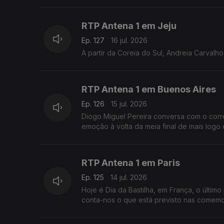
RTP Antena 1 em Jeju
Ep. 127
16 jul. 2026
A partir da Coreia do Sul, Andreia Carvalh
RTP Antena 1 em Buenos Aires
Ep. 126
15 jul. 2026
Diogo Miguel Pereira conversa com o corr
emoção à volta da meia final de mais logo d
RTP Antena 1 em Paris
Ep. 125
14 jul. 2026
Hoje é Dia da Bastilha, em França, o últim
conta-nos o que está previsto nas comemo