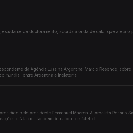
o, estudante de doutoramento, aborda a onda de calor que afeta o p
espondente da Agência Lusa na Argentina, Márcio Resende, sobre 
o mundial, entre Argentina e Inglaterra
o presidido pelo presidente Emmanuel Macron. A jornalista Rosário S
rações e fala-nos também de calor e de futebol.