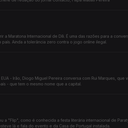
rir a Maratona Internacional de Díli. É uma das razões para a conve
aís. Ainda a tolerância zero contra o jogo online ilegal.
 EUA - Irão, Diogo Miguel Pereira conversa com Rui Marques, que v
país - que tem o mesmo nome que a capital.
 a "Flip", como é conhecida a festa literária internacional de Parat
esteve lá e fala do evento e da Casa de Portugal instalada.