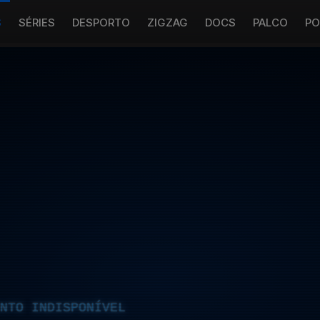
S
SÉRIES
DESPORTO
ZIGZAG
DOCS
PALCO
PO
NTO INDISPONÍVEL