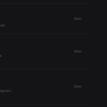
8min
aís.
6min
a
8min
algueiro