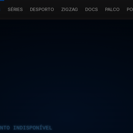
S
SÉRIES
DESPORTO
ZIGZAG
DOCS
PALCO
PO
NTO INDISPONÍVEL