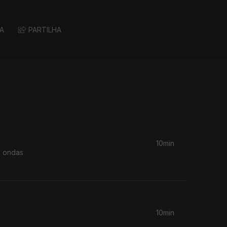
A
PARTILHA
10min
s ondas
10min