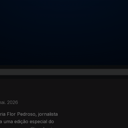
mai. 2026
a Flor Pedroso, jornalista
a uma edição especial do