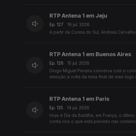
RTP Antena 1 em Jeju
Ep. 127
16 jul. 2026
A partir da Coreia do Sul, Andreia Carvalh
RTP Antena 1 em Buenos Aires
Ep. 126
15 jul. 2026
Diogo Miguel Pereira conversa com o corr
emoção à volta da meia final de mais logo d
RTP Antena 1 em Paris
Ep. 125
14 jul. 2026
Hoje é Dia da Bastilha, em França, o últim
conta-nos o que está previsto nas comemo