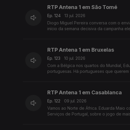
RTP Antena 1 em São Tomé
Ep. 124
13 jul. 2026
Diogo Miguel Pereira conversa com o envi
início da semana decisiva da campanha ele
RTP Antena 1 em Bruxelas
Ep. 123
10 jul. 2026
Com a Bélgica nos quartos do Mundial, E
portuguesas. Há portugueses que querem "
RTP Antena 1 em Casablanca
Ep. 122
09 jul. 2026
Vamos ao Norte de África. Eduarda Maio c
Serviços de Portugal, sobre o jogo de mai