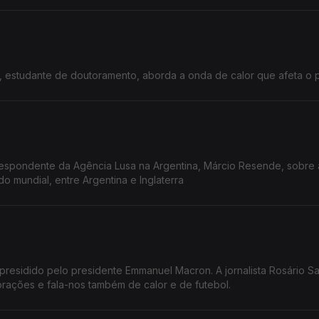
o, estudante de doutoramento, aborda a onda de calor que afeta o p
espondente da Agência Lusa na Argentina, Márcio Resende, sobre 
o mundial, entre Argentina e Inglaterra
o presidido pelo presidente Emmanuel Macron. A jornalista Rosário S
rações e fala-nos também de calor e de futebol.