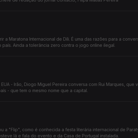
rir a Maratona Internacional de Díli. É uma das razões para a conve
aís. Ainda a tolerância zero contra o jogo online ilegal.
 EUA - Irão, Diogo Miguel Pereira conversa com Rui Marques, que v
país - que tem o mesmo nome que a capital.
 a "Flip", como é conhecida a festa literária internacional de Parat
esteve lá e fala do evento e da Casa de Portugal instalada.