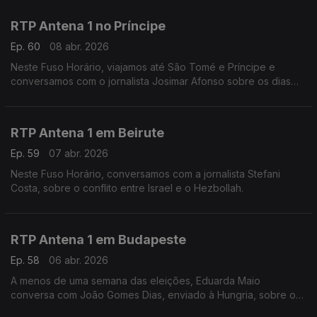
Conversa com Eduarda Maio.
RTP Antena 1 no Príncipe
Ep. 60
08 abr. 2026
Neste Fuso Horário, viajamos até São Tomé e Príncipe e
conversamos com o jornalista Josimar Afonso sobre os dias
tensos de manifestações e a crise energética.
RTP Antena 1 em Beirute
Ep. 59
07 abr. 2026
Neste Fuso Horário, conversamos com a jornalista Stefani
Costa, sobre o conflito entre Israel e o Hezbollah.
RTP Antena 1 em Budapeste
Ep. 58
06 abr. 2026
A menos de uma semana das eleições, Eduarda Maio
conversa com João Gomes Dias, enviado à Hungria, sobre os
temas e o ambiente nesta campanha entre Viktor Orbán e