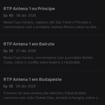
Conversa com Eduarda Maio.
RTP Antena 1 no Príncipe
Ep. 60
08 abr. 2026
Neste Fuso Horário, viajamos até São Tomé e Príncipe e
conversamos com o jornalista Josimar Afonso sobre os dias
tensos de manifestações e a crise energética.
RTP Antena 1 em Beirute
Ep. 59
07 abr. 2026
Neste Fuso Horário, conversamos com a jornalista Stefani
Costa, sobre o conflito entre Israel e o Hezbollah.
RTP Antena 1 em Budapeste
Ep. 58
06 abr. 2026
A menos de uma semana das eleições, Eduarda Maio
conversa com João Gomes Dias, enviado à Hungria, sobre os
temas e o ambiente nesta campanha entre Viktor Orbán e