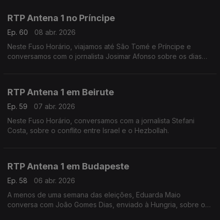
Conversa com Eduarda Maio.
RTP Antena 1 no Príncipe
Ep. 60
08 abr. 2026
Neste Fuso Horário, viajamos até São Tomé e Príncipe e
conversamos com o jornalista Josimar Afonso sobre os dias
tensos de manifestações e a crise energética.
RTP Antena 1 em Beirute
Ep. 59
07 abr. 2026
Neste Fuso Horário, conversamos com a jornalista Stefani
Costa, sobre o conflito entre Israel e o Hezbollah.
RTP Antena 1 em Budapeste
Ep. 58
06 abr. 2026
A menos de uma semana das eleições, Eduarda Maio
conversa com João Gomes Dias, enviado à Hungria, sobre os
temas e o ambiente nesta campanha entre Viktor Orbán e