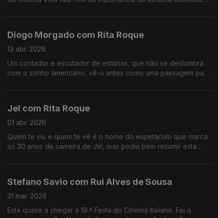
da participação pública na ciência, entre outros assuntos.
Diogo Morgado com Rita Roque
13 abr. 2026
Um contador e escutador de estórias, que não se deslumbra
com o sonho americano, vê-o antes como uma passagem para
a margem do esclarecimento. É um dos mais reconhecidos
atores, mas continua sem saber lidar com o elogio.
Jel com Rita Roque
01 abr. 2026
Quem te viu e quem te vê é o nome do espetáculo que marca
os 30 anos de carreira de Jel, mas podia bem resumir esta
conversa com o comediante que deu e dá vida a
personagens inesquecíveis.
Stefano Savio com Rui Alves de Sousa
31 mar. 2026
Está quase a chegar a 19.ª Festa do Cinema Italiano. Foi o