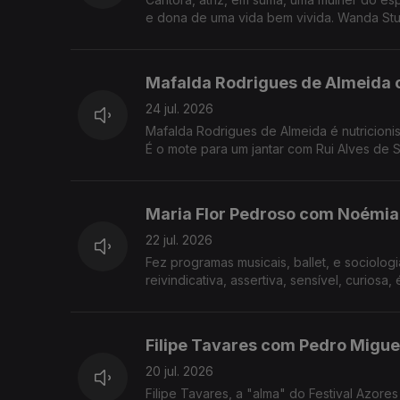
e dona de uma vida bem vivida. Wanda Stua
Mafalda Rodrigues de Almeida 
24 jul. 2026
Mafalda Rodrigues de Almeida é nutricionista e a co-autora do livro "Receit
É o mote para um jantar com Rui Alves de 
Maria Flor Pedroso com Noémia
22 jul. 2026
Fez programas musicais, ballet, e sociologi
Filipe Tavares com Pedro Miguel
20 jul. 2026
Filipe Tavares, a "alma" do Festival Azor