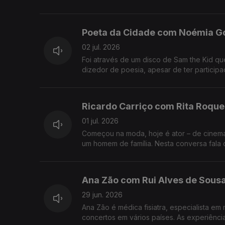
Poeta da Cidade com Noémia G
02 jul. 2026
Foi através de um disco de Sam the Kid q
dizedor de poesia, apesar de ter participa
Ricardo Carriço com Rita Roque
01 jul. 2026
Começou na moda, hoje é ator – de cinema, 
um homem de família. Nesta conversa fala 
Ana Zão com Rui Alves de Sous
29 jun. 2026
Ana Zão é médica fisiatra, especialista e
concertos em vários países. As experiênci