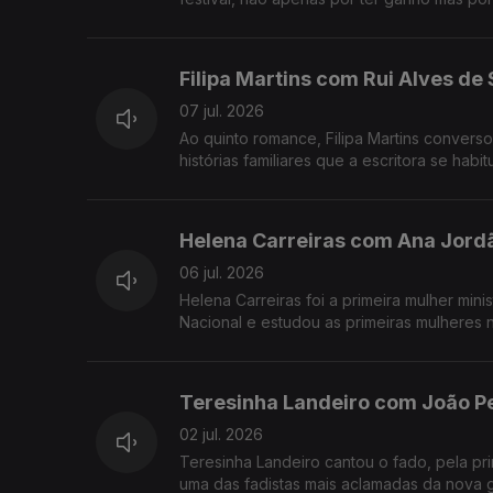
Filipa Martins com Rui Alves de
07 jul. 2026
Ao quinto romance, Filipa Martins converso
histórias familiares que a escritora se habi
Helena Carreiras com Ana Jord
06 jul. 2026
Helena Carreiras foi a primeira mulher mini
Nacional e estudou as primeiras mulheres 
Teresinha Landeiro com João P
02 jul. 2026
Teresinha Landeiro cantou o fado, pela pri
uma das fadistas mais aclamadas da nova 