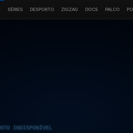
S
SÉRIES
DESPORTO
ZIGZAG
DOCS
PALCO
PO
NTO INDISPONÍVEL