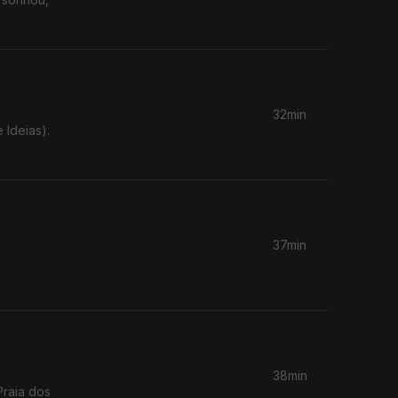
32min
37min
38min
Praia dos