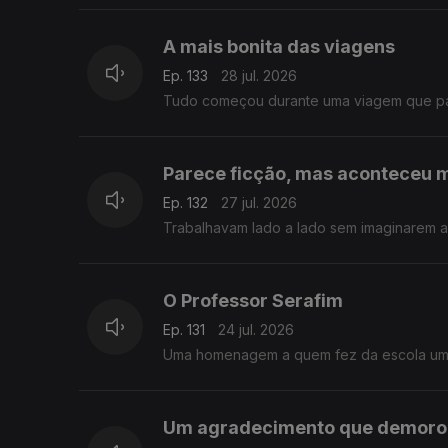
A mais bonita das viagens
Ep. 133
28 jul. 2026
Tudo começou durante uma viagem que pare
Parece ficção, mas aconteceu
Ep. 132
27 jul. 2026
Trabalhavam lado a lado sem imaginarem a 
O Professor Serafim
Ep. 131
24 jul. 2026
Uma homenagem a quem fez da escola um l
Um agradecimento que demorou