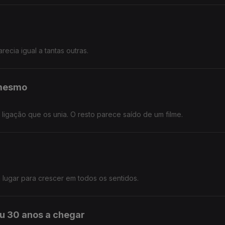
cia igual a tantas outras.
 mesmo
ligação que os unia. O resto parece saído de um filme.
ugar para crescer em todos os sentidos.
 30 anos a chegar