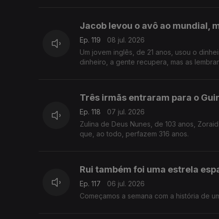
Jacob levou o avô ao mundial, 
Ep. 119
08 jul. 2026
Um jovem inglês, de 21 anos, usou o dinhe
dinheiro, a gente recupera, mas as lembra
Três irmãs entraram para o Gu
Ep. 118
07 jul. 2026
Zulina de Deus Nunes, de 103 anos, Zoraid
que, ao todo, perfazem 316 anos.
Rui também foi uma estrela esp
Ep. 117
06 jul. 2026
Começamos a semana com a história de um