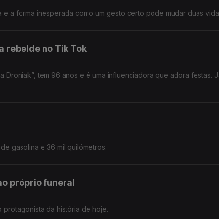
a e a forma inesperada como um gesto certo pode mudar duas vida
 rebelde no Tik Tok
a Droniak”, tem 96 anos e é uma influenciadora que adora festas. J
s de gasolina e 36 mil quilómetros.
o próprio funeral
protagonista da história de hoje.