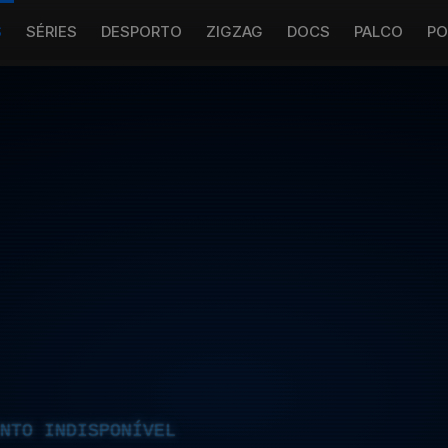
S
SÉRIES
DESPORTO
ZIGZAG
DOCS
PALCO
PO
NTO INDISPONÍVEL