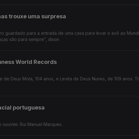
mas trouxe uma surpresa
iro guardado para a entrada de uma casa para levar o avô ao Mundi
nças são para sempre”, disse.
inness World Records
e de Deus Mota, 104 anos, e Levita de Deus Nunes, de 109 anos. Tr
acial portuguesa
 ouvinte: Rui Manuel Marques.