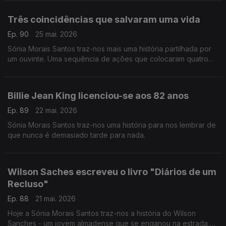
Três coincidências que salvaram uma vida
Ep. 90
25 mai. 2026
Sónia Morais Santos traz-nos mais uma história partilhada por
um ouvinte. Uma sequência de ações que colocaram quatro
pessoas no mesmo caminho e uma vida foi salva.
Billie Jean King licenciou-se aos 82 anos
Ep. 89
22 mai. 2026
Sónia Morais Santos traz-nos uma história para nos lembrar de
que nunca é demasiado tarde para nada.
Wilson Saches escreveu o livro "Diários de um
Recluso"
Ep. 88
21 mai. 2026
Hoje a Sónia Morais Santos traz-nos a história do Wilson
Sanches - um jovem almadense que se enganou na estrada,