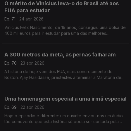
O mérito de Vinícius leva-o do Brasil até aos
EUA para estudar
Ep. 71
24 abr. 2026
Vinícius Félix Nascimento, de 19 anos, conseguiu uma bolsa de
400 mil euros para ir estudar para uma das melhores
universidades dos EUA.
A 300 metros da meta, as pernas falharam
Ep. 70
23 abr. 2026
A história de hoje vem dos EUA, mais concretamente de
Boston. Ajay Hasidasse, prestestes a terminar a Maratona de
Boston, caiu no chão, mas duas pessoas ajudara-no a terminar.
Uma homenagem especial a uma irmã especial
Ep. 69
22 abr. 2026
Hoje o episódio é diferente: um ouvinte enviou-nos um áudio
tão comovente que esta história só podia ser contada pela
próprio.