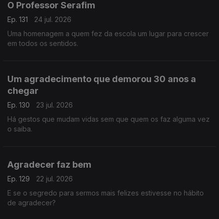
O Professor Serafim
Ep. 131
24 jul. 2026
Uma homenagem a quem fez da escola um lugar para crescer
em todos os sentidos.
Um agradecimento que demorou 30 anos a
chegar
Ep. 130
23 jul. 2026
Há gestos que mudam vidas sem que quem os faz alguma vez
o saiba.
Agradecer faz bem
Ep. 129
22 jul. 2026
E se o segredo para sermos mais felizes estivesse no hábito
de agradecer?