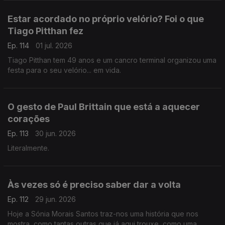
Estar acordado no próprio velório? Foi o que
Tiago Pitthan fez
Ep. 114
01 jul. 2026
Tiago Pitthan tem 49 anos e um cancro terminal organizou uma
festa para o seu velório... em vida.
O gesto de Paul Brittain que está a aquecer
corações
Ep. 113
30 jun. 2026
Literalmente.
Às vezes só é preciso saber dar a volta
Ep. 112
29 jun. 2026
Hoje a Sónia Morais Santos traz-nos uma história que nos
mostra, como tantas outras que já aqui trouxe, como uma