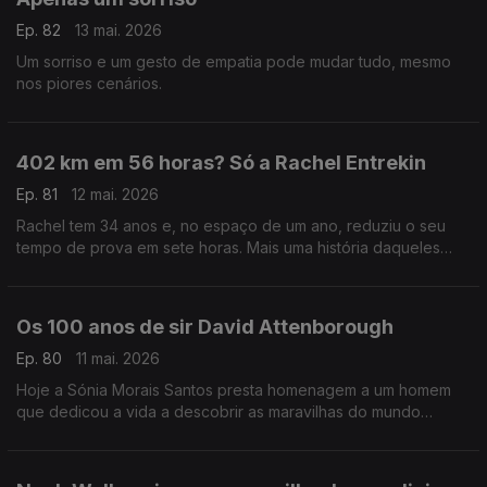
Ep. 82
13 mai. 2026
Um sorriso e um gesto de empatia pode mudar tudo, mesmo
nos piores cenários.
402 km em 56 horas? Só a Rachel Entrekin
Ep. 81
12 mai. 2026
Rachel tem 34 anos e, no espaço de um ano, reduziu o seu
tempo de prova em sete horas. Mais uma história daqueles
seres meio sobrenaturais a que a Sónia Morais Santos já nos
habituou.
Os 100 anos de sir David Attenborough
Ep. 80
11 mai. 2026
Hoje a Sónia Morais Santos presta homenagem a um homem
que dedicou a vida a descobrir as maravilhas do mundo
animal: Sir David Attenborough.