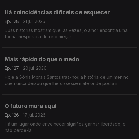
Há coincidências difíceis de esquecer
Ep. 128
21 jul. 2026
Duas histórias mostram que, às vezes, o amor encontra uma
forma inesperada de recomeçar.
Mais rápido do que o medo
Ep. 127
20 jul. 2026
Hoje a Sónia Morais Santos traz-nos a história de um menino
que nunca deixou que lhe dissessem até onde podia ir.
O futuro mora aqui
Ep. 126
17 jul. 2026
Há um lugar onde envelhecer significa ganhar liberdade, e
não perdê-la.