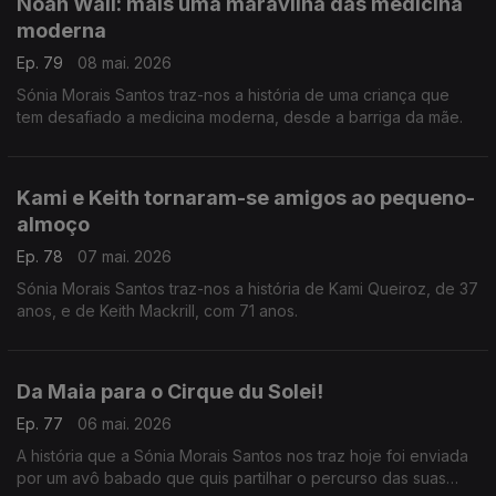
Noah Wall: mais uma maravilha das medicina
moderna
Ep. 79
08 mai. 2026
Sónia Morais Santos traz-nos a história de uma criança que
tem desafiado a medicina moderna, desde a barriga da mãe.
Kami e Keith tornaram-se amigos ao pequeno-
almoço
Ep. 78
07 mai. 2026
Sónia Morais Santos traz-nos a história de Kami Queiroz, de 37
anos, e de Keith Mackrill, com 71 anos.
Da Maia para o Cirque du Solei!
Ep. 77
06 mai. 2026
A história que a Sónia Morais Santos nos traz hoje foi enviada
por um avô babado que quis partilhar o percurso das suas