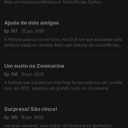
Mais um história partilhada por Sónia Morais Santos
Ajuda de dois amigos
Ep. 107
22 jun. 2026
A História passou-se em Iowa, nos EUA em que auxiliaram uma
senhora caída no relvado. Mais uam História de Sónia Morais
Santos
Um susto no Zoomarine
Ep. 106
19 jun. 2026
A história que a Sónia nos traz hoje foi enviada por um ouvinte
que, em 2012, apanhou um grande susto no Zoomarine.
Surpresa! São cinco!
Ep. 105
18 jun. 2026
Há umas semanas, uma mulher da Etiópia teve quíntuplos,