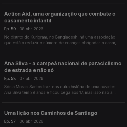
Action Aid, uma organização que combate o
casamento infantil
Ep. 59
08 abr. 2026
No distrito do Kurigram, no Bangladesh, há uma associação
que está a reduzir o número de crianças obrigadas a casar,
mesmo depois de se ter tornado ilegal.
Ana Silva - a campeã nacional de paraciclismo
de estrada e não só
Ep. 58
07 abr. 2026
Sónia Morais Santos traz-nos outra história de uma ouvinte:
Ana Silva tem 29 anos e ficou cega aos 17, mas isso não a
parou.
Uma lição nos Caminhos de Santiago
Ep. 57
06 abr. 2026