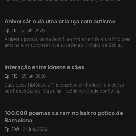
contrariedade pode fechar uma porta e abrir outra.
Aniversário de uma criança com autismo
Ep. 111
26 jun. 2026
A história passou-se na Austrália entre uma mãe e um filho com
autismo e as surpresas que sucederam. Crónica de Sónia
Morais Santos
Interação entre idosos e cães
Ep. 110
25 jun. 2026
Duas belas Histórias, a 1ª aconteceu em Portugal e a outras
nos Países Baixos. Mais uma História partilhada por Sónia
Morais Santos
100.000 poemas caíram no bairro gótico de
Barcelona
Ep. 109
24 jun. 2026