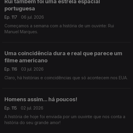
Rui também foi uma estrela espacial
portuguesa
Ep. 117
06 jul. 2026
Começamos a semana com a história de um ouvinte: Rui
Manuel Marques.
Uma coincidência dura e real que parece um
filme americano
Ep. 116
03 jul. 2026
Claro, há histórias e coincidências que só acontecem nos EUA.
Homens assim... há poucos!
Ep. 115
02 jul. 2026
A história de hoje foi enviada por um ouvinte que nos conta a
história do seu grande amor!