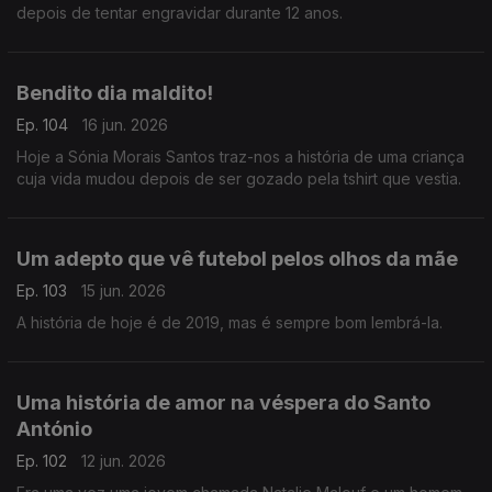
depois de tentar engravidar durante 12 anos.
Bendito dia maldito!
Ep. 104
16 jun. 2026
Hoje a Sónia Morais Santos traz-nos a história de uma criança
cuja vida mudou depois de ser gozado pela tshirt que vestia.
Um adepto que vê futebol pelos olhos da mãe
Ep. 103
15 jun. 2026
A história de hoje é de 2019, mas é sempre bom lembrá-la.
Uma história de amor na véspera do Santo
António
Ep. 102
12 jun. 2026