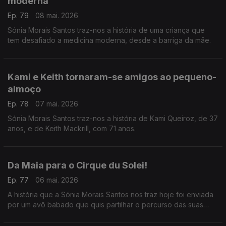
moderna
Ep. 79
08 mai. 2026
Sónia Morais Santos traz-nos a história de uma criança que
tem desafiado a medicina moderna, desde a barriga da mãe.
Kami e Keith tornaram-se amigos ao pequeno-
almoço
Ep. 78
07 mai. 2026
Sónia Morais Santos traz-nos a história de Kami Queiroz, de 37
anos, e de Keith Mackrill, com 71 anos.
Da Maia para o Cirque du Solei!
Ep. 77
06 mai. 2026
A história que a Sónia Morais Santos nos traz hoje foi enviada
por um avô babado que quis partilhar o percurso das suas
netas no mundo da ginástica acrobática.