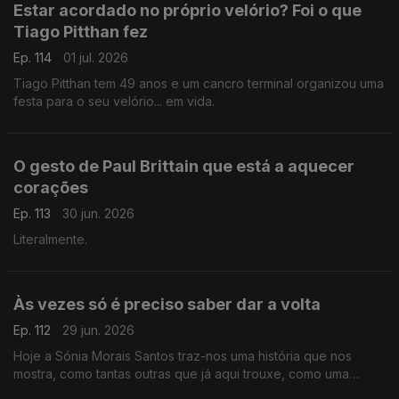
Estar acordado no próprio velório? Foi o que
Tiago Pitthan fez
Ep. 114
01 jul. 2026
Tiago Pitthan tem 49 anos e um cancro terminal organizou uma
festa para o seu velório... em vida.
O gesto de Paul Brittain que está a aquecer
corações
Ep. 113
30 jun. 2026
Literalmente.
Às vezes só é preciso saber dar a volta
Ep. 112
29 jun. 2026
Hoje a Sónia Morais Santos traz-nos uma história que nos
mostra, como tantas outras que já aqui trouxe, como uma
contrariedade pode fechar uma porta e abrir outra.