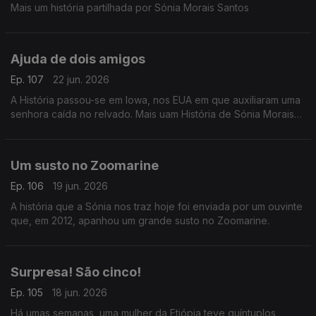
Mais um história partilhada por Sónia Morais Santos
Ajuda de dois amigos
Ep. 107
22 jun. 2026
A História passou-se em Iowa, nos EUA em que auxiliaram uma
senhora caída no relvado. Mais uam História de Sónia Morais
Santos
Um susto no Zoomarine
Ep. 106
19 jun. 2026
A história que a Sónia nos traz hoje foi enviada por um ouvinte
que, em 2012, apanhou um grande susto no Zoomarine.
Surpresa! São cinco!
Ep. 105
18 jun. 2026
Há umas semanas, uma mulher da Etiópia teve quíntuplos,