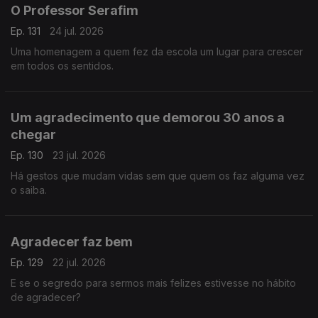
O Professor Serafim
Ep. 131
24 jul. 2026
Uma homenagem a quem fez da escola um lugar para crescer
em todos os sentidos.
Um agradecimento que demorou 30 anos a
chegar
Ep. 130
23 jul. 2026
Há gestos que mudam vidas sem que quem os faz alguma vez
o saiba.
Agradecer faz bem
Ep. 129
22 jul. 2026
E se o segredo para sermos mais felizes estivesse no hábito
de agradecer?