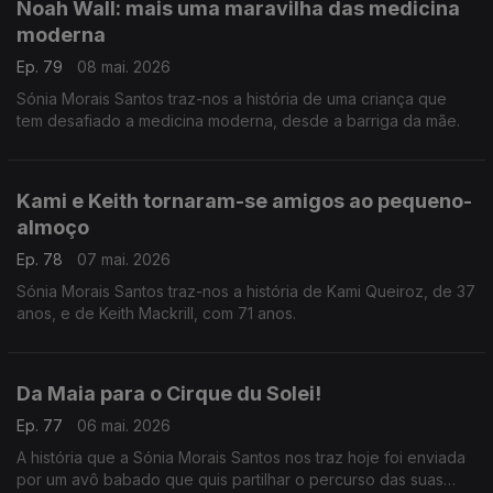
Noah Wall: mais uma maravilha das medicina
moderna
Ep. 79
08 mai. 2026
Sónia Morais Santos traz-nos a história de uma criança que
tem desafiado a medicina moderna, desde a barriga da mãe.
Kami e Keith tornaram-se amigos ao pequeno-
almoço
Ep. 78
07 mai. 2026
Sónia Morais Santos traz-nos a história de Kami Queiroz, de 37
anos, e de Keith Mackrill, com 71 anos.
Da Maia para o Cirque du Solei!
Ep. 77
06 mai. 2026
A história que a Sónia Morais Santos nos traz hoje foi enviada
por um avô babado que quis partilhar o percurso das suas