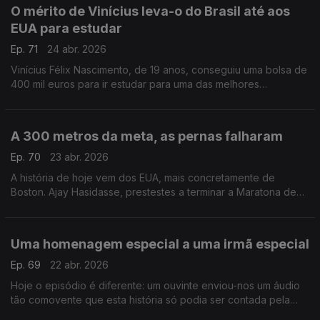
O mérito de Vinícius leva-o do Brasil até aos
EUA para estudar
Ep. 71
24 abr. 2026
Vinícius Félix Nascimento, de 19 anos, conseguiu uma bolsa de
400 mil euros para ir estudar para uma das melhores
universidades dos EUA.
A 300 metros da meta, as pernas falharam
Ep. 70
23 abr. 2026
A história de hoje vem dos EUA, mais concretamente de
Boston. Ajay Hasidasse, prestestes a terminar a Maratona de
Boston, caiu no chão, mas duas pessoas ajudara-no a terminar.
Uma homenagem especial a uma irmã especial
Ep. 69
22 abr. 2026
Hoje o episódio é diferente: um ouvinte enviou-nos um áudio
tão comovente que esta história só podia ser contada pela
próprio.