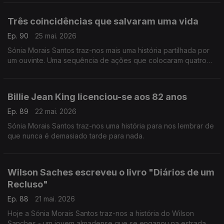
Três coincidências que salvaram uma vida
Ep. 90
25 mai. 2026
Sónia Morais Santos traz-nos mais uma história partilhada por
um ouvinte. Uma sequência de ações que colocaram quatro
pessoas no mesmo caminho e uma vida foi salva.
Billie Jean King licenciou-se aos 82 anos
Ep. 89
22 mai. 2026
Sónia Morais Santos traz-nos uma história para nos lembrar de
que nunca é demasiado tarde para nada.
Wilson Saches escreveu o livro "Diários de um
Recluso"
Ep. 88
21 mai. 2026
Hoje a Sónia Morais Santos traz-nos a história do Wilson
Sanches - um jovem almadense que se enganou na estrada,