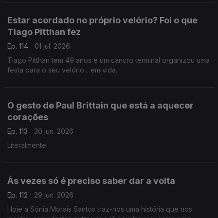
Estar acordado no próprio velório? Foi o que
Tiago Pitthan fez
Ep. 114
01 jul. 2026
Tiago Pitthan tem 49 anos e um cancro terminal organizou uma
festa para o seu velório... em vida.
O gesto de Paul Brittain que está a aquecer
corações
Ep. 113
30 jun. 2026
Literalmente.
Às vezes só é preciso saber dar a volta
Ep. 112
29 jun. 2026
Hoje a Sónia Morais Santos traz-nos uma história que nos