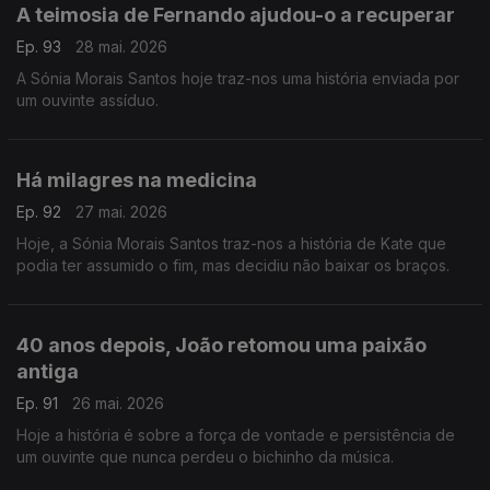
A teimosia de Fernando ajudou-o a recuperar
Ep. 93
28 mai. 2026
A Sónia Morais Santos hoje traz-nos uma história enviada por
um ouvinte assíduo.
Há milagres na medicina
Ep. 92
27 mai. 2026
Hoje, a Sónia Morais Santos traz-nos a história de Kate que
podia ter assumido o fim, mas decidiu não baixar os braços.
40 anos depois, João retomou uma paixão
antiga
Ep. 91
26 mai. 2026
Hoje a história é sobre a força de vontade e persistência de
um ouvinte que nunca perdeu o bichinho da música.