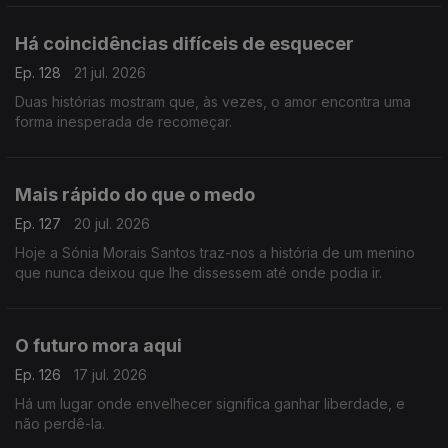
Há coincidências difíceis de esquecer
Ep. 128
21 jul. 2026
Duas histórias mostram que, às vezes, o amor encontra uma
forma inesperada de recomeçar.
Mais rápido do que o medo
Ep. 127
20 jul. 2026
Hoje a Sónia Morais Santos traz-nos a história de um menino
que nunca deixou que lhe dissessem até onde podia ir.
O futuro mora aqui
Ep. 126
17 jul. 2026
Há um lugar onde envelhecer significa ganhar liberdade, e
não perdê-la.