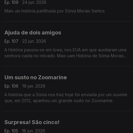
Ep. 109
24 jun. 2026
Mais um história partilhada por Sónia Morais Santos
Ajuda de dois amigos
Ep. 107
22 jun. 2026
A História passou-se em Iowa, nos EUA em que auxiliaram uma
senhora caída no relvado. Mais uam História de Sónia Morais
Santos
Um susto no Zoomarine
Ep. 106
19 jun. 2026
A história que a Sónia nos traz hoje foi enviada por um ouvinte
que, em 2012, apanhou um grande susto no Zoomarine.
Surpresa! São cinco!
Ep. 105
18 jun. 2026