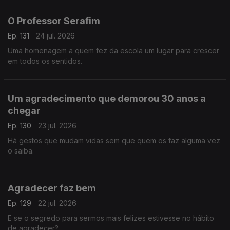
O Professor Serafim
Ep. 131
24 jul. 2026
Uma homenagem a quem fez da escola um lugar para crescer
em todos os sentidos.
Um agradecimento que demorou 30 anos a
chegar
Ep. 130
23 jul. 2026
Há gestos que mudam vidas sem que quem os faz alguma vez
o saiba.
Agradecer faz bem
Ep. 129
22 jul. 2026
E se o segredo para sermos mais felizes estivesse no hábito
de agradecer?