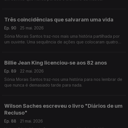
Três coincidências que salvaram uma vida
Ep. 90
25 mai. 2026
Sónia Morais Santos traz-nos mais uma história partilhada por
um ouvinte. Uma sequência de ações que colocaram quatro
pessoas no mesmo caminho e uma vida foi salva.
Billie Jean King licenciou-se aos 82 anos
Ep. 89
22 mai. 2026
Sónia Morais Santos traz-nos uma história para nos lembrar de
que nunca é demasiado tarde para nada.
Wilson Saches escreveu o livro "Diários de um
Recluso"
Ep. 88
21 mai. 2026