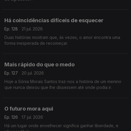
Há coincidências difíceis de esquecer
Ep. 128
21 jul. 2026
Duas histórias mostram que, às vezes, o amor encontra uma
forma inesperada de recomeçar.
Mais rápido do que o medo
Ep. 127
20 jul. 2026
Hoje a Sónia Morais Santos traz-nos a história de um menino
que nunca deixou que lhe dissessem até onde podia ir.
O futuro mora aqui
Ep. 126
17 jul. 2026
Há um lugar onde envelhecer significa ganhar liberdade, e