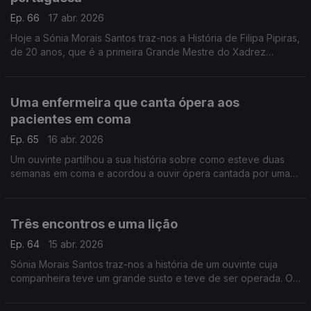
Ep. 66
17 abr. 2026
Hoje a Sónia Morais Santos traz-nos a História de Filipa Pipiras,
de 20 anos, que é a primeira Grande Mestre do Xadrez
portuguesa.
Uma enfermeira que canta ópera aos
pacientes em coma
Ep. 65
16 abr. 2026
Um ouvinte partilhou a sua história sobre como esteve duas
semanas em coma e acordou a ouvir ópera cantada por uma
enfermeira.
Três encontros e uma lição
Ep. 64
15 abr. 2026
Sónia Morais Santos traz-nos a história de um ouvinte cuja
companheira teve um grande susto e teve de ser operada. O
nosso ouvinte não cabia em si de preocupação, contudo, três
encontros mudaram tudo.