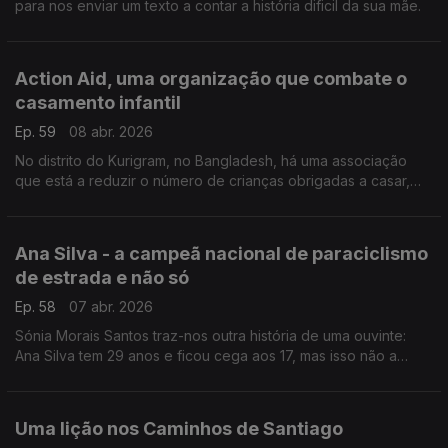
para nos enviar um texto a contar a história dificil da sua mãe.
Action Aid, uma organização que combate o
casamento infantil
Ep. 59
08 abr. 2026
No distrito do Kurigram, no Bangladesh, há uma associação
que está a reduzir o número de crianças obrigadas a casar,
mesmo depois de se ter tornado ilegal.
Ana Silva - a campeã nacional de paraciclismo
de estrada e não só
Ep. 58
07 abr. 2026
Sónia Morais Santos traz-nos outra história de uma ouvinte:
Ana Silva tem 29 anos e ficou cega aos 17, mas isso não a
parou.
Uma lição nos Caminhos de Santiago