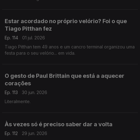
Estar acordado no próprio velório? Foi o que
Tiago Pitthan fez
Ep. 114
01 jul. 2026
Tiago Pitthan tem 49 anos e um cancro terminal organizou uma
festa para o seu velório... em vida.
O gesto de Paul Brittain que está a aquecer
corações
Ep. 113
30 jun. 2026
Literalmente.
Às vezes só é preciso saber dar a volta
Ep. 112
29 jun. 2026