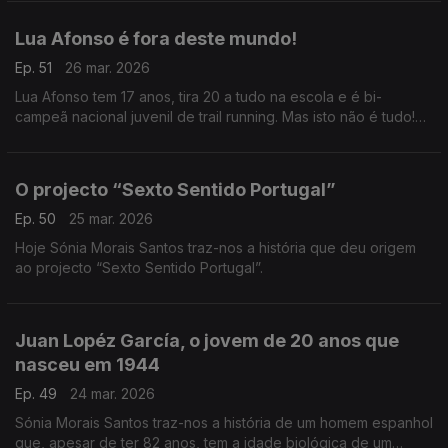
Lua Afonso é fora deste mundo!
Ep. 51
26 mar. 2026
Lua Afonso tem 17 anos, tira 20 a tudo na escola e é bi-
campeã nacional juvenil de trail running. Mas isto não é tudo!
Descubra aqui a história que a Sónia Morais Santos trouxe
hoje a este País.
O projecto “Sexto Sentido Portugal”
Ep. 50
25 mar. 2026
Hoje Sónia Morais Santos traz-nos a história que deu origem
ao projecto “Sexto Sentido Portugal”.
Juan Lopéz García, o jovem de 20 anos que
nasceu em 1944
Ep. 49
24 mar. 2026
Sónia Morais Santos traz-nos a história de um homem espanhol
que, apesar de ter 82 anos, tem a idade biológica de um