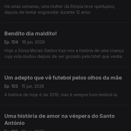
Há umas semanas, uma mulher da Etiópia teve quíntuplos,
depois de tentar engravidar durante 12 anos.
Bendito dia maldito!
Ep. 104
16 jun. 2026
Hoje a Sónia Morais Santos traz-nos a história de uma criança
cuja vida mudou depois de ser gozado pela tshirt que vestia.
Um adepto que vê futebol pelos olhos da mãe
Ep. 103
15 jun. 2026
A história de hoje é de 2019, mas é sempre bom lembrá-la.
Uma história de amor na véspera do Santo
António