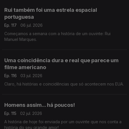
Rui também foi uma estrela espacial
portuguesa
Ep. 117
06 jul. 2026
Começamos a semana com a história de um ouvinte: Rui
Manuel Marques.
Uma coincidência dura e real que parece um
filme americano
Ep. 116
03 jul. 2026
Claro, há histórias e coincidências que só acontecem nos EUA.
Homens assim... há poucos!
Ep. 115
02 jul. 2026
A história de hoje foi enviada por um ouvinte que nos conta a
história do seu grande amor!