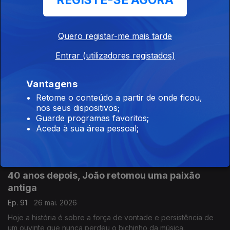
REGISTE-SE AGORA
A teimosia de Fernando ajudou-o a recuperar
Ep. 93
28 mai. 2026
Quero registar-me mais tarde
A Sónia Morais Santos hoje traz-nos uma história enviada por
Entrar (utilizadores registados)
um ouvinte assíduo.
Vantagens
Há milagres na medicina
Retome o conteúdo a partir de onde ficou,
nos seus dispositivos;
Ep. 92
27 mai. 2026
Guarde programas favoritos;
Hoje, a Sónia Morais Santos traz-nos a história de Kate que
Aceda à sua área pessoal;
podia ter assumido o fim, mas decidiu não baixar os braços.
40 anos depois, João retomou uma paixão
antiga
Ep. 91
26 mai. 2026
Hoje a história é sobre a força de vontade e persistência de
um ouvinte que nunca perdeu o bichinho da música.