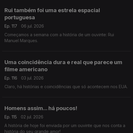
Rui também foi uma estrela espacial
portuguesa
Ep. 117
06 jul. 2026
Começamos a semana com a história de um ouvinte: Rui
Manuel Marques.
Uma coincidência dura e real que parece um
filme americano
Ep. 116
03 jul. 2026
Claro, há histórias e coincidências que só acontecem nos EUA.
Homens assim... há poucos!
Ep. 115
02 jul. 2026
A história de hoje foi enviada por um ouvinte que nos conta a
história do seu grande amor!