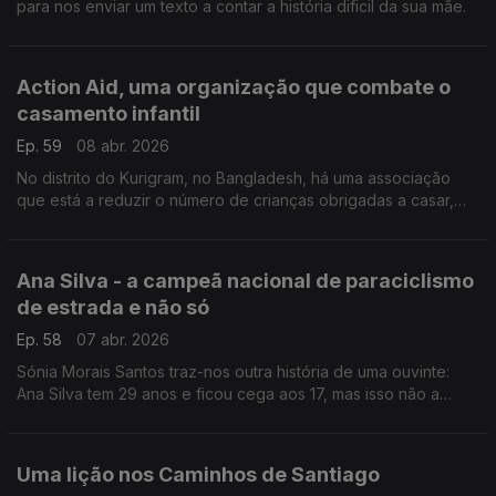
para nos enviar um texto a contar a história dificil da sua mãe.
Action Aid, uma organização que combate o
casamento infantil
Ep. 59
08 abr. 2026
No distrito do Kurigram, no Bangladesh, há uma associação
que está a reduzir o número de crianças obrigadas a casar,
mesmo depois de se ter tornado ilegal.
Ana Silva - a campeã nacional de paraciclismo
de estrada e não só
Ep. 58
07 abr. 2026
Sónia Morais Santos traz-nos outra história de uma ouvinte:
Ana Silva tem 29 anos e ficou cega aos 17, mas isso não a
parou.
Uma lição nos Caminhos de Santiago