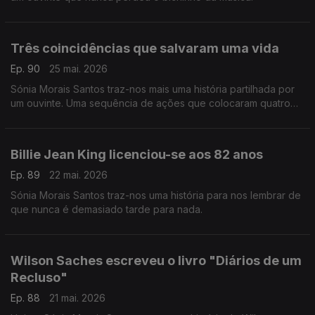
Três coincidências que salvaram uma vida
Ep. 90
25 mai. 2026
Sónia Morais Santos traz-nos mais uma história partilhada por
um ouvinte. Uma sequência de ações que colocaram quatro
pessoas no mesmo caminho e uma vida foi salva.
Billie Jean King licenciou-se aos 82 anos
Ep. 89
22 mai. 2026
Sónia Morais Santos traz-nos uma história para nos lembrar de
que nunca é demasiado tarde para nada.
Wilson Saches escreveu o livro "Diários de um
Recluso"
Ep. 88
21 mai. 2026