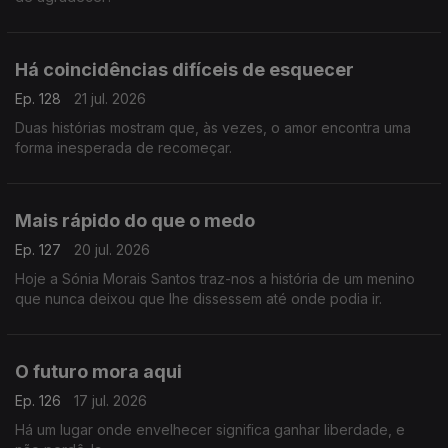
Há coincidências difíceis de esquecer
Ep. 128
21 jul. 2026
Duas histórias mostram que, às vezes, o amor encontra uma
forma inesperada de recomeçar.
Mais rápido do que o medo
Ep. 127
20 jul. 2026
Hoje a Sónia Morais Santos traz-nos a história de um menino
que nunca deixou que lhe dissessem até onde podia ir.
O futuro mora aqui
Ep. 126
17 jul. 2026
Há um lugar onde envelhecer significa ganhar liberdade, e