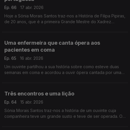
Ep. 66
17 abr. 2026
Hoje a Sónia Morais Santos traz-nos a História de Filipa Pipiras,
de 20 anos, que é a primeira Grande Mestre do Xadrez
portuguesa.
Uma enfermeira que canta ópera aos
pacientes em coma
Ep. 65
16 abr. 2026
Um ouvinte partilhou a sua história sobre como esteve duas
semanas em coma e acordou a ouvir ópera cantada por uma
enfermeira.
Três encontros e uma lição
Ep. 64
15 abr. 2026
Sónia Morais Santos traz-nos a história de um ouvinte cuja
companheira teve um grande susto e teve de ser operada. O
nosso ouvinte não cabia em si de preocupação, contudo, três
encontros mudaram tudo.