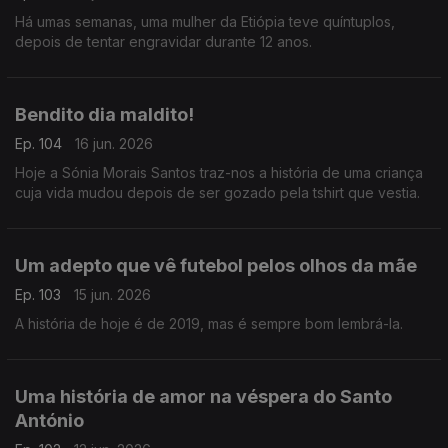
Há umas semanas, uma mulher da Etiópia teve quíntuplos,
depois de tentar engravidar durante 12 anos.
Bendito dia maldito!
Ep. 104
16 jun. 2026
Hoje a Sónia Morais Santos traz-nos a história de uma criança
cuja vida mudou depois de ser gozado pela tshirt que vestia.
Um adepto que vê futebol pelos olhos da mãe
Ep. 103
15 jun. 2026
A história de hoje é de 2019, mas é sempre bom lembrá-la.
Uma história de amor na véspera do Santo
António