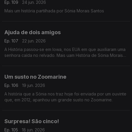
Ep. 109
24 jun. 2026
Mais um história partilhada por Sónia Morais Santos
Ajuda de dois amigos
Ep. 107
22 jun. 2026
A História passou-se em Iowa, nos EUA em que auxiliaram uma
senhora caída no relvado. Mais uam História de Sónia Morais
Santos
Um susto no Zoomarine
Ep. 106
19 jun. 2026
A história que a Sónia nos traz hoje foi enviada por um ouvinte
que, em 2012, apanhou um grande susto no Zoomarine.
Surpresa! São cinco!
Ep. 105
18 jun. 2026