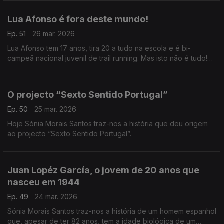
Lua Afonso é fora deste mundo!
Ep. 51
26 mar. 2026
Lua Afonso tem 17 anos, tira 20 a tudo na escola e é bi-
campeã nacional juvenil de trail running. Mas isto não é tudo!
Descubra aqui a história que a Sónia Morais Santos trouxe
hoje a este País.
O projecto “Sexto Sentido Portugal”
Ep. 50
25 mar. 2026
Hoje Sónia Morais Santos traz-nos a história que deu origem
ao projecto “Sexto Sentido Portugal”.
Juan Lopéz García, o jovem de 20 anos que
nasceu em 1944
Ep. 49
24 mar. 2026
Sónia Morais Santos traz-nos a história de um homem espanhol
que, apesar de ter 82 anos, tem a idade biológica de um