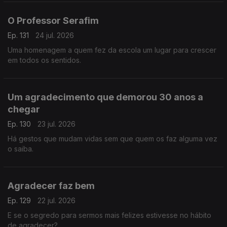
O Professor Serafim
Ep. 131
24 jul. 2026
Uma homenagem a quem fez da escola um lugar para crescer
em todos os sentidos.
Um agradecimento que demorou 30 anos a
chegar
Ep. 130
23 jul. 2026
Há gestos que mudam vidas sem que quem os faz alguma vez
o saiba.
Agradecer faz bem
Ep. 129
22 jul. 2026
E se o segredo para sermos mais felizes estivesse no hábito
de agradecer?