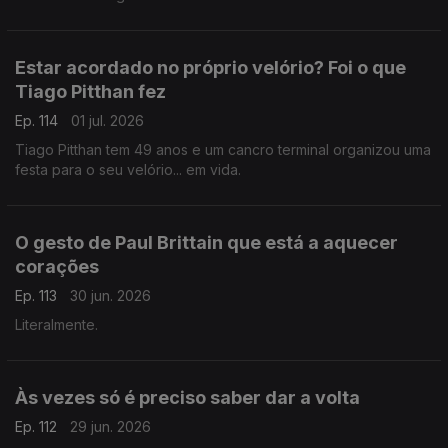
Estar acordado no próprio velório? Foi o que
Tiago Pitthan fez
Ep. 114
01 jul. 2026
Tiago Pitthan tem 49 anos e um cancro terminal organizou uma
festa para o seu velório... em vida.
O gesto de Paul Brittain que está a aquecer
corações
Ep. 113
30 jun. 2026
Literalmente.
Às vezes só é preciso saber dar a volta
Ep. 112
29 jun. 2026