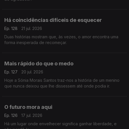
Há coincidências difíceis de esquecer
Ep. 128
21 jul. 2026
Duas histórias mostram que, às vezes, o amor encontra uma
forma inesperada de recomeçar.
Mais rápido do que o medo
Ep. 127
20 jul. 2026
Hoje a Sónia Morais Santos traz-nos a história de um menino
que nunca deixou que lhe dissessem até onde podia ir.
O futuro mora aqui
Ep. 126
17 jul. 2026
Há um lugar onde envelhecer significa ganhar liberdade, e