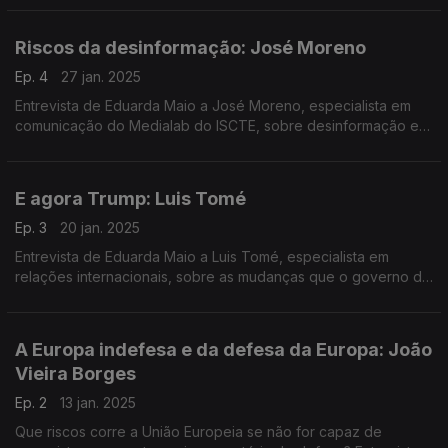
Social.
Riscos da desinformação: José Moreno
Ep. 4
27 jan. 2025
Entrevista de Eduarda Maio a José Moreno, especialista em
comunicação do Medialab do ISCTE, sobre desinformação e
as ameaças às sociedades e às democracias.
E agora Trump: Luis Tomé
Ep. 3
20 jan. 2025
Entrevista de Eduarda Maio a Luis Tomé, especialista em
relações internacionais, sobre as mudanças que o governo de
Donald Trump vai trazer aos Estados Unidos e ao mundo.
A Europa indefesa e da defesa da Europa: João
Vieira Borges
Ep. 2
13 jan. 2025
Que riscos corre a União Europeia se não for capaz de