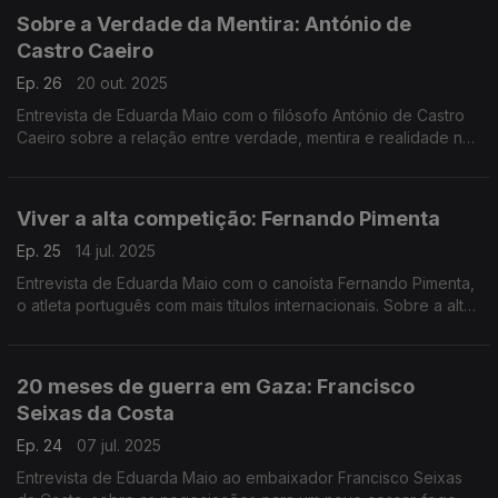
Sobre a Verdade da Mentira: António de
Castro Caeiro
Ep. 26
20 out. 2025
Entrevista de Eduarda Maio com o filósofo António de Castro
Caeiro sobre a relação entre verdade, mentira e realidade no
contexto atual da desinformação.
Viver a alta competição: Fernando Pimenta
Ep. 25
14 jul. 2025
Entrevista de Eduarda Maio com o canoísta Fernando Pimenta,
o atleta português com mais títulos internacionais. Sobre a alta
competição, os próximos objetivos e o futuro da canoagem.
20 meses de guerra em Gaza: Francisco
Seixas da Costa
Ep. 24
07 jul. 2025
Entrevista de Eduarda Maio ao embaixador Francisco Seixas