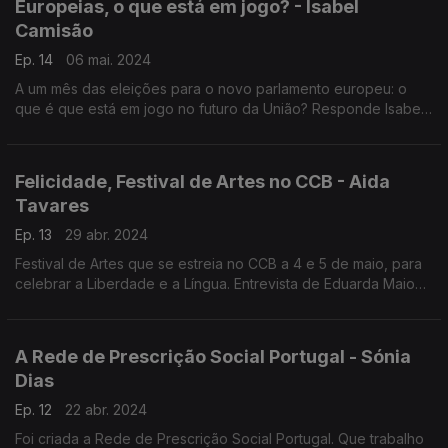
Europeias, o que está em jogo? - Isabel
Camisão
Ep. 14
06 mai. 2024
A um mês das eleições para o novo parlamento europeu: o
que é que está em jogo no futuro da União? Responde Isabel
Camisão, especialista em assuntos europeus da Univ. de
Coimbra.
Felicidade, Festival de Artes no CCB - Aida
Tavares
Ep. 13
29 abr. 2024
Festival de Artes que se estreia no CCB a 4 e 5 de maio, para
celebrar a Liberdade e a Língua. Entrevista de Eduarda Maio
com Aida Tavares, diretora artística do CCB.
A Rede de Prescrição Social Portugal - Sónia
Dias
Ep. 12
22 abr. 2024
Foi criada a Rede de Prescrição Social Portugal. Que trabalho