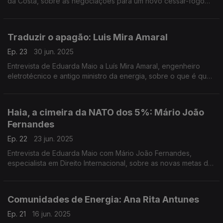
da Costa, sobre as negociações para um novo cessar-fogo
em Gaza e as soluções para o futuro dos palestinianos.
Traduzir o apagão: Luis Mira Amaral
Ep. 23
30 jun. 2025
Entrevista de Eduarda Maio a Luís Mira Amaral, engenheiro
eletrotécnico e antigo ministro da energia, sobre o que é que
esteve na origem do apagão e que medidas está o país a
tomar.
Haia, a cimeira da NATO dos 5%: Mário João
Fernandes
Ep. 22
23 jun. 2025
Entrevista de Eduarda Maio com Mário João Fernandes,
especialista em Direito Internacional, sobre as novas metas de
investimento em Defesa que vão ser decididas na cimeira de
Haia da NATO.
Comunidades de Energia: Ana Rita Antunes
Ep. 21
16 jun. 2025