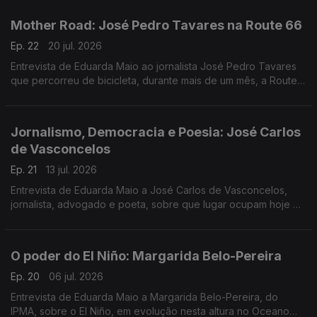
Mundo.
Mother Road: José Pedro Tavares na Route 66
Ep. 22
20 jul. 2026
Entrevista de Eduarda Maio ao jornalista José Pedro Tavares
que percorreu de bicicleta, durante mais de um mês, a Route
66, entre Chicago e Santa Mónica, na Califórnia.
Jornalismo, Democracia e Poesia: José Carlos
de Vasconcelos
Ep. 21
13 jul. 2026
Entrevista de Eduarda Maio a José Carlos de Vasconcelos,
jornalista, advogado e poeta, sobre que lugar ocupam hoje o
Jornalismo, a Cultura e a Poesia na defesa da Democracia.
O poder do El Niño: Margarida Belo-Pereira
Ep. 20
06 jul. 2026
Entrevista de Eduarda Maio a Margarida Belo-Pereira, do
IPMA, sobre o El Niño, em evolução nesta altura no Oceano