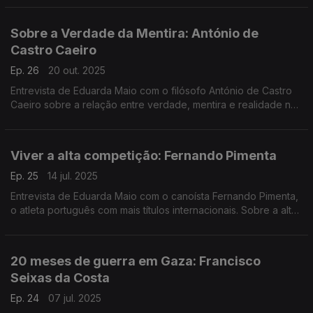
Sobre a Verdade da Mentira: António de
Castro Caeiro
Ep. 26
20 out. 2025
Entrevista de Eduarda Maio com o filósofo António de Castro
Caeiro sobre a relação entre verdade, mentira e realidade no
contexto atual da desinformação.
Viver a alta competição: Fernando Pimenta
Ep. 25
14 jul. 2025
Entrevista de Eduarda Maio com o canoísta Fernando Pimenta,
o atleta português com mais títulos internacionais. Sobre a alta
competição, os próximos objetivos e o futuro da canoagem.
20 meses de guerra em Gaza: Francisco
Seixas da Costa
Ep. 24
07 jul. 2025