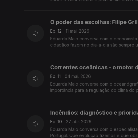
O poder das escolhas: Filipe Gri
Ep. 12
11 mai. 2026
Eduarda Maio conversa com o economista F
cidadãos fazem no dia-a-dia são sempre 
Correntes oceânicas - o motor d
Ep. 11
04 mai. 2026
Eduarda Maio conversa com o oceanógrafo
importância para a regulação do clima do p
Incêndios: diagnóstico e prior
Ep. 10
27 abr. 2026
Eduarda Maio conversa com o especialista
Portugal. Que evolução fizemos e que obst