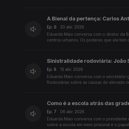
A Bienal da pertença: Carlos An
Ep. 9
20 abr. 2026
Eduarda Maio conversa com o diretor da B
centros urbanos. Os poderes que ela tem d
Sinistralidade rodoviária: Joã
Ep. 8
13 abr. 2026
Eduarda Maio conversa com o secretário-
Rodoviárias sobre as causas do elevado n
Como é a escola atrás das grade
Ep. 7
06 abr. 2026
Eduarda Maio conversa com o presidente d
sobre a escola em meio prisional e o pape