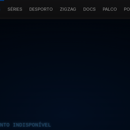
S
SÉRIES
DESPORTO
ZIGZAG
DOCS
PALCO
PO
NTO INDISPONÍVEL