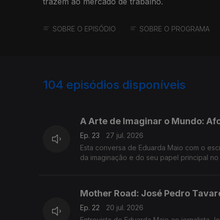
trazem ao mercado de trabalho.
SOBRE O EPISÓDIO
SOBRE O PROGRAMA
104
episódios disponíveis
928188
895948
856167
A Arte de Imaginar o Mundo: Af
Ep. 23
27 jul. 2026
Esta conversa de Eduarda Maio com o escrit
da imaginação e do seu papel principal n
Mother Road: José Pedro Tavar
Ep. 22
20 jul. 2026
Entrevista de Eduarda Maio ao jornalista 