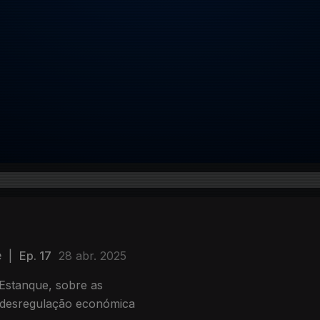
e
|
Ep. 17
28 abr. 2025
 Estanque, sobre as
a desregulação económica