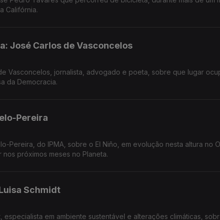
 Califórnia.
a: José Carlos de Vasconcelos
de Vasconcelos, jornalista, advogado e poeta, sobre que lugar oc
esa da Democracia.
elo-Pereira
lo-Pereira, do IPMA, sobre o El Niño, em evolução nesta altura no
r nos próximos meses no Planeta.
 Luisa Schmidt
, especialista em ambiente sustentável e alterações climáticas, sob