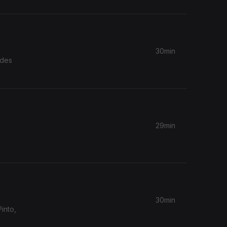
30min
ndes
29min
30min
into,