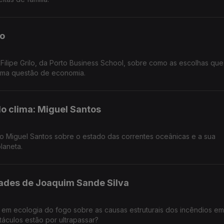
lo
ilipe Grilo, da Porto Business School, sobre como as escolhas que
uma questão de economia.
o clima: Miguel Santos
 Miguel Santos sobre o estado das correntes oceânicas e a sua
laneta.
idades de Joaquim Sande Silva
 em ecologia do fogo sobre as causas estruturais dos incêndios em
áculos estão por ultrapassar?