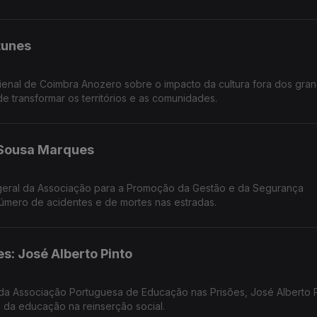
tunes
ienal de Coimbra Anozero sobre o impacto da cultura fora dos gra
e transformar os territórios e as comunidades.
o Sousa Marques
geral da Associação para a Promoção da Gestão e da Segurança
úmero de acidentes e de mortes nas estradas.
s: José Alberto Pinto
a Associação Portuguesa de Educação nas Prisões, José Alberto P
l da educação na reinserção social.