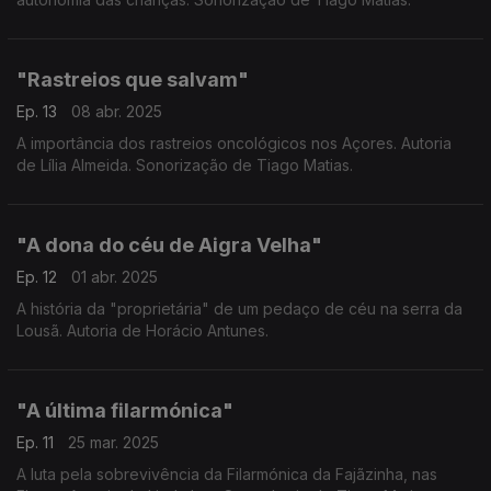
"Rastreios que salvam"
Ep. 13
08 abr. 2025
A importância dos rastreios oncológicos nos Açores. Autoria
de Lília Almeida. Sonorização de Tiago Matias.
"A dona do céu de Aigra Velha"
Ep. 12
01 abr. 2025
A história da "proprietária" de um pedaço de céu na serra da
Lousã. Autoria de Horácio Antunes.
"A última filarmónica"
Ep. 11
25 mar. 2025
A luta pela sobrevivência da Filarmónica da Fajãzinha, nas