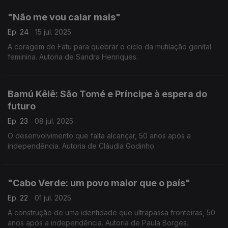
"Não me vou calar mais"
Ep. 24
15 jul. 2025
A coragem de Fatu para quebrar o ciclo da mutilação genital
feminina. Autoria de Sandra Henriques.
Bamú Kêlê: São Tomé e Príncipe à espera do
futuro
Ep. 23
08 jul. 2025
O desenvolvimento que falta alcançar, 50 anos após a
independência. Autoria de Cláudia Godinho.
"Cabo Verde: um povo maior que o país"
Ep. 22
01 jul. 2025
A construção de uma identidade que ultrapassa fronteiras, 50
anos após a independência. Autoria de Paula Borges.