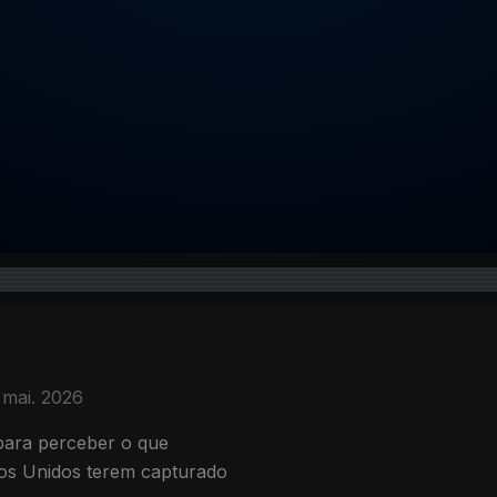
 mai. 2026
 para perceber o que
dos Unidos terem capturado