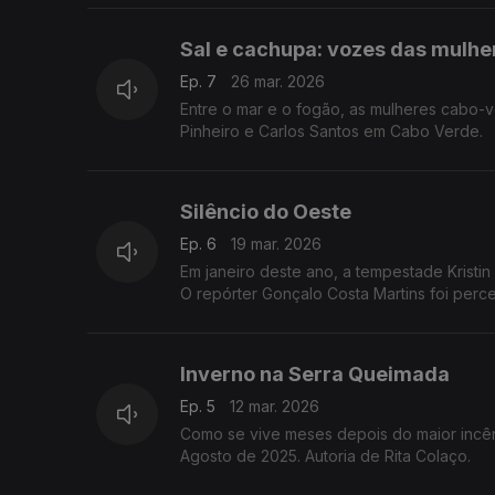
Sal e cachupa: vozes das mulh
Ep. 7
26 mar. 2026
Entre o mar e o fogão, as mulheres cabo-v
Pinheiro e Carlos Santos em Cabo Verde.
Silêncio do Oeste
Ep. 6
19 mar. 2026
Em janeiro deste ano, a tempestade Kristi
O repórter Gonçalo Costa Martins foi perce
Inverno na Serra Queimada
Ep. 5
12 mar. 2026
Como se vive meses depois do maior incên
Agosto de 2025. Autoria de Rita Colaço.