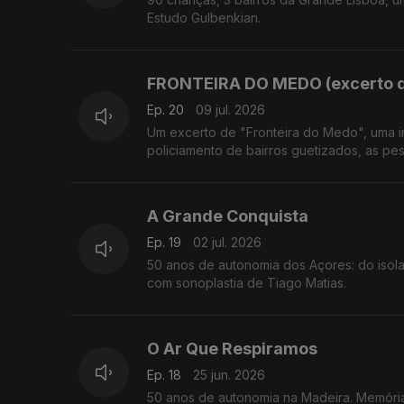
Estudo Gulbenkian.
FRONTEIRA DO MEDO (excerto d
Ep. 20
09 jul. 2026
Um excerto de "Fronteira do Medo", uma investigaç
policiamento de bairros guetizados, as pess
A Grande Conquista
Ep. 19
02 jul. 2026
50 anos de autonomia dos Açores: do isol
com sonoplastia de Tiago Matias.
O Ar Que Respiramos
Ep. 18
25 jun. 2026
50 anos de autonomia na Madeira. Memória