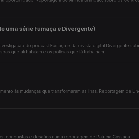
e uma série Fumaça e Divergente)
ão do podcast Fumaça e da revista digital Divergente sobre o
oas que ali habitam e os polícias que lá trabalham.
amento às mudanças que transformaram as ilhas. Reportagem de Lin
s, conquistas e desafios numa reportagem de Patrícia Cassaca.