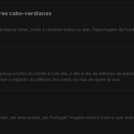
eres cabo-verdianas
erdianas lutam, criam e resistem todos os dias. Reportagem de Fred
n parou a Linha do Oeste e com ela, o dia-a-dia de milhares de pes
ber o impacto do silêncio dos carris na vida de quem lá vive.
dio, em área ardida, em Portugal? Viagem sonora à serra que ard