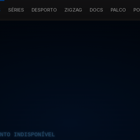
S
SÉRIES
DESPORTO
ZIGZAG
DOCS
PALCO
PO
NTO INDISPONÍVEL