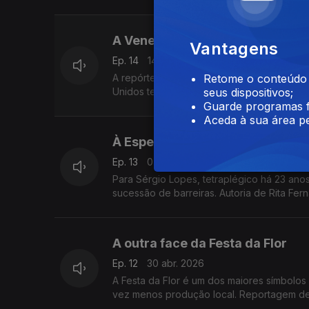
A Venezuela depois de Maduro
Vantagens
Ep. 14
14 mai. 2026
A repórter Celina Faria viajou até à Vene
Retome o conteúdo a
Unidos terem capturado Nicolás Maduro, e
seus dispositivos;
Guarde programas f
Aceda à sua área pe
À Espera
Ep. 13
07 mai. 2026
Para Sérgio Lopes, tetraplégico há 23 an
sucessão de barreiras. Autoria de Rita Fer
A outra face da Festa da Flor
Ep. 12
30 abr. 2026
A Festa da Flor é um dos maiores símbolos 
vez menos produção local. Reportagem de 