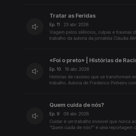
Tratar as Feridas
Ep. 11
23 abr. 2026
Viagem pelos silêncios, culpas e traumas 
trabalho da autoria da jornalista Cláudia Al
«Foi o preto» | Histórias de Ra
Ep. 10
16 abr. 2026
Histórias de racismo que se transformam em
trabalho. Autoria de Frederico Pinheiro c
Quem cuida de nós?
Ep. 9
09 abr. 2026
Cuidar é um trabalho invisível que nunca ac
“Quem cuida de nós?” é uma reportagem de