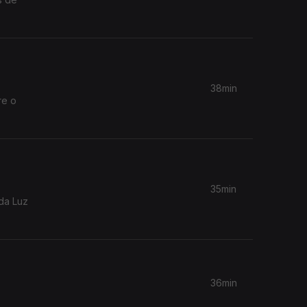
38min
35min
da Luz
36min