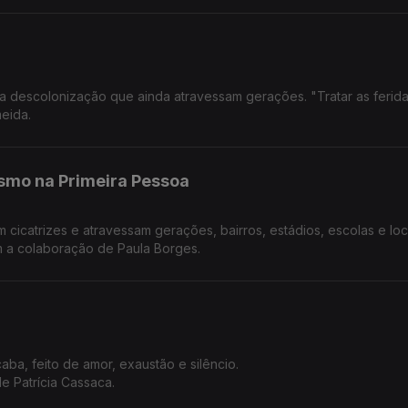
da descolonização que ainda atravessam gerações. "Tratar as ferid
meida.
cismo na Primeira Pessoa
 cicatrizes e atravessam gerações, bairros, estádios, escolas e loc
om a colaboração de Paula Borges.
aba, feito de amor, exaustão e silêncio.
 Patrícia Cassaca.