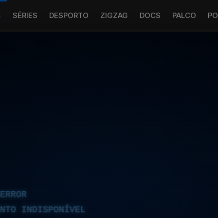
S
SÉRIES
DESPORTO
ZIGZAG
DOCS
PALCO
PO
ERROR
NTO INDISPONÍVEL