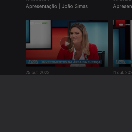
Apresentação | João Simas
Apresen
718132
25 out. 2023
11 out. 20
Apresentação | João Simas
Apresen