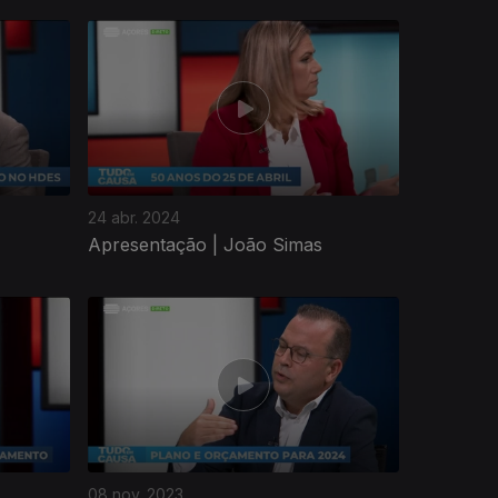
24 abr. 2024
Apresentação | João Simas
08 nov. 2023