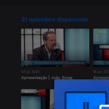
31
episódios disponíveis
02 jul. 2025
18 jun. 20
Apresentação | João Simas
Apresen