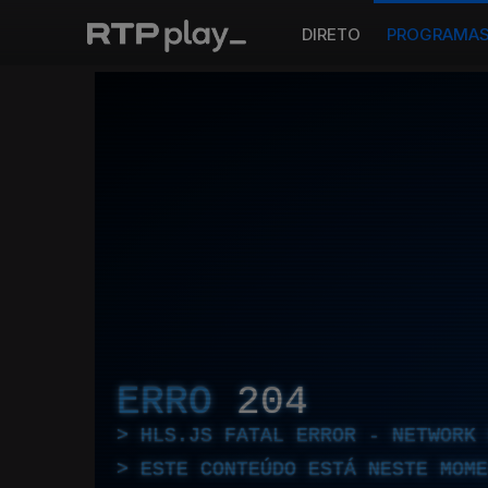
DIRETO
PROGRAMA
ERRO
204
HLS.JS FATAL ERROR - NETWORK 
ESTE CONTEÚDO ESTÁ NESTE MOME