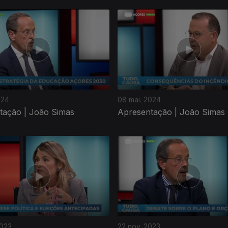
024
08 mai. 2024
tação | João Simas
Apresentação | João Simas
2023
22 nov. 2023