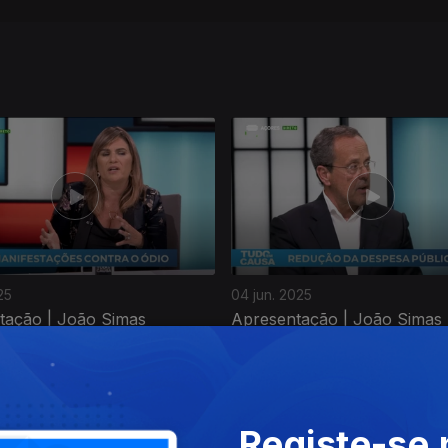
25
04 jun. 2025
tação | João Simas
Apresentação | João Simas
Registe-se