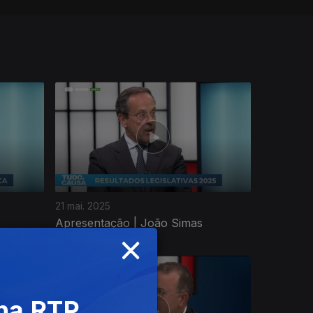
21 mai. 2025
Apresentação | João Simas
×
 na RTP