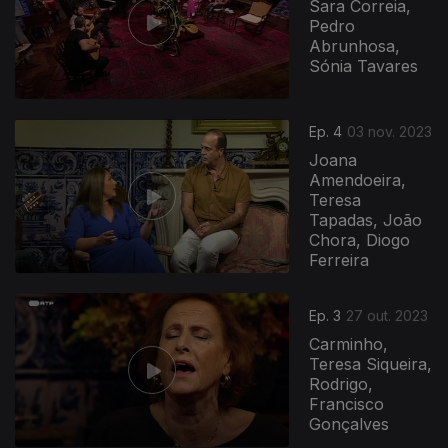
Sara Correia,
Pedro
Abrunhosa,
Sónia Tavares
Ep. 4
03 nov. 2023
Joana
Amendoeira,
Teresa
Tapadas, João
Chora, Diogo
Ferreira
Ep. 3
27 out. 2023
Carminho,
Teresa Siqueira,
Rodrigo,
Francisco
Gonçalves