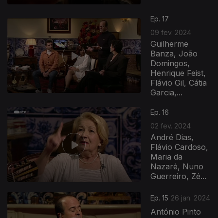
Ep. 17
09 fev. 2024
Guilherme
Banza, João
Domingos,
Henrique Feist,
Flávio Gil, Cátia
Garcia,...
Ep. 16
02 fev. 2024
André Dias,
Flávio Cardoso,
Maria da
Nazaré, Nuno
Guerreiro, Zé...
Ep. 15
26 jan. 2024
António Pinto