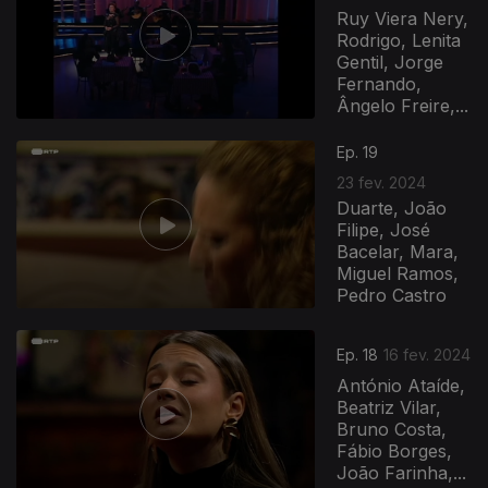
Ruy Viera Nery,
Rodrigo, Lenita
Gentil, Jorge
Fernando,
Ângelo Freire,...
Ep. 19
23 fev. 2024
Duarte, João
Filipe, José
Bacelar, Mara,
Miguel Ramos,
Pedro Castro
Ep. 18
16 fev. 2024
António Ataíde,
Beatriz Vilar,
Bruno Costa,
Fábio Borges,
João Farinha,...