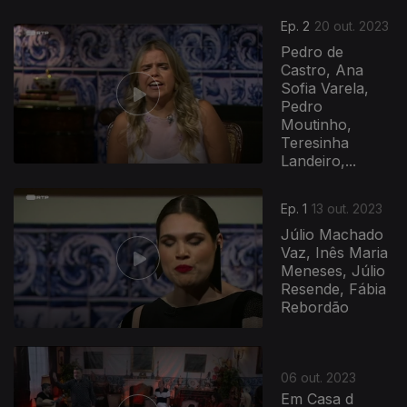
Ep. 2
20 out. 2023
Pedro de
Castro, Ana
Sofia Varela,
Pedro
Moutinho,
Teresinha
Landeiro,...
Ep. 1
13 out. 2023
Júlio Machado
Vaz, Inês Maria
Meneses, Júlio
Resende, Fábia
Rebordão
720050
06 out. 2023
Em Casa d