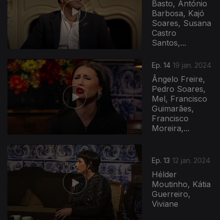
Basto, António
Barbosa, Kajó
Soares, Susana
Castro
Santos,...
Ep. 14
19 jan. 2024
Ângelo Freire,
Pedro Soares,
Mel, Francisco
Guimarães,
Francisco
Moreira,...
Ep. 13
12 jan. 2024
Hélder
Moutinho, Kátia
Guerreiro,
Viviane