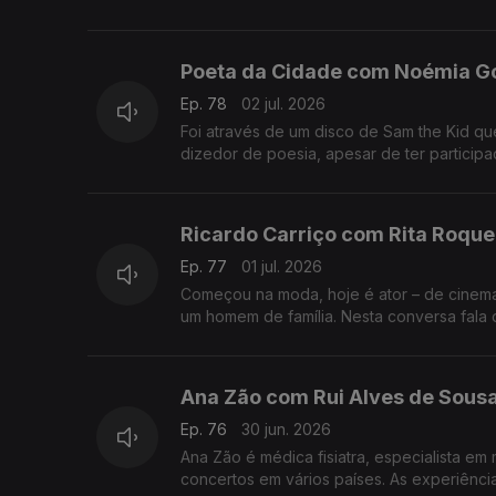
Poeta da Cidade com Noémia G
Ep. 78
02 jul. 2026
Foi através de um disco de Sam the Kid q
dizedor de poesia, apesar de ter participa
Ricardo Carriço com Rita Roque
Ep. 77
01 jul. 2026
Começou na moda, hoje é ator – de cinema, 
um homem de família. Nesta conversa fala 
Ana Zão com Rui Alves de Sous
Ep. 76
30 jun. 2026
Ana Zão é médica fisiatra, especialista e
concertos em vários países. As experiênci