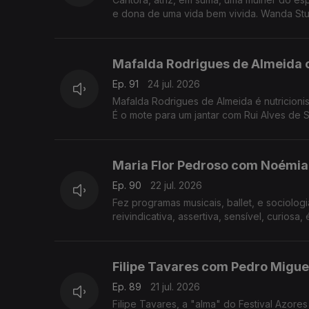
e dona de uma vida bem vivida. Wanda Stua
Mafalda Rodrigues de Almeida 
Ep. 91
24 jul. 2026
Mafalda Rodrigues de Almeida é nutricionista e a co-autora do livro "Receit
É o mote para um jantar com Rui Alves de 
Maria Flor Pedroso com Noémia
Ep. 90
22 jul. 2026
Fez programas musicais, ballet, e sociologi
Filipe Tavares com Pedro Miguel
Ep. 89
21 jul. 2026
Filipe Tavares, a "alma" do Festival Azor