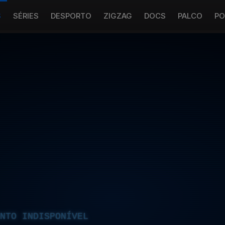
S
SÉRIES
DESPORTO
ZIGZAG
DOCS
PALCO
PO
NTO INDISPONÍVEL