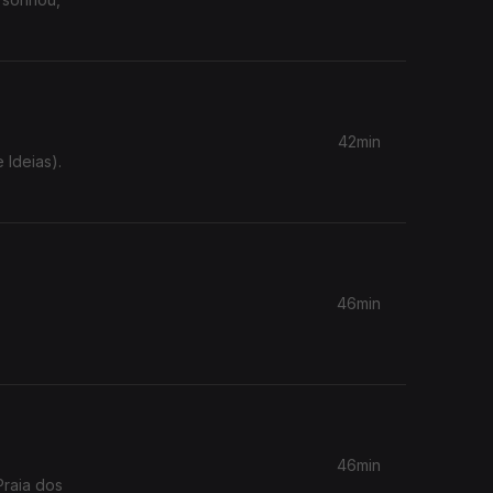
42min
46min
46min
Praia dos