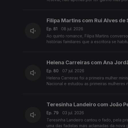
Filipa Martins com Rui Alves de
Ep. 81
08 jul. 2026
Ao quinto romance, Filipa Martins converso
histórias familiares que a escritora se habi
Helena Carreiras com Ana Jord
Ep. 80
07 jul. 2026
Helena Carreiras foi a primeira mulher mini
Nacional e estudou as primeiras mulheres 
Teresinha Landeiro com João P
Ep. 79
03 jul. 2026
Teresinha Landeiro cantou o fado, pela pri
uma das fadistas mais aclamadas da nova 