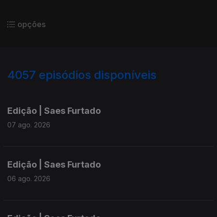
opções
4057
episódios disponíveis
945109
942577
940154
Edição | Saes Furtado
07 ago. 2026
Edição | Saes Furtado
06 ago. 2026