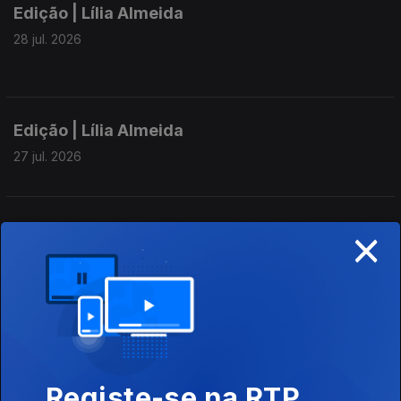
Edição | Lília Almeida
28 jul. 2026
Edição | Lília Almeida
27 jul. 2026
×
Edição I Eduarda Mendes
26 jul. 2026
Edição I Eduarda Mendes
25 jul. 2026
Registe-se na RTP