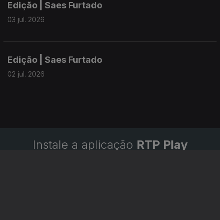
Edição | Saes Furtado
03 jul. 2026
Edição | Saes Furtado
02 jul. 2026
Instale a aplicação
RTP Play
Disponível para iOS, Android, Apple TV, Android TV e
CarPlay