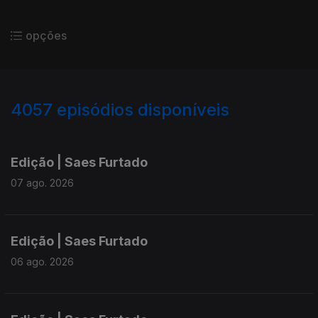
opções
4057
episódios disponíveis
945109
942577
940154
Edição | Saes Furtado
07 ago. 2026
Edição | Saes Furtado
06 ago. 2026