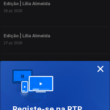
Edição | Lília Almeida
28 jul. 2026
Edição | Lília Almeida
27 jul. 2026
×
Edição I Eduarda Mendes
26 jul. 2026
Edição I Eduarda Mendes
25 jul. 2026
Registe-se na RTP