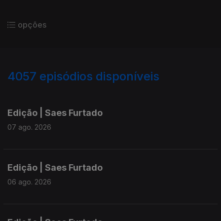
opções
4057
episódios disponíveis
945109
942577
940154
Edição | Saes Furtado
07 ago. 2026
Edição | Saes Furtado
06 ago. 2026