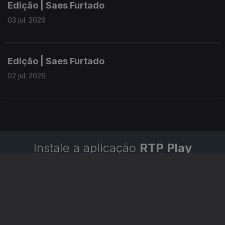
Edição | Saes Furtado
03 jul. 2026
Edição | Saes Furtado
02 jul. 2026
Instale a aplicação
RTP Play
Disponível para iOS, Android, Apple TV, Android TV e
CarPlay