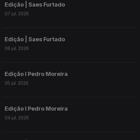
Edição | Saes Furtado
07 jul. 2026
Edição | Saes Furtado
06 jul. 2026
Edição I Pedro Moreira
05 jul. 2026
Edição I Pedro Moreira
04 jul. 2026