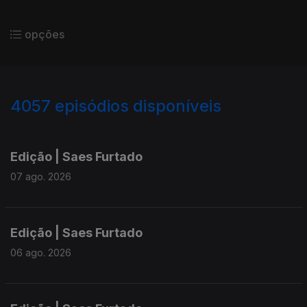
opções
4057
episódios disponíveis
945109
942577
940154
Edição | Saes Furtado
07 ago. 2026
Edição | Saes Furtado
06 ago. 2026