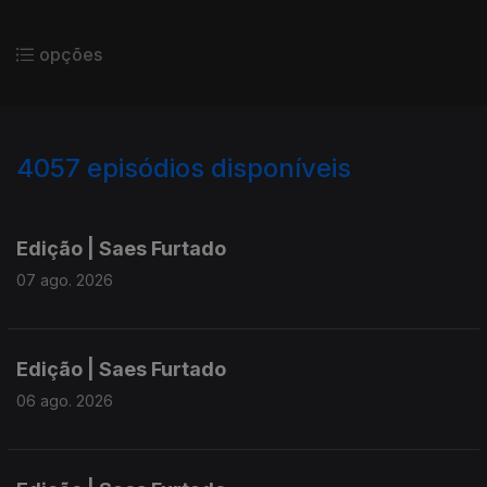
opções
4057
episódios disponíveis
945109
942577
940154
Edição | Saes Furtado
07 ago. 2026
Edição | Saes Furtado
06 ago. 2026