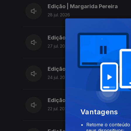
Edição | Margarida Pereira
28 jul. 2026
Edição | Margarida Pereira
27 jul. 2026
Edição | Margarida Pereira
24 jul. 2026
Edição | Margarida Pereira
22 jul. 2026
Vantagens
Retome o conteúdo a
seus dispositivos;