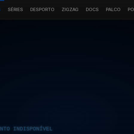
S
SÉRIES
DESPORTO
ZIGZAG
DOCS
PALCO
PO
NTO INDISPONÍVEL