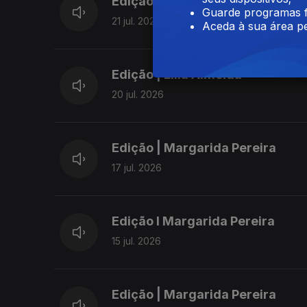
Edição | Margarida Pereira
Guarde programas f
21 jul. 2026
Aceda à sua área pe
Edição | Lília Almeida
20 jul. 2026
Edição | Margarida Pereira
17 jul. 2026
Edição I Margarida Pereira
15 jul. 2026
Edição | Margarida Pereira