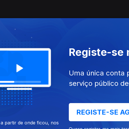
Registe-se
Uma única conta 
serviço público d
REGISTE-SE A
 partir de onde ficou, nos
Quero registar-me mais tar