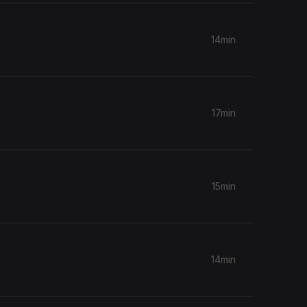
14min
17min
15min
14min