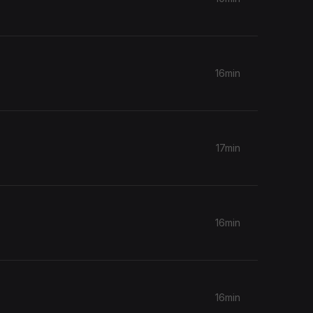
16min
17min
16min
16min