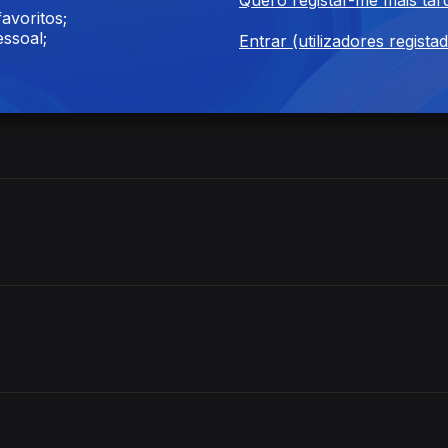
avoritos;
ssoal;
Entrar (utilizadores regista