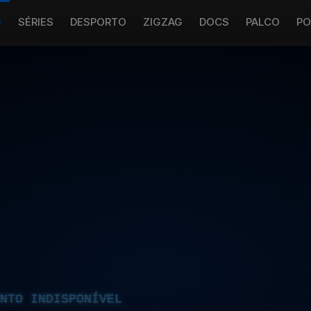
S
SÉRIES
DESPORTO
ZIGZAG
DOCS
PALCO
PO
NTO INDISPONÍVEL