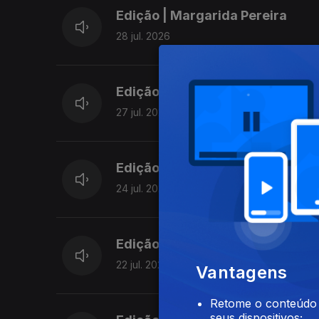
Edição | Margarida Pereira
28 jul. 2026
Edição | Margarida Pereira
27 jul. 2026
Edição | Margarida Pereira
24 jul. 2026
Edição | Margarida Pereira
22 jul. 2026
Vantagens
Retome o conteúdo a
seus dispositivos;