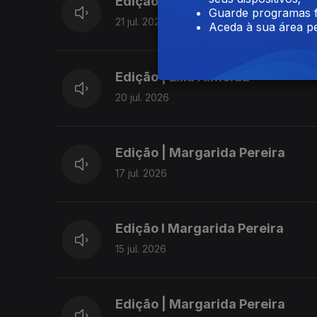
Edição | Margarida Pereira
Guarde programas f
21 jul. 2026
Aceda à sua área pe
Edição | Lília Almeida
20 jul. 2026
Edição | Margarida Pereira
17 jul. 2026
Edição I Margarida Pereira
15 jul. 2026
Edição | Margarida Pereira