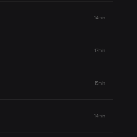
14min
17min
15min
14min