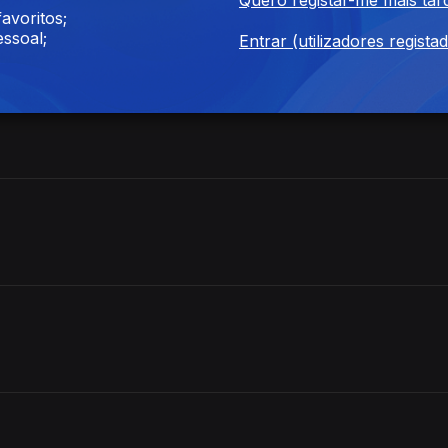
avoritos;
ssoal;
Entrar (utilizadores regista