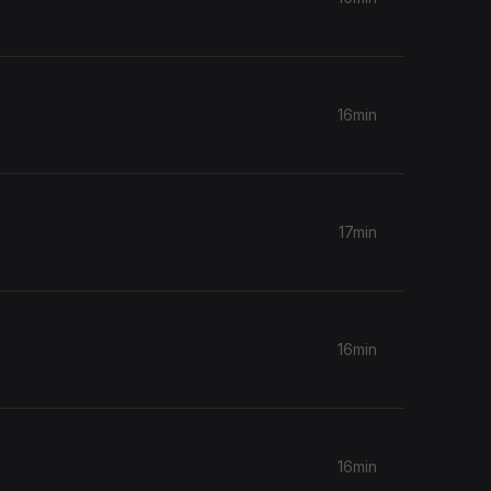
16min
17min
16min
16min