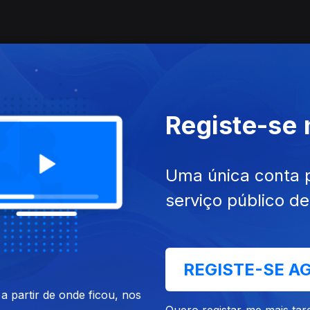
Registe-se
Uma única conta 
serviço público d
REGISTE-SE A
 partir de onde ficou, nos
Quero registar-me mais tar