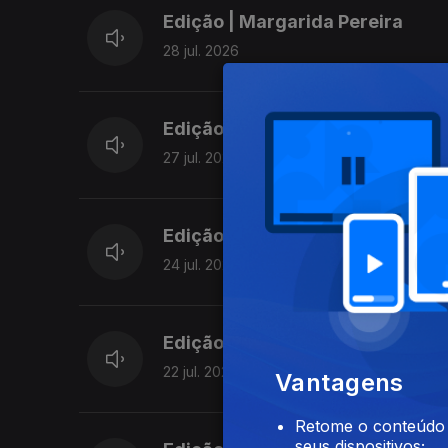
Edição | Margarida Pereira
28 jul. 2026
Edição | Margarida Pereira
27 jul. 2026
Edição | Margarida Pereira
24 jul. 2026
Edição | Margarida Pereira
22 jul. 2026
Vantagens
Retome o conteúdo a
seus dispositivos;