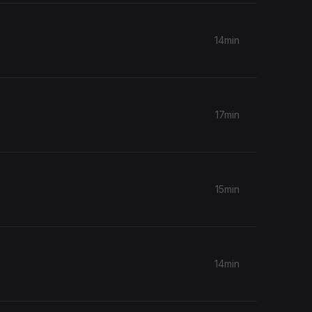
14min
17min
15min
14min