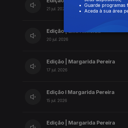
Edição | Margarida Pereira
Guarde programas f
21 jul. 2026
Aceda à sua área pe
Edição | Lília Almeida
20 jul. 2026
Edição | Margarida Pereira
17 jul. 2026
Edição I Margarida Pereira
15 jul. 2026
Edição | Margarida Pereira