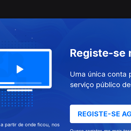
Registe-se
Uma única conta 
serviço público d
REGISTE-SE A
 partir de onde ficou, nos
Quero registar-me mais tar