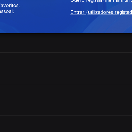
avoritos;
ssoal;
Entrar (utilizadores regista