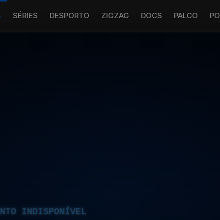
S
SÉRIES
DESPORTO
ZIGZAG
DOCS
PALCO
PO
NTO INDISPONÍVEL