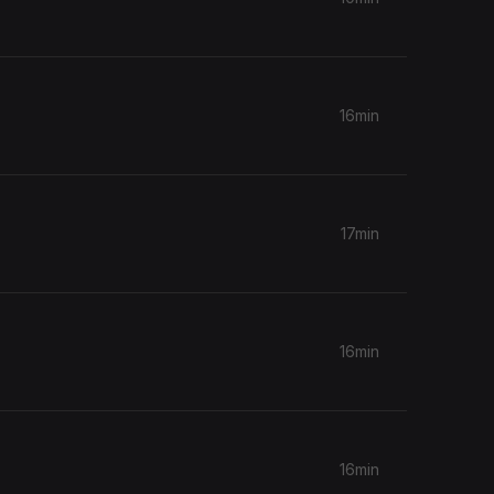
16min
17min
16min
16min