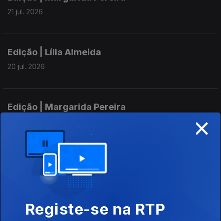
21 jul. 2026
Edição | Lília Almeida
20 jul. 2026
Edição | Margarida Pereira
×
17 jul. 2026
Edição I Margarida Pereira
15 jul. 2026
Registe-se na RTP
Edição | Margarida Pereira