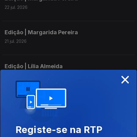
22 jul. 2026
Edição | Margarida Pereira
21 jul. 2026
Edição | Lília Almeida
×
20 jul. 2026
Edição | Margarida Pereira
17 jul. 2026
Registe-se na RTP
Edição I Margarida Pereira